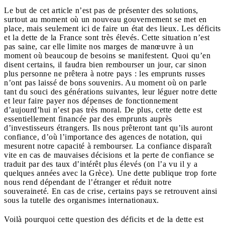
Le but de cet article n’est pas de présenter des solutions,
surtout au moment où un nouveau gouvernement se met en
place, mais seulement ici de faire un état des lieux. Les déficits
et la dette de la France sont très élevés. Cette situation n’est
pas saine, car elle limite nos marges de manœuvre à un
moment où beaucoup de besoins se manifestent. Quoi qu’en
disent certains, il faudra bien rembourser un jour, car sinon
plus personne ne prêtera à notre pays : les emprunts russes
n’ont pas laissé de bons souvenirs. Au moment où on parle
tant du souci des générations suivantes, leur léguer notre dette
et leur faire payer nos dépenses de fonctionnement
d’aujourd’hui n’est pas très moral. De plus, cette dette est
essentiellement financée par des emprunts auprès
d’investisseurs étrangers. Ils nous prêteront tant qu’ils auront
confiance, d’où l’importance des agences de notation, qui
mesurent notre capacité à rembourser. La confiance disparaît
vite en cas de mauvaises décisions et la perte de confiance se
traduit par des taux d’intérêt plus élevés (on l’a vu il y a
quelques années avec la Grèce). Une dette publique trop forte
nous rend dépendant de l’étranger et réduit notre
souveraineté. En cas de crise, certains pays se retrouvent ainsi
sous la tutelle des organismes internationaux.
Voilà pourquoi cette question des déficits et de la dette est