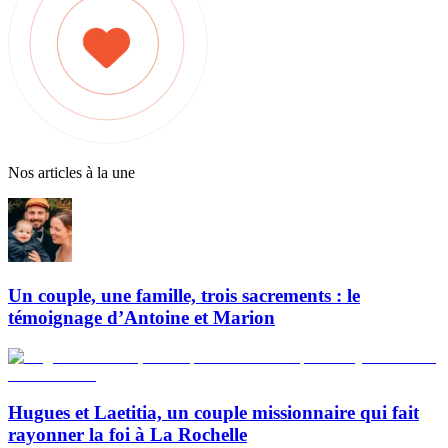
Nos articles à la une
Un couple, une famille, trois sacrements : le
témoignage d’Antoine et Marion
Hugues et Laetitia, un couple missionnaire qui fait
rayonner la foi à La Rochelle