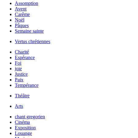
Assomption
Avent
Carême
Noël
Pâques
Semaine sainte
Vertus chrétiennes
Charité
Espérance
Foi
joie
Justice
Paix
Tempérance
Théâtre
Arts
chant gregorien
Cinéma
Exposition
Louange