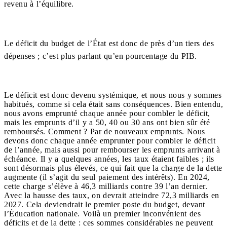
revenu à l’équilibre.
Le déficit du budget de l’État est donc de près d’un tiers des
dépenses ; c’est plus parlant qu’en pourcentage du PIB.
Le déficit est donc devenu systémique, et nous nous y sommes
habitués, comme si cela était sans conséquences. Bien entendu,
nous avons emprunté chaque année pour combler le déficit,
mais les emprunts d’il y a 50, 40 ou 30 ans ont bien sûr été
remboursés. Comment ? Par de nouveaux emprunts. Nous
devons donc chaque année emprunter pour combler le déficit
de l’année, mais aussi pour rembourser les emprunts arrivant à
échéance. Il y a quelques années, les taux étaient faibles ; ils
sont désormais plus élevés, ce qui fait que la charge de la dette
augmente (il s’agit du seul paiement des intérêts). En 2024,
cette charge s’élève à 46,3 milliards contre 39 l’an dernier.
Avec la hausse des taux, on devrait atteindre 72,3 milliards en
2027. Cela deviendrait le premier poste du budget, devant
l’Éducation nationale. Voilà un premier inconvénient des
déficits et de la dette : ces sommes considérables ne peuvent