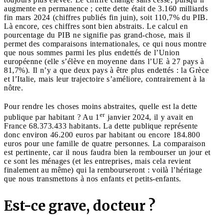
augmente en permanence ; cette dette était de 3.160 milliards
fin mars 2024 (chiffres publiés fin juin), soit 110,7% du PIB.
Là encore, ces chiffres sont bien abstraits. Le calcul en
pourcentage du PIB ne signifie pas grand-chose, mais il
permet des comparaisons internationales, ce qui nous montre
que nous sommes parmi les plus endettés de l’Union
européenne (elle s’élève en moyenne dans l’UE à 27 pays à
81,7%). Il n’y a que deux pays à être plus endettés : la Grèce
et l’Italie, mais leur trajectoire s’améliore, contrairement à la
nôtre.
Pour rendre les choses moins abstraites, quelle est la dette
er
publique par habitant ? Au 1
janvier 2024, il y avait en
France 68.373.433 habitants. La dette publique représente
donc environ 46.200 euros par habitant ou encore 184.800
euros pour une famille de quatre personnes. La comparaison
est pertinente, car il nous faudra bien la rembourser un jour et
ce sont les ménages (et les entreprises, mais cela revient
finalement au même) qui la rembourseront : voilà l’héritage
que nous transmettons à nos enfants et petits-enfants.
Est-ce grave, docteur ?