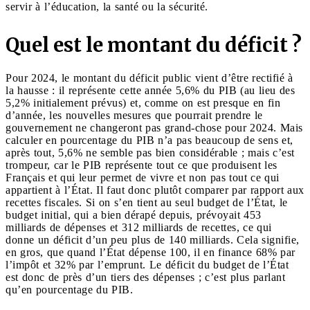
servir à l’éducation, la santé ou la sécurité.
Quel est le montant du déficit ?
Pour 2024, le montant du déficit public vient d’être rectifié à
la hausse : il représente cette année 5,6% du PIB (au lieu des
5,2% initialement prévus) et, comme on est presque en fin
d’année, les nouvelles mesures que pourrait prendre le
gouvernement ne changeront pas grand-chose pour 2024. Mais
calculer en pourcentage du PIB n’a pas beaucoup de sens et,
après tout, 5,6% ne semble pas bien considérable ; mais c’est
trompeur, car le PIB représente tout ce que produisent les
Français et qui leur permet de vivre et non pas tout ce qui
appartient à l’État. Il faut donc plutôt comparer par rapport aux
recettes fiscales. Si on s’en tient au seul budget de l’État, le
budget initial, qui a bien dérapé depuis, prévoyait 453
milliards de dépenses et 312 milliards de recettes, ce qui
donne un déficit d’un peu plus de 140 milliards. Cela signifie,
en gros, que quand l’État dépense 100, il en finance 68% par
l’impôt et 32% par l’emprunt. Le déficit du budget de l’État
est donc de près d’un tiers des dépenses ; c’est plus parlant
qu’en pourcentage du PIB.