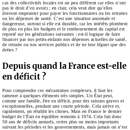
cas des collectivités locales est un peu différent car elles n’ont
pas le droit d’en avoir) ; en clair, cela veut dire qu’elles
doivent emprunter pour payer les fonctionnaires ou les retraites
ou les dépenses de santé. C’est une situation anormale et
dangereuse, surtout si elle est durable, car les intérêts plombent
de plus en plus les budgets et le remboursement du capital est
reporté sur les générations suivantes : est-il logique de faire
financer par nos petits-enfants nos dépenses actuelles de santé,
de retraite ou nos services publics et de ne leur léguer que des
dettes ?
Depuis quand la France est-elle
en déficit ?
Pour comprendre ces mécanismes complexes, il faut les
ramener à quelques éléments très simples. Un État peut,
comme une famille, être en déficit, pour des raisons graves et
exceptionnelles, pendant une courte période. Cela arrive et,
rapidement, on rétablit les choses. Mais en France le dernier
budget de l’État en équilibre remonte à 1974. Cela fait donc
50 ans de déficits annuels, certes plus ou moins importants
suivant les périodes et les gouvernements, mais jamais on n’est