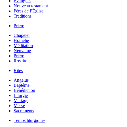
Évangiles
Nouveau testament
Pères de l’Église
Traditions
Prière
Chapelet
Homélie
Méditation
Neuvaine
Prière
Rosaire
Rites
Angelus
Baptême
Bénédiction
Liturgie
Mariage
Messe
Sacrements
Temps liturgiques