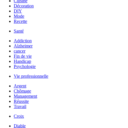
Cuisine
Décoration
DIY
Mode
Recette
Santé
Addiction
Alzheimer
cancer
Fin de vie
Handicap
Psychologie
Vie professionnelle
Argent
Chômage
Management
Réussite
Travail
Croix
Diable