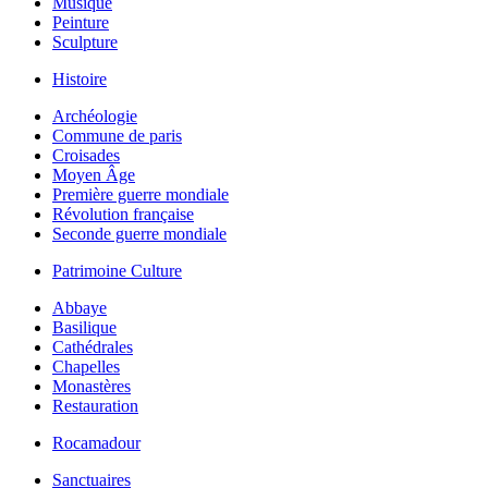
Musique
Peinture
Sculpture
Histoire
Archéologie
Commune de paris
Croisades
Moyen Âge
Première guerre mondiale
Révolution française
Seconde guerre mondiale
Patrimoine Culture
Abbaye
Basilique
Cathédrales
Chapelles
Monastères
Restauration
Rocamadour
Sanctuaires