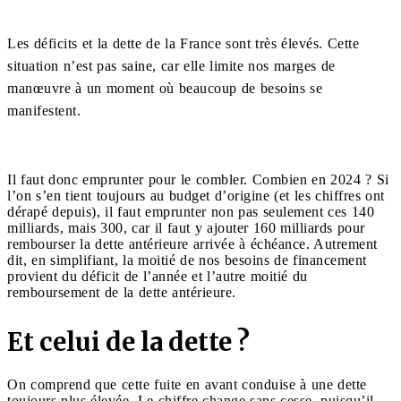
Les déficits et la dette de la France sont très élevés. Cette
situation n’est pas saine, car elle limite nos marges de
manœuvre à un moment où beaucoup de besoins se
manifestent.
Il faut donc emprunter pour le combler. Combien en 2024 ? Si
l’on s’en tient toujours au budget d’origine (et les chiffres ont
dérapé depuis), il faut emprunter non pas seulement ces 140
milliards, mais 300, car il faut y ajouter 160 milliards pour
rembourser la dette antérieure arrivée à échéance. Autrement
dit, en simplifiant, la moitié de nos besoins de financement
provient du déficit de l’année et l’autre moitié du
remboursement de la dette antérieure.
Et celui de la dette ?
On comprend que cette fuite en avant conduise à une dette
toujours plus élevée. Le chiffre change sans cesse, puisqu’il