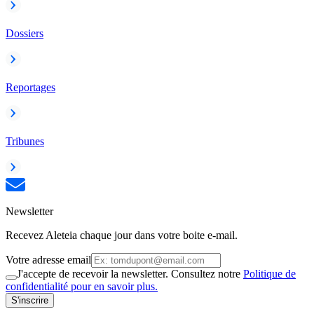
Dossiers
Reportages
Tribunes
Newsletter
Recevez Aleteia chaque jour dans votre boite e-mail.
Votre adresse email
J'accepte de recevoir la newsletter. Consultez notre
Politique de
confidentialité pour en savoir plus.
S'inscrire