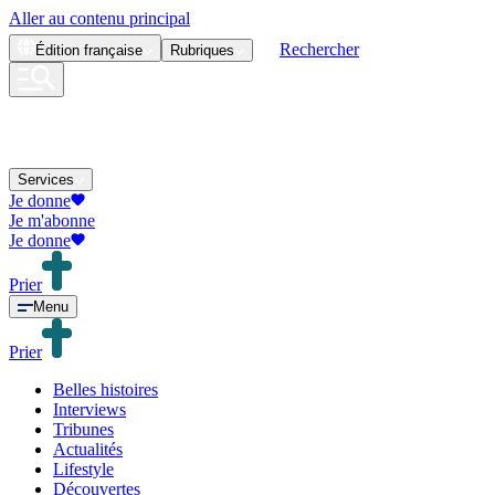
Aller au contenu principal
Rechercher
Édition
française
Rubriques
Services
Je donne
Je m'abonne
Je donne
Prier
Menu
Prier
Belles histoires
Interviews
Tribunes
Actualités
Lifestyle
Découvertes