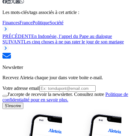
Les mots-clés/tags associés à cet article :
Finances
France
Politique
Société
PRÉCÉDENT
En Indonésie, l’appel du Pape au dialogue
SUIVANT
Les cinq choses à ne pas rater le jour de son mariage
Newsletter
Recevez Aleteia chaque jour dans votre boite e-mail.
Votre adresse email
J'accepte de recevoir la newsletter. Consultez notre
Politique de
confidentialité pour en savoir plus.
S'inscrire