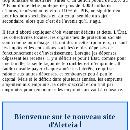
trop lointaine et abstraite. Parler d’un déficit public de 5,6% du
PIB ou d’une dette publique de plus de 3.000 milliards
d’euros, représentant environ 110% du PIB, ne signifie rien
pour les non spécialistes et, du coup, semble un sujet
secondaire, alors que c’est de l’avenir qu’il s’agit.
Il faut d’abord expliquer d’où viennent déficits et dette. L’État,
les collectivités locales, les organismes de protection sociale
sont comme un ménage : ils ont des recettes (pour eux, ce sont
les impôts et les cotisations sociales) et des dépenses de
fonctionnement et d’investissement. Lorsque les dépenses
dépassent les recettes, il y a déficit et pour l’État, comme pour
une famille, la seule façon de le combler est d’emprunter. Il
faudra ensuite payer chaque année les intérêts, ce qui se
rajoute aux autres dépenses, et rembourser peu à peu le
capital. Mais si le déficit dure plusieurs années, les emprunts
s’ajoutent aux emprunts, la dette s’accroît et on finit par
emprunter pour rembourser les emprunts arrivant à échéance.
Bienvenue sur le nouveau site
d'Aleteia !