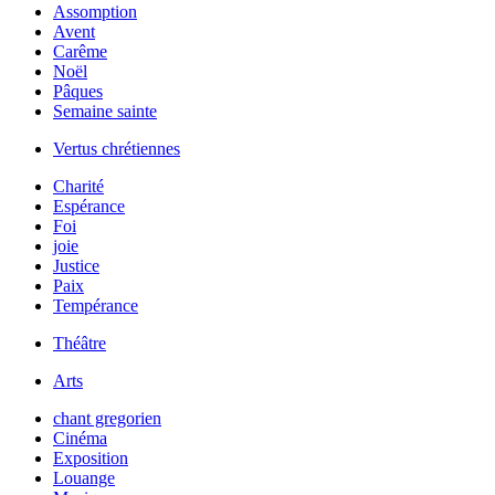
Assomption
Avent
Carême
Noël
Pâques
Semaine sainte
Vertus chrétiennes
Charité
Espérance
Foi
joie
Justice
Paix
Tempérance
Théâtre
Arts
chant gregorien
Cinéma
Exposition
Louange