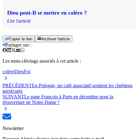
Dieu peut-Il se mettre en colère ?
Lire l'article
Copier le lien
Archiver l'article
Partager sur
:
Les mots-clés/tags associés à cet article :
colère
Dieu
Foi
PRÉCÉDENT
En Pologne, un café associatif soutient les chrétiens
persécutés
SUIVANT
Le pape François à Paris en décembre pour la
réouverture de Notre-Dame ?
Newsletter
Recevez Aleteia chaque jour dans votre boite e-mail.