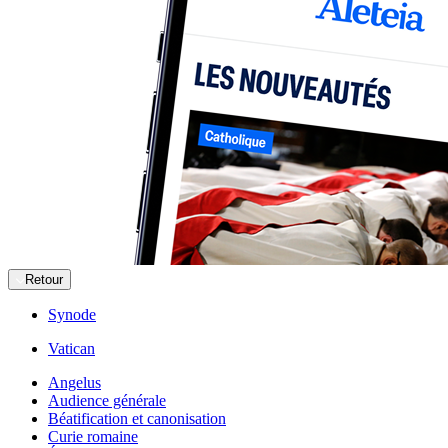
Retour
Synode
Vatican
Angelus
Audience générale
Béatification et canonisation
Curie romaine