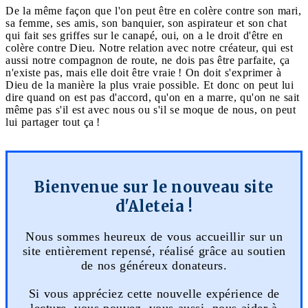
De la même façon que l'on peut être en colère contre son mari,
sa femme, ses amis, son banquier, son aspirateur et son chat
qui fait ses griffes sur le canapé, oui, on a le droit d'être en
colère contre Dieu. Notre relation avec notre créateur, qui est
aussi notre compagnon de route, ne dois pas être parfaite, ça
n'existe pas, mais elle doit être vraie ! On doit s'exprimer à
Dieu de la manière la plus vraie possible. Et donc on peut lui
dire quand on est pas d'accord, qu'on en a marre, qu'on ne sait
même pas s'il est avec nous ou s'il se moque de nous, on peut
lui partager tout ça !
Bienvenue sur le nouveau site
d'Aleteia !
Nous sommes heureux de vous accueillir sur un
site entièrement repensé, réalisé grâce au soutien
de nos généreux donateurs.
Si vous appréciez cette nouvelle expérience de
lecture, vous pouvez, vous aussi, nous aider à