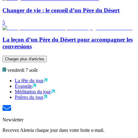
Changer de vie : le conseil d’un Père du Désert
5
La leçon d’un Père du Désert pour accompagner les
conversions
Charger plus d'articles
vendredi 7 août
La fête du jour
Évangile
Méditation du jour
Prières du jour
Newsletter
Recevez Aleteia chaque jour dans votre boite e-mail.