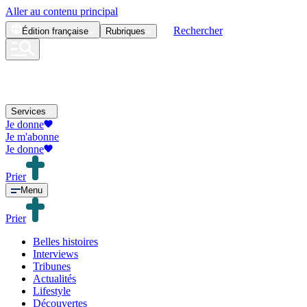
Aller au contenu principal
Rechercher
Édition
française
Rubriques
Services
Je donne
Je m'abonne
Je donne
Prier
Menu
Prier
Belles histoires
Interviews
Tribunes
Actualités
Lifestyle
Découvertes