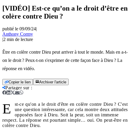
[VIDÉO] Est-ce qu’on a le droit d’être en
colère contre Dieu ?
publié le 09/09/24
|
Anthony Cormy
|
2
min de lecture
Être en colère contre Dieu peut arriver à tout le monde. Mais en a-t-
on le droit ? Peux-t-on s'exprimer de cette façon face à Dieu ? La
réponse en vidéo.
Copier le lien
Archiver l'article
Partager sur
:
E
st-ce qu'on a le droit d'être en colère contre Dieu ? C'est
une question intéressante, car cela montre deux attitudes
opposées face à Dieu. Soit la peur, soit un immense
respect. La réponse est pourtant simple… oui. On peut-être en
colère contre Dieu.