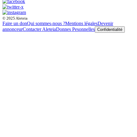
© 2025 Aleteia
Faire un don
Qui sommes-nous ?
Mentions légales
Devenir
annonceur
Contacter Aleteia
Donnes Pesonnelles
Confidentialité