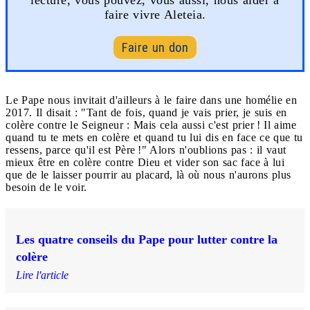
faire vivre Aleteia.
Faire un don
Le Pape nous invitait d'ailleurs à le faire dans une homélie en
2017. Il disait : "Tant de fois, quand je vais prier, je suis en
colère contre le Seigneur : Mais cela aussi c'est prier ! Il aime
quand tu te mets en colère et quand tu lui dis en face ce que tu
ressens, parce qu'il est Père !" Alors n'oublions pas : il vaut
mieux être en colère contre Dieu et vider son sac face à lui
que de le laisser pourrir au placard, là où nous n'aurons plus
besoin de le voir.
Les quatre conseils du Pape pour lutter contre la
colère
Lire l'article