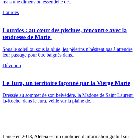
mais une dimension essentielle de...
Lourdes
Lourdes : au cœur des piscines, rencontre avec la
tendresse de Marie
Sous le soleil ou sous la pluie, les pèlerins n'hésitent pas à attendre
leur passage pour être baignés dans...
Dévotion
Le Jura, un territoire façonné par la Vierge Marie
Dressée au sommet de son belvédère, la Madone de Saint-Laurent-
la-Roche, dans le Jura, veille sur la plaine de...
Lancé en 2013, Aleteia est un quotidien d'information gratuit sur