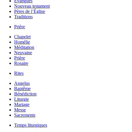
Évangiles
Nouveau testament
Pères de l’Église
Traditions
Prière
Chapelet
Homélie
Méditation
Neuvaine
Prière
Rosaire
Rites
Angelus
Baptême
Bénédiction
Liturgie
Mariage
Messe
Sacrements
Temps liturgiques