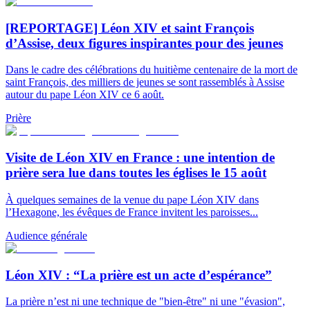
[REPORTAGE] Léon XIV et saint François
d’Assise, deux figures inspirantes pour des jeunes
Dans le cadre des célébrations du huitième centenaire de la mort de
saint François, des milliers de jeunes se sont rassemblés à Assise
autour du pape Léon XIV ce 6 août.
Prière
Visite de Léon XIV en France : une intention de
prière sera lue dans toutes les églises le 15 août
À quelques semaines de la venue du pape Léon XIV dans
l’Hexagone, les évêques de France invitent les paroisses...
Audience générale
Léon XIV : “La prière est un acte d’espérance”
La prière n’est ni une technique de "bien-être" ni une "évasion",