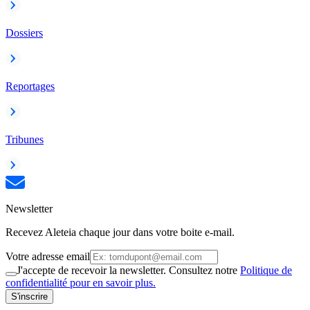
Dossiers
Reportages
Tribunes
Newsletter
Recevez Aleteia chaque jour dans votre boite e-mail.
Votre adresse email
J'accepte de recevoir la newsletter. Consultez notre
Politique de
confidentialité pour en savoir plus.
S'inscrire