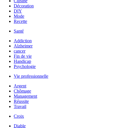
Cuisine
Décoration
DIY
Mode
Recette
Santé
Addiction
Alzheimer
cancer
Fin de vie
Handicap
Psychologie
Vie professionnelle
Argent
Chômage
Management
Réussite
Travail
Croix
Diable