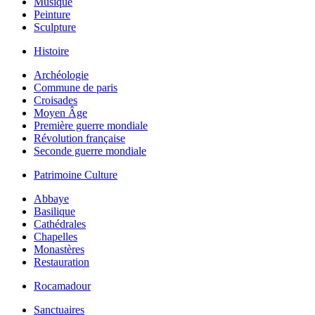
Musique
Peinture
Sculpture
Histoire
Archéologie
Commune de paris
Croisades
Moyen Âge
Première guerre mondiale
Révolution française
Seconde guerre mondiale
Patrimoine Culture
Abbaye
Basilique
Cathédrales
Chapelles
Monastères
Restauration
Rocamadour
Sanctuaires