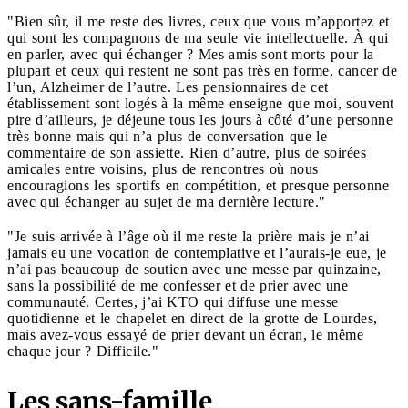
"Bien sûr, il me reste des livres, ceux que vous m’apportez et
qui sont les compagnons de ma seule vie intellectuelle. À qui
en parler, avec qui échanger ? Mes amis sont morts pour la
plupart et ceux qui restent ne sont pas très en forme, cancer de
l’un, Alzheimer de l’autre. Les pensionnaires de cet
établissement sont logés à la même enseigne que moi, souvent
pire d’ailleurs, je déjeune tous les jours à côté d’une personne
très bonne mais qui n’a plus de conversation que le
commentaire de son assiette. Rien d’autre, plus de soirées
amicales entre voisins, plus de rencontres où nous
encouragions les sportifs en compétition, et presque personne
avec qui échanger au sujet de ma dernière lecture."
"Je suis arrivée à l’âge où il me reste la prière mais je n’ai
jamais eu une vocation de contemplative et l’aurais-je eue, je
n’ai pas beaucoup de soutien avec une messe par quinzaine,
sans la possibilité de me confesser et de prier avec une
communauté. Certes, j’ai KTO qui diffuse une messe
quotidienne et le chapelet en direct de la grotte de Lourdes,
mais avez-vous essayé de prier devant un écran, le même
chaque jour ? Difficile."
Les sans-famille