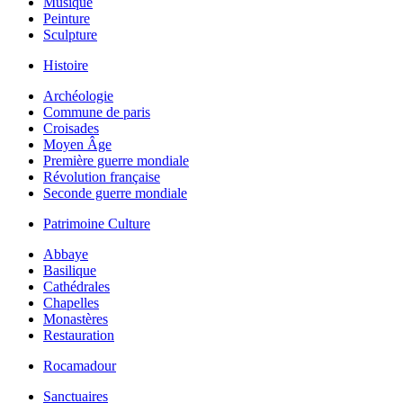
Musique
Peinture
Sculpture
Histoire
Archéologie
Commune de paris
Croisades
Moyen Âge
Première guerre mondiale
Révolution française
Seconde guerre mondiale
Patrimoine Culture
Abbaye
Basilique
Cathédrales
Chapelles
Monastères
Restauration
Rocamadour
Sanctuaires