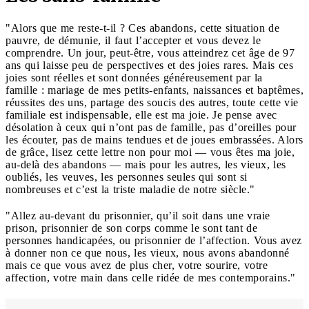
"Alors que me reste-t-il ? Ces abandons, cette situation de
pauvre, de démunie, il faut l’accepter et vous devez le
comprendre. Un jour, peut-être, vous atteindrez cet âge de 97
ans qui laisse peu de perspectives et des joies rares. Mais ces
joies sont réelles et sont données généreusement par la
famille : mariage de mes petits-enfants, naissances et baptêmes,
réussites des uns, partage des soucis des autres, toute cette vie
familiale est indispensable, elle est ma joie. Je pense avec
désolation à ceux qui n’ont pas de famille, pas d’oreilles pour
les écouter, pas de mains tendues et de joues embrassées. Alors
de grâce, lisez cette lettre non pour moi — vous êtes ma joie,
au-delà des abandons — mais pour les autres, les vieux, les
oubliés, les veuves, les personnes seules qui sont si
nombreuses et c’est la triste maladie de notre siècle."
"Allez au-devant du prisonnier, qu’il soit dans une vraie
prison, prisonnier de son corps comme le sont tant de
personnes handicapées, ou prisonnier de l’affection. Vous avez
à donner non ce que nous, les vieux, nous avons abandonné
mais ce que vous avez de plus cher, votre sourire, votre
affection, votre main dans celle ridée de mes contemporains."