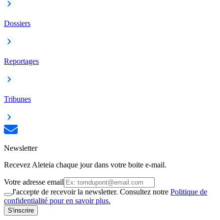
Dossiers
Reportages
Tribunes
Newsletter
Recevez Aleteia chaque jour dans votre boite e-mail.
Votre adresse email
J'accepte de recevoir la newsletter. Consultez notre
Politique de
confidentialité pour en savoir plus.
S'inscrire