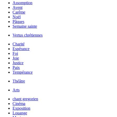
Assomption
Avent
Carême
Noël
Pâques
Semaine sainte
Vertus chrétiennes
Charité
Espérance
Foi
Joie
Justice
Paix
Tempérance
Théâtre
Arts
chant gregorien
Cinéma
Exposition
Louange