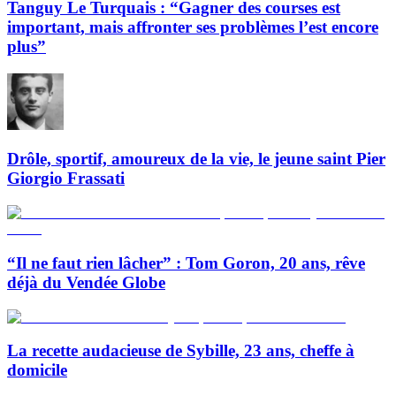
Tanguy Le Turquais : “Gagner des courses est
important, mais affronter ses problèmes l’est encore
plus”
Drôle, sportif, amoureux de la vie, le jeune saint Pier
Giorgio Frassati
“Il ne faut rien lâcher” : Tom Goron, 20 ans, rêve
déjà du Vendée Globe
La recette audacieuse de Sybille, 23 ans, cheffe à
domicile