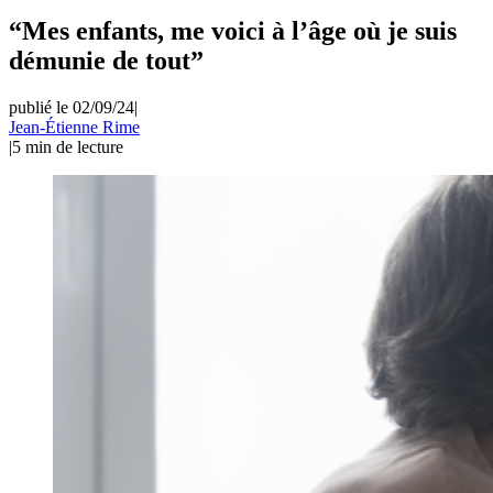
“Mes enfants, me voici à l’âge où je suis
démunie de tout”
publié le 02/09/24
|
Jean-Étienne Rime
|
5
min de lecture