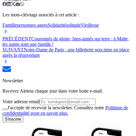
Les mots-clés/tags associés à cet article :
Famille
personnes agees
Solidarité
solitude
Vieillesse
PRÉCÉDENT
Couronnés de gloire, bien-aimés sur terre : à Malte,
les saints sont une famille !
SUIVANT
Notre-Dame de Paris : une billetterie sera mise en place
après la réouverture
Newsletter
Recevez Aleteia chaque jour dans votre boite e-mail.
Votre adresse email
J'accepte de recevoir la newsletter. Consultez notre
Politique de
confidentialité pour en savoir plus.
S'inscrire