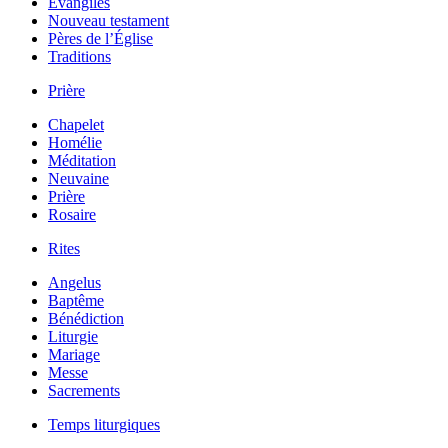
Évangiles
Nouveau testament
Pères de l’Église
Traditions
Prière
Chapelet
Homélie
Méditation
Neuvaine
Prière
Rosaire
Rites
Angelus
Baptême
Bénédiction
Liturgie
Mariage
Messe
Sacrements
Temps liturgiques