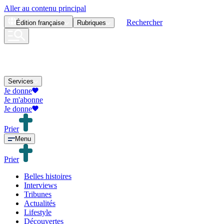
Aller au contenu principal
Rechercher
Édition
française
Rubriques
Services
Je donne
Je m'abonne
Je donne
Prier
Menu
Prier
Belles histoires
Interviews
Tribunes
Actualités
Lifestyle
Découvertes