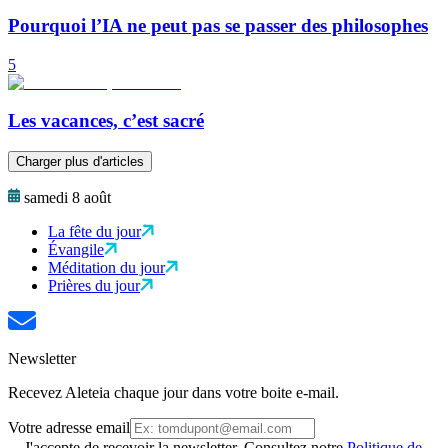
Pourquoi l’IA ne peut pas se passer des philosophes
5
Les vacances, c’est sacré
Charger plus d'articles
samedi 8 août
La fête du jour
Évangile
Méditation du jour
Prières du jour
Newsletter
Recevez Aleteia chaque jour dans votre boite e-mail.
Votre adresse email
J'accepte de recevoir la newsletter. Consultez notre
Politique de