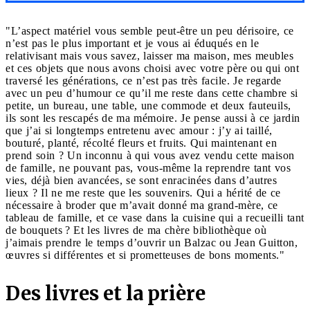
"L’aspect matériel vous semble peut-être un peu dérisoire, ce
n’est pas le plus important et je vous ai éduqués en le
relativisant mais vous savez, laisser ma maison, mes meubles
et ces objets que nous avons choisi avec votre père ou qui ont
traversé les générations, ce n’est pas très facile. Je regarde
avec un peu d’humour ce qu’il me reste dans cette chambre si
petite, un bureau, une table, une commode et deux fauteuils,
ils sont les rescapés de ma mémoire. Je pense aussi à ce jardin
que j’ai si longtemps entretenu avec amour : j’y ai taillé,
bouturé, planté, récolté fleurs et fruits. Qui maintenant en
prend soin ? Un inconnu à qui vous avez vendu cette maison
de famille, ne pouvant pas, vous-même la reprendre tant vos
vies, déjà bien avancées, se sont enracinées dans d’autres
lieux ? Il ne me reste que les souvenirs. Qui a hérité de ce
nécessaire à broder que m’avait donné ma grand-mère, ce
tableau de famille, et ce vase dans la cuisine qui a recueilli tant
de bouquets ? Et les livres de ma chère bibliothèque où
j’aimais prendre le temps d’ouvrir un Balzac ou Jean Guitton,
œuvres si différentes et si prometteuses de bons moments."
Des livres et la prière