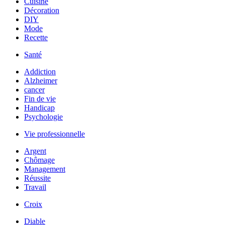
Cuisine
Décoration
DIY
Mode
Recette
Santé
Addiction
Alzheimer
cancer
Fin de vie
Handicap
Psychologie
Vie professionnelle
Argent
Chômage
Management
Réussite
Travail
Croix
Diable