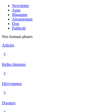
Newsletter
Apps
Magazine
Abonnement
Don
Publicité
Nos formats phares
Articles
Belles histoires
Décryptages
Dossiers