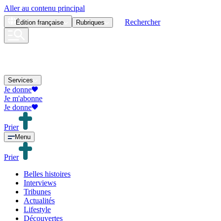
Aller au contenu principal
Rechercher
Édition
française
Rubriques
Services
Je donne
Je m'abonne
Je donne
Prier
Menu
Prier
Belles histoires
Interviews
Tribunes
Actualités
Lifestyle
Découvertes