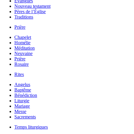
Évangiles
Nouveau testament
Pères de l’Église
Traditions
Prière
Chapelet
Homélie
Méditation
Neuvaine
Prière
Rosaire
Rites
Angelus
Baptême
Bénédiction
Liturgie
Mariage
Messe
Sacrements
Temps liturgiques