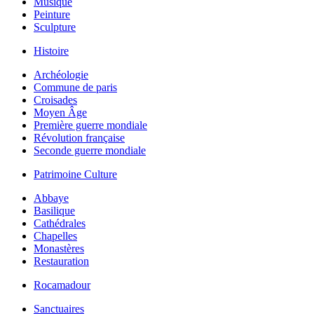
Musique
Peinture
Sculpture
Histoire
Archéologie
Commune de paris
Croisades
Moyen Âge
Première guerre mondiale
Révolution française
Seconde guerre mondiale
Patrimoine Culture
Abbaye
Basilique
Cathédrales
Chapelles
Monastères
Restauration
Rocamadour
Sanctuaires