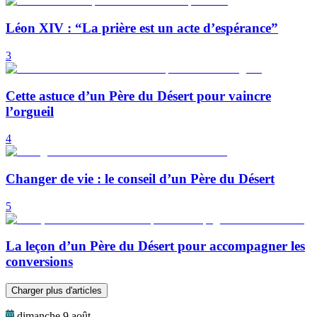
Léon XIV : “La prière est un acte d’espérance”
3
Cette astuce d’un Père du Désert pour vaincre
l’orgueil
4
Changer de vie : le conseil d’un Père du Désert
5
La leçon d’un Père du Désert pour accompagner les
conversions
Charger plus d'articles
dimanche 9 août