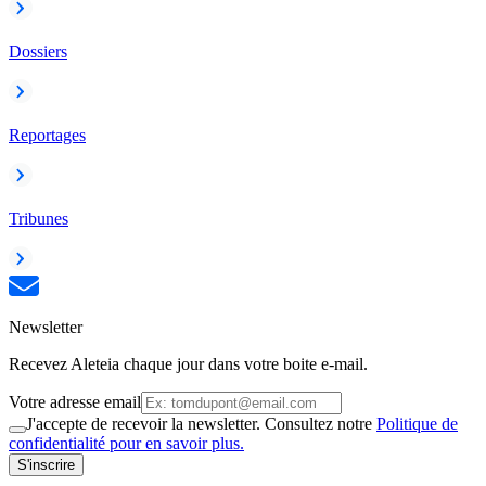
Dossiers
Reportages
Tribunes
Newsletter
Recevez Aleteia chaque jour dans votre boite e-mail.
Votre adresse email
J'accepte de recevoir la newsletter. Consultez notre
Politique de
confidentialité pour en savoir plus.
S'inscrire