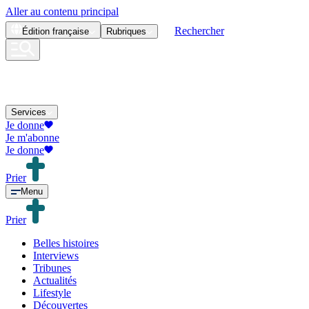
Aller au contenu principal
Rechercher
Édition
française
Rubriques
Services
Je donne
Je m'abonne
Je donne
Prier
Menu
Prier
Belles histoires
Interviews
Tribunes
Actualités
Lifestyle
Découvertes