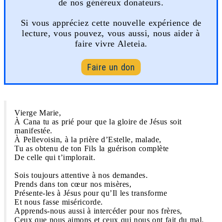
de nos généreux donateurs.
Si vous appréciez cette nouvelle expérience de
lecture, vous pouvez, vous aussi, nous aider à
faire vivre Aleteia.
Faire un don
Vierge Marie,
À Cana tu as prié pour que la gloire de Jésus soit
manifestée.
À Pellevoisin, à la prière d’Estelle, malade,
Tu as obtenu de ton Fils la guérison complète
De celle qui t’implorait.
Sois toujours attentive à nos demandes.
Prends dans ton cœur nos misères,
Présente-les à Jésus pour qu’Il les transforme
Et nous fasse miséricorde.
Apprends-nous aussi à intercéder pour nos frères,
Ceux que nous aimons et ceux qui nous ont fait du mal.