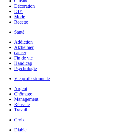
Cuisine
Décoration
DIY
Mode
Recette
Santé
Addiction
Alzheimer
cancer
Fin de vie
Handicap
Psychologie
Vie professionnelle
Argent
Chômage
Management
Réussite
Travail
Croix
Diable