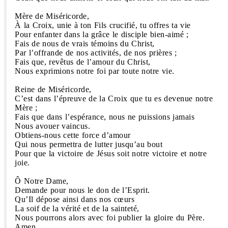
Mère de Miséricorde,
À la Croix, unie à ton Fils crucifié, tu offres ta vie
Pour enfanter dans la grâce le disciple bien-aimé ;
Fais de nous de vrais témoins du Christ,
Par l’offrande de nos activités, de nos prières ;
Fais que, revêtus de l’amour du Christ,
Nous exprimions notre foi par toute notre vie.
Reine de Miséricorde,
C’est dans l’épreuve de la Croix que tu es devenue notre
Mère ;
Fais que dans l’espérance, nous ne puissions jamais
Nous avouer vaincus.
Obtiens-nous cette force d’amour
Qui nous permettra de lutter jusqu’au bout
Pour que la victoire de Jésus soit notre victoire et notre
joie.
Ô Notre Dame,
Demande pour nous le don de l’Esprit.
Qu’Il dépose ainsi dans nos cœurs
La soif de la vérité et de la sainteté,
Nous pourrons alors avec foi publier la gloire du Père.
Amen.