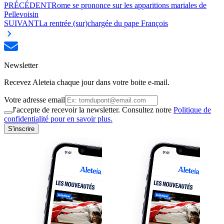
PRÉCÉDENT
Rome se prononce sur les apparitions mariales de
Pellevoisin
SUIVANT
La rentrée (sur)chargée du pape François
Newsletter
Recevez Aleteia chaque jour dans votre boite e-mail.
Votre adresse email
J'accepte de recevoir la newsletter. Consultez notre
Politique de
confidentialité pour en savoir plus.
S'inscrire