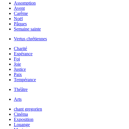
Assomption
Avent
Carême
Noël
Pâques
Semaine sainte
Vertus chrétiennes
Charité
Espérance
Foi
Joie
Justice
Paix
Tempérance
Théâtre
Arts
chant gregorien
Cinéma
Exposition
Louange