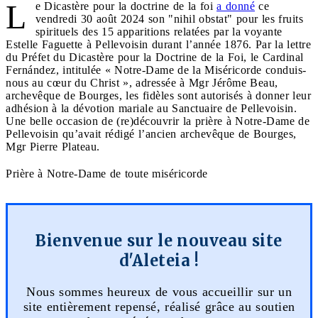
L
e Dicastère pour la doctrine de la foi
a donné
ce
vendredi 30 août 2024 son "nihil obstat" pour les fruits
spirituels des 15 apparitions relatées par la voyante
Estelle Faguette à Pellevoisin durant l’année 1876. Par la lettre
du Préfet du Dicastère pour la Doctrine de la Foi, le Cardinal
Fernández, intitulée « Notre-Dame de la Miséricorde conduis-
nous au cœur du Christ », adressée à Mgr Jérôme Beau,
archevêque de Bourges, les fidèles sont autorisés à donner leur
adhésion à la dévotion mariale au Sanctuaire de Pellevoisin.
Une belle occasion de (re)découvrir la prière à Notre-Dame de
Pellevoisin qu’avait rédigé l’ancien archevêque de Bourges,
Mgr Pierre Plateau.
Prière à Notre-Dame de toute miséricorde
Bienvenue sur le nouveau site
d'Aleteia !
Nous sommes heureux de vous accueillir sur un
site entièrement repensé, réalisé grâce au soutien