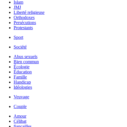
Islam
JMJ
Liberté religieuse
Orthodoxes
Persécutions
Protestants
Sport
Société
Abus sexuels
Bien commun
Écologie
Éducation
Famille
Handicap
Idéologies
Veuvage
Couple
Amour
Célibat
fiancailles