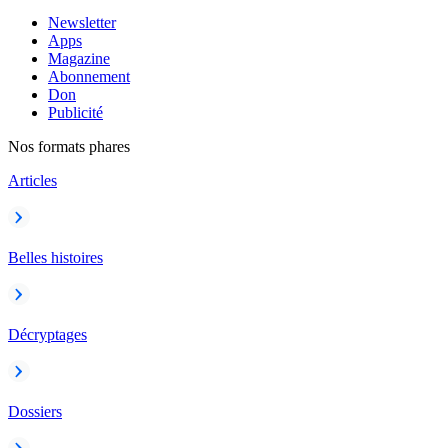
Newsletter
Apps
Magazine
Abonnement
Don
Publicité
Nos formats phares
Articles
Belles histoires
Décryptages
Dossiers