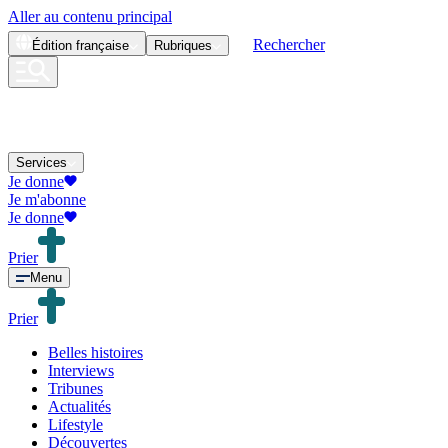
Aller au contenu principal
Rechercher
Édition
française
Rubriques
Services
Je donne
Je m'abonne
Je donne
Prier
Menu
Prier
Belles histoires
Interviews
Tribunes
Actualités
Lifestyle
Découvertes