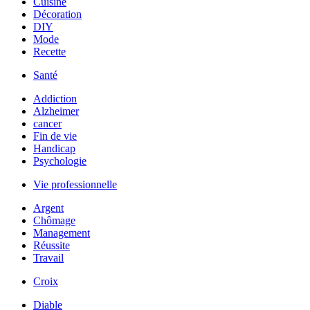
Cuisine
Décoration
DIY
Mode
Recette
Santé
Addiction
Alzheimer
cancer
Fin de vie
Handicap
Psychologie
Vie professionnelle
Argent
Chômage
Management
Réussite
Travail
Croix
Diable