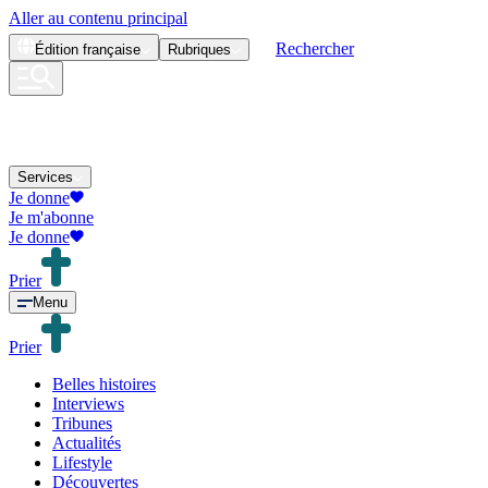
Aller au contenu principal
Rechercher
Édition
française
Rubriques
Services
Je donne
Je m'abonne
Je donne
Prier
Menu
Prier
Belles histoires
Interviews
Tribunes
Actualités
Lifestyle
Découvertes