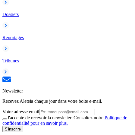
Dossiers
Reportages
Tribunes
Newsletter
Recevez Aleteia chaque jour dans votre boite e-mail.
Votre adresse email
J'accepte de recevoir la newsletter. Consultez notre
Politique de
confidentialité pour en savoir plus.
S'inscrire