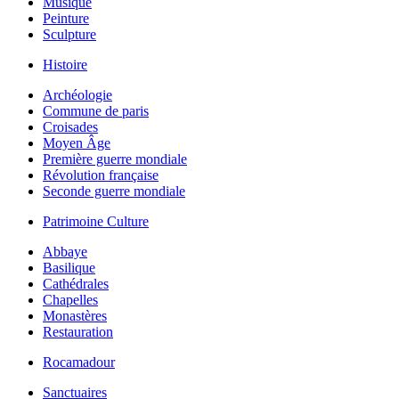
Musique
Peinture
Sculpture
Histoire
Archéologie
Commune de paris
Croisades
Moyen Âge
Première guerre mondiale
Révolution française
Seconde guerre mondiale
Patrimoine Culture
Abbaye
Basilique
Cathédrales
Chapelles
Monastères
Restauration
Rocamadour
Sanctuaires