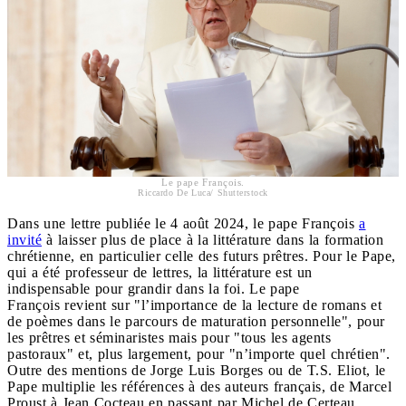
Le pape François.
Riccardo De Luca/ Shutterstock
Dans une lettre publiée le 4 août 2024, le pape François
a
invité
à laisser plus de place à la littérature dans la formation
chrétienne, en particulier celle des futurs prêtres. Pour le Pape,
qui a été professeur de lettres, la littérature est un
indispensable pour grandir dans la foi. Le pape
François revient sur "l’importance de la lecture de romans et
de poèmes dans le parcours de maturation personnelle", pour
les prêtres et séminaristes mais pour "tous les agents
pastoraux" et, plus largement, pour "n’importe quel chrétien".
Outre des mentions de Jorge Luis Borges ou de T.S. Eliot, le
Pape multiplie les références à des auteurs français, de Marcel
Proust à Jean Cocteau en passant par Michel de Certeau.