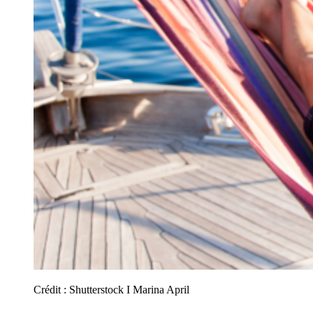
Crédit :
Shutterstock I Marina April