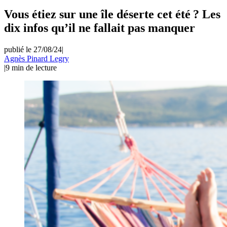
Vous étiez sur une île déserte cet été ? Les
dix infos qu’il ne fallait pas manquer
publié le 27/08/24
|
Agnès Pinard Legry
|
9
min de lecture