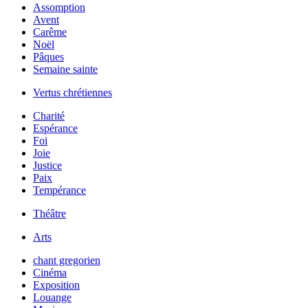
Assomption
Avent
Carême
Noël
Pâques
Semaine sainte
Vertus chrétiennes
Charité
Espérance
Foi
Joie
Justice
Paix
Tempérance
Théâtre
Arts
chant gregorien
Cinéma
Exposition
Louange