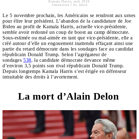
Kamala Harris, août 2024.
Shutterstock I Sir. David
Le 5 novembre prochain, les Américains se rendront aux urnes
pour élire leur président. L’abandon de la candidature de Joe
Biden au profit de Kamala Harris, actuelle vice-présidente,
semble avoir redonné un coup de boost au camp démocrate.
Sous-estimée ou mal-aimée en tant que vice-présidente, elle a
créé autour d’elle un engouement inattendu effaçant ainsi une
partie du retard démocrate dans les sondages face au candidat
républicain Donald Trump. Selon l’agrégateur de
sondages
538
, la candidate démocrate devance même
d’environ 3,5 points son rival républicain Donald Trump.
Depuis longtemps Kamala Harris s’est érigée en défenseur
intraitable des droits à l’avortement.
La mort d’Alain Delon