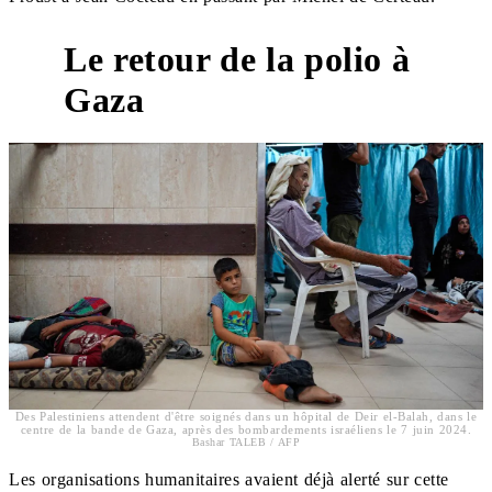
Le retour de la polio à
Gaza
Des Palestiniens attendent d'être soignés dans un hôpital de Deir el-Balah, dans le
centre de la bande de Gaza, après des bombardements israéliens le 7 juin 2024.
Bashar TALEB / AFP
Les organisations humanitaires avaient déjà alerté sur cette