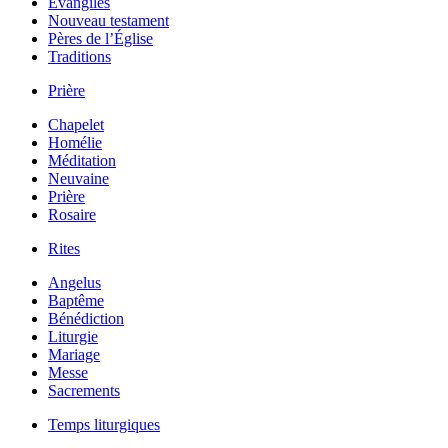
Évangiles
Nouveau testament
Pères de l’Église
Traditions
Prière
Chapelet
Homélie
Méditation
Neuvaine
Prière
Rosaire
Rites
Angelus
Baptême
Bénédiction
Liturgie
Mariage
Messe
Sacrements
Temps liturgiques