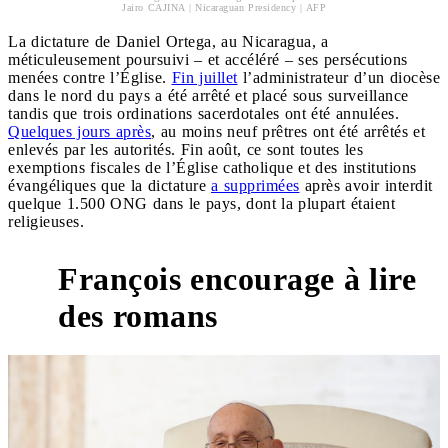
Jairo CAJINA | Nicaraguan Presidency | AFP
La dictature de Daniel Ortega, au Nicaragua, a
méticuleusement poursuivi – et accéléré – ses persécutions
menées contre l’Église.
Fin juillet
l’administrateur d’un diocèse
dans le nord du pays a été arrêté et placé sous surveillance
tandis que trois ordinations sacerdotales ont été annulées.
Quelques jours après
, au moins neuf prêtres ont été arrêtés et
enlevés par les autorités. Fin août, ce sont toutes les
exemptions fiscales de l’Église catholique et des institutions
évangéliques que la dictature
a supprimées
après avoir interdit
quelque 1.500 ONG dans le pays, dont la plupart étaient
religieuses.
François encourage à lire
des romans