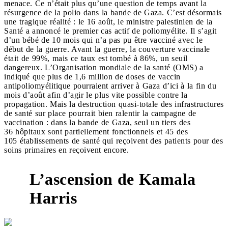
menace. Ce n’était plus qu’une question de temps avant la
résurgence de la polio dans la bande de Gaza. C’est désormais
une tragique réalité : le 16 août, le ministre palestinien de la
Santé a annoncé le premier cas actif de poliomyélite. Il s’agit
d’un bébé de 10 mois qui n’a pas pu être vacciné avec le
début de la guerre. Avant la guerre, la couverture vaccinale
était de 99%, mais ce taux est tombé à 86%, un seuil
dangereux. L’Organisation mondiale de la santé (OMS) a
indiqué que plus de 1,6 million de doses de vaccin
antipoliomyélitique pourraient arriver à Gaza d’ici à la fin du
mois d’août afin d’agir le plus vite possible contre la
propagation. Mais la destruction quasi-totale des infrastructures
de santé sur place pourrait bien ralentir la campagne de
vaccination : dans la bande de Gaza, seul un tiers des
36 hôpitaux sont partiellement fonctionnels et 45 des
105 établissements de santé qui reçoivent des patients pour des
soins primaires en reçoivent encore.
L’ascension de Kamala
Harris