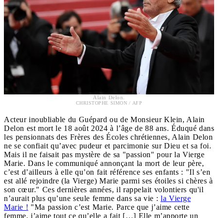
Alain Delon.
CHRISTOPHE SIMON / AFP
Acteur inoubliable du Guépard ou de Monsieur Klein, Alain
Delon est mort le 18 août 2024 à l’âge de 88 ans. Éduqué dans
les pensionnats des Frères des Écoles chrétiennes, Alain Delon
ne se confiait qu’avec pudeur et parcimonie sur Dieu et sa foi.
Mais il ne faisait pas mystère de sa "passion" pour la Vierge
Marie. Dans le communiqué annonçant la mort de leur père,
c’est d’ailleurs à elle qu’on fait référence ses enfants : "Il s’en
est allé rejoindre (la Vierge) Marie parmi ses étoiles si chères à
son cœur." Ces dernières années, il rappelait volontiers qu'il
n’aurait plus qu’une seule femme dans sa vie :
la Vierge
Marie !
"Ma passion c’est Marie. Parce que j’aime cette
femme, j’aime tout ce qu’elle a fait […] Elle m’apporte un