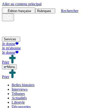
Aller au contenu principal
Rechercher
Édition
française
Rubriques
Services
Je donne
Je m'abonne
Je donne
Prier
Menu
Prier
Belles histoires
Interviews
Tribunes
Actualités
Lifestyle
Découvertes