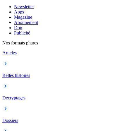
Newsletter
Apps
Magazine
Abonnement
Don
Publicité
Nos formats phares
Articles
Belles histoires
Décryptages
Dossiers