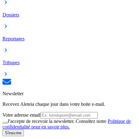
Dossiers
Reportages
Tribunes
Newsletter
Recevez Aleteia chaque jour dans votre boite e-mail.
Votre adresse email
J'accepte de recevoir la newsletter. Consultez notre
Politique de
confidentialité pour en savoir plus.
S'inscrire