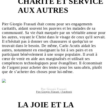
CHARITÉ ET SERVICE
2
AUX AUTRES
Pier Giorgio Frassati était connu pour ses engagements
caritatifs, aidant souvent les pauvres et les malades de sa
communauté. Sa vie était marquée par un véritable amour pour
les autres, voyant le Christ dans le visage de ceux qu'il servait.
Il n'hésitait pas à donner ses chaussures si quelqu'un se
trouvait dans le besoin. De même, Carlo Acutis aidait les
autres, notamment en enseignant la foi à ses pairs et en
participant bénévolement à une soupe populaire. Il avait à
cœur de venir en aide aux marginalisés et utilisait ses
compétences technologiques pour évangéliser. Il économisait
de l’argent pour acheter des tentes pour les sans-abris, plutôt
que de s’acheter des choses pour lui-même.
Pier Giorgio Frassati.
Pier Giorgio Frassati | Facebook
LA JOIE ET LA