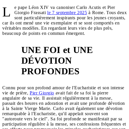
L
e pape Léon XIV va canoniser Carlo Acutis et Pier
Giorgio Frassati
le 7 septembre 2025
à Rome. Tous deux
sont particulièrement inspirants pour les jeunes croyants,
car ils ont mené une vie exemplaire et se sont comportés en
véritables modèles. En regardant leurs vies de plus près,
beaucoup de points en commun émergent.
UNE FOI et UNE
DÉVOTION
1
PROFONDES
Connu pour son profond amour de l'Eucharistie et son intense
vie de prière,
Pier Giorgio
avait fait de sa foi la pierre
angulaire de sa vie. Il assistait régulièrement à la messe,
passait des heures en adoration et avait une profonde dévotion
à la Sainte Vierge Marie. Carlo avait également une dévotion
remarquable à l'Eucharistie, qu'il appelait souvent son
"autoroute vers le ciel". Sa foi profonde se manifestait par sa
participation régulière à la messe, ses confessions fréquentes et