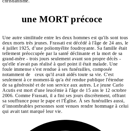
christianisme.
une MORT précoce
9
Une autre similitude entre les deux hommes est qu'ils sont tous
deux morts très jeunes. Frassati est décédé à l'âge de 24 ans, le
4 juillet 1925, d’une poliomyélite foudroyante. Sa famille était
tellement préoccupée par la santé déclinante et la mort de sa
grand-mère - trois jours seulement avant son propre décès -
qu'elle n'avait pas réalisé à quel point il était malade. Une
foule immense s’est rendue à ses funérailles, composée
notamment de ceux qu'il avait aidés toute sa vie. C'est
seulement à ce moment-là qu'a été rendue publique l'étendue
de sa générosité et de son service aux autres. Le jeune Carlo
Acutis est mort d'une leucémie à l'âge de 15 ans le 12 octobre
2006. Comme Frassati, il a fini ses jours discrètement, offrant
sa souffrance pour le pape et l'Église. À ses funérailles aussi,
d’innombrables personnes sont venues rendre hommage à celui
qui avait tant marqué leur vie.