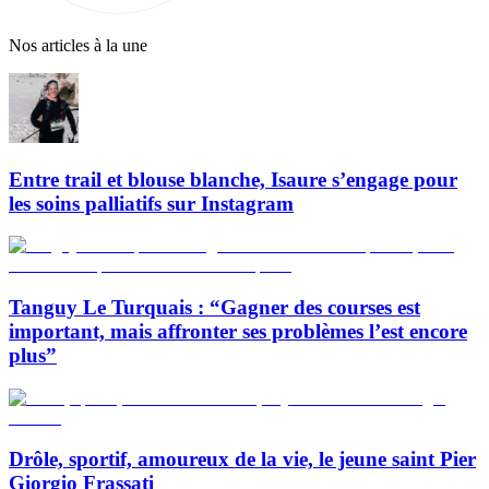
Nos articles à la une
Entre trail et blouse blanche, Isaure s’engage pour
les soins palliatifs sur Instagram
Tanguy Le Turquais : “Gagner des courses est
important, mais affronter ses problèmes l’est encore
plus”
Drôle, sportif, amoureux de la vie, le jeune saint Pier
Giorgio Frassati