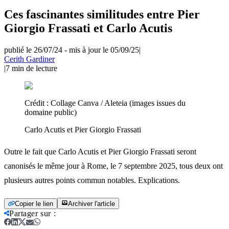
Ces fascinantes similitudes entre Pier
Giorgio Frassati et Carlo Acutis
publié le 26/07/24
-
mis à jour le 05/09/25
|
Cerith Gardiner
|
7
min de lecture
Crédit :
Collage Canva / Aleteia (images issues du
domaine public)
Carlo Acutis et Pier Giorgio Frassati
Outre le fait que Carlo Acutis et Pier Giorgio Frassati seront
canonisés le même jour à Rome, le 7 septembre 2025, tous deux ont
plusieurs autres points commun notables. Explications.
Copier le lien
Archiver l'article
Partager sur
: