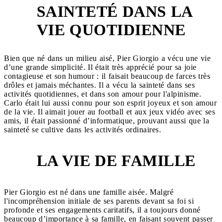
SAINTETÉ DANS LA
3
VIE QUOTIDIENNE
Bien que né dans un milieu aisé, Pier Giorgio a vécu une vie
d’une grande simplicité. Il était très apprécié pour sa joie
contagieuse et son humour : il faisait beaucoup de farces très
drôles et jamais méchantes. Il a vécu la sainteté dans ses
activités quotidiennes, et dans son amour pour l'alpinisme.
Carlo était lui aussi connu pour son esprit joyeux et son amour
de la vie. Il aimait jouer au football et aux jeux vidéo avec ses
amis, il était passionné d’informatique, prouvant aussi que la
sainteté se cultive dans les activités ordinaires.
LA VIE DE FAMILLE
4
Pier Giorgio est né dans une famille aisée. Malgré
l'incompréhension initiale de ses parents devant sa foi si
profonde et ses engagements caritatifs, il a toujours donné
beaucoup d’importance à sa famille, en faisant souvent passer