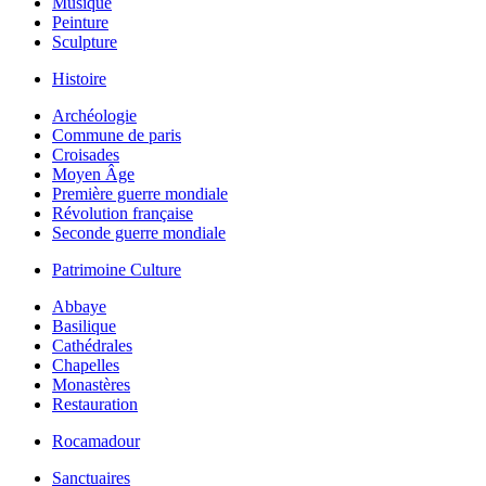
Musique
Peinture
Sculpture
Histoire
Archéologie
Commune de paris
Croisades
Moyen Âge
Première guerre mondiale
Révolution française
Seconde guerre mondiale
Patrimoine Culture
Abbaye
Basilique
Cathédrales
Chapelles
Monastères
Restauration
Rocamadour
Sanctuaires