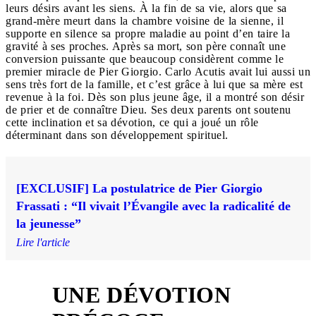
leurs désirs avant les siens. À la fin de sa vie, alors que sa
grand-mère meurt dans la chambre voisine de la sienne, il
supporte en silence sa propre maladie au point d’en taire la
gravité à ses proches. Après sa mort, son père connaît une
conversion puissante que beaucoup considèrent comme le
premier miracle de Pier Giorgio. Carlo Acutis avait lui aussi un
sens très fort de la famille, et c’est grâce à lui que sa mère est
revenue à la foi. Dès son plus jeune âge, il a montré son désir
de prier et de connaître Dieu. Ses deux parents ont soutenu
cette inclination et sa dévotion, ce qui a joué un rôle
déterminant dans son développement spirituel.
[EXCLUSIF] La postulatrice de Pier Giorgio
Frassati : “Il vivait l’Évangile avec la radicalité de
la jeunesse”
Lire l'article
UNE DÉVOTION
5