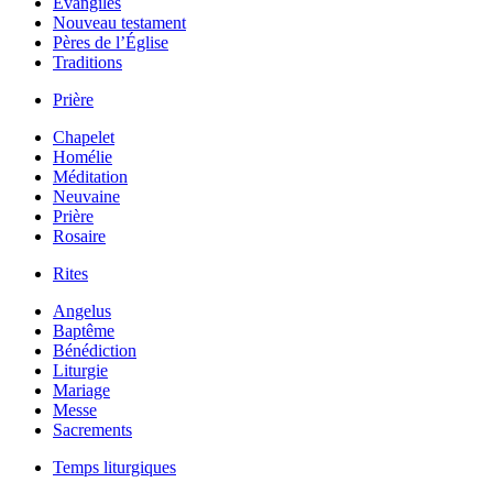
Évangiles
Nouveau testament
Pères de l’Église
Traditions
Prière
Chapelet
Homélie
Méditation
Neuvaine
Prière
Rosaire
Rites
Angelus
Baptême
Bénédiction
Liturgie
Mariage
Messe
Sacrements
Temps liturgiques