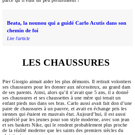
parce qu’il était un peu perturbateur !
Beata, la nounou qui a guidé Carlo Acutis dans son
chemin de foi
Lire l'article
LES CHAUSSURES
8
Pier Giorgio aimait aider les plus démunis. Il retirait volontiers
ses chaussures pour les donner aux nécessiteux, au grand dam
de ses parents. Ainsi, alors qu’il n’avait que 5 ans, il a donné
ses chaussures et ses chaussettes à une mère qui tenait un
enfant pieds nus dans ses bras. Carlo aussi avait fait don d’une
paire de chaussures à un pauvre, et avait en échange pris les
siennes qui étaient en mauvais état. Aujourd’hui, il est aussi
apprécié par les jeunes pour son style moderne, avec son jean
et ses baskets Nike, qui le rendent probablement plus proche
de la réalité moderne que les saints des premiers siècles du