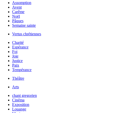
Assomption
Avent
Carême
Noël
Pâques
Semaine sainte
Vertus chrétiennes
Charité
Espérance
Foi
Joie
Justice
Paix
Tempérance
Théâtre
Arts
chant gregorien
Cinéma
Exposition
Louange