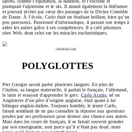
sports, comme l’équitation, la natation, et l’escrime et
pratiquait l'alpinisme et le ski. Il aimait également la littérature
et pouvait réciter par cœur des passages de la Divine Comédie
de Dante. À l’école, Carlo était un étudiant brillant, bien qu’un
peu paresseux. Passionné d'informatique, il passait son temps à
aider les autres grâce à ses compétences. Il a créé plusieurs
sites Web, dont celui sur les miracles eucharistiques.
carloacutis.com
POLYGLOTTES
7
Pier Giorgio savait parler plusieurs langues. En plus de
l’italien, sa langue maternelle, il parlait le français, l’allemand,
le latin et essayait d'apprendre le grec.
Carlo Acutis
, né en
Angleterre d’un père d’origine anglaise, était quant à lui
bilingue anglais-italien. Toujours humble, le jeune Carlo,
faisait semblant de ne pas connaître la réponse aux questions
posées par ses professeurs pour donner une chance aux autres.
Mais dans les cours de français, il se faisait souvent gronder
par son enseignante, non parce qu’il n’était pas doué, mais