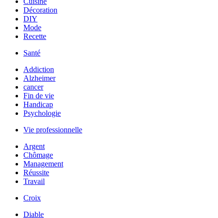
Cuisine
Décoration
DIY
Mode
Recette
Santé
Addiction
Alzheimer
cancer
Fin de vie
Handicap
Psychologie
Vie professionnelle
Argent
Chômage
Management
Réussite
Travail
Croix
Diable