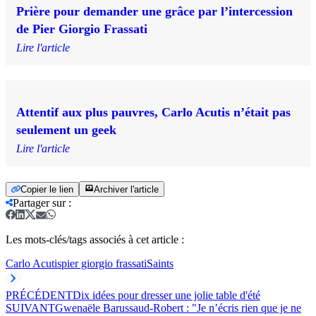
Prière pour demander une grâce par l’intercession
de Pier Giorgio Frassati
Lire l'article
Attentif aux plus pauvres, Carlo Acutis n’était pas
seulement un geek
Lire l'article
Copier le lien
Archiver l'article
Partager sur
:
Les mots-clés/tags associés à cet article :
Carlo Acutis
pier giorgio frassati
Saints
PRÉCÉDENT
Dix idées pour dresser une jolie table d'été
SUIVANT
Gwenaële Barussaud-Robert : "Je n’écris rien que je ne