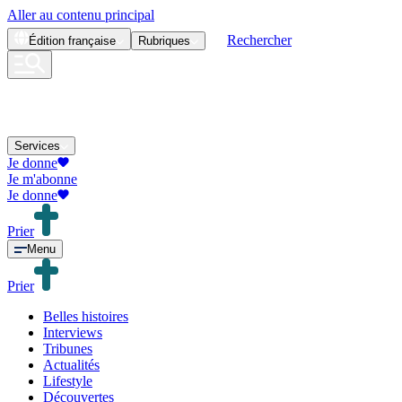
Aller au contenu principal
Rechercher
Édition
française
Rubriques
Services
Je donne
Je m'abonne
Je donne
Prier
Menu
Prier
Belles histoires
Interviews
Tribunes
Actualités
Lifestyle
Découvertes