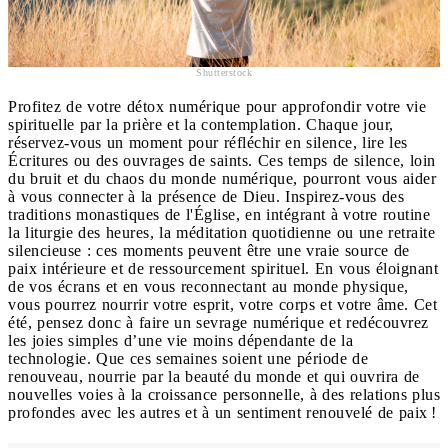
Shutterstock
Profitez de votre détox numérique pour approfondir votre vie
spirituelle par la prière et la contemplation. Chaque jour,
réservez-vous un moment pour réfléchir en silence, lire les
Écritures ou des ouvrages de saints. Ces temps de silence, loin
du bruit et du chaos du monde numérique, pourront vous aider
à vous connecter à la présence de Dieu. Inspirez-vous des
traditions monastiques de l'Église, en intégrant à votre routine
la liturgie des heures, la méditation quotidienne ou une retraite
silencieuse : ces moments peuvent être une vraie source de
paix intérieure et de ressourcement spirituel. En vous éloignant
de vos écrans et en vous reconnectant au monde physique,
vous pourrez nourrir votre esprit, votre corps et votre âme. Cet
été, pensez donc à faire un sevrage numérique et redécouvrez
les joies simples d’une vie moins dépendante de la
technologie. Que ces semaines soient une période de
renouveau, nourrie par la beauté du monde et qui ouvrira de
nouvelles voies à la croissance personnelle, à des relations plus
profondes avec les autres et à un sentiment renouvelé de paix !