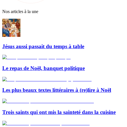
Nos articles à la une
Jésus aussi passait du temps à table
Le repas de Noël, banquet politique
Les plus beaux textes littéraires à (re)lire à Noël
Trois saints qui ont mis la sainteté dans la cuisine