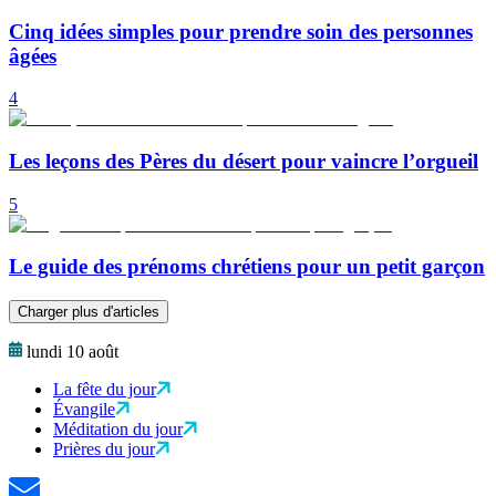
Cinq idées simples pour prendre soin des personnes
âgées
4
Les leçons des Pères du désert pour vaincre l’orgueil
5
Le guide des prénoms chrétiens pour un petit garçon
Charger plus d'articles
lundi 10 août
La fête du jour
Évangile
Méditation du jour
Prières du jour