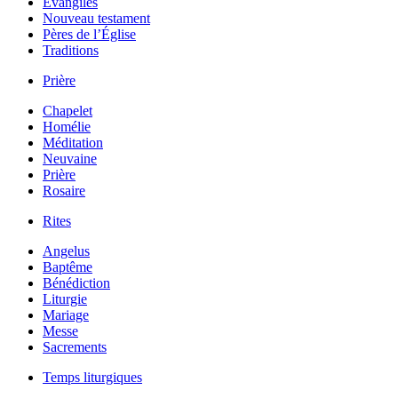
Évangiles
Nouveau testament
Pères de l’Église
Traditions
Prière
Chapelet
Homélie
Méditation
Neuvaine
Prière
Rosaire
Rites
Angelus
Baptême
Bénédiction
Liturgie
Mariage
Messe
Sacrements
Temps liturgiques