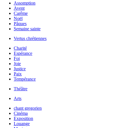
Assomption
Avent
Carême
Noël
Pâques
Semaine sainte
Vertus chrétiennes
Charité
Espérance
Foi
Joie
Justice
Paix
Tempérance
Théâtre
Arts
chant gregorien
Cinéma
Exposition
Louange