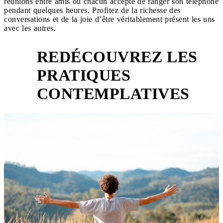
réunions entre amis où chacun accepte de ranger son téléphone
pendant quelques heures. Profitez de la richesse des
conversations et de la joie d’être véritablement présent les uns
avec les autres.
REDÉCOUVREZ LES
PRATIQUES
3
CONTEMPLATIVES