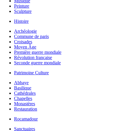
Musique
Peinture
Sculpture
Histoire
Archéologie
Commune de paris
Croisades
Moyen Âge
Première guerre mondiale
Révolution française
Seconde guerre mondiale
Patrimoine Culture
Abbaye
Basilique
Cathédrales
Chapelles
Monastères
Restauration
Rocamadour
Sanctuaires