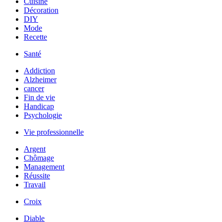
Cuisine
Décoration
DIY
Mode
Recette
Santé
Addiction
Alzheimer
cancer
Fin de vie
Handicap
Psychologie
Vie professionnelle
Argent
Chômage
Management
Réussite
Travail
Croix
Diable