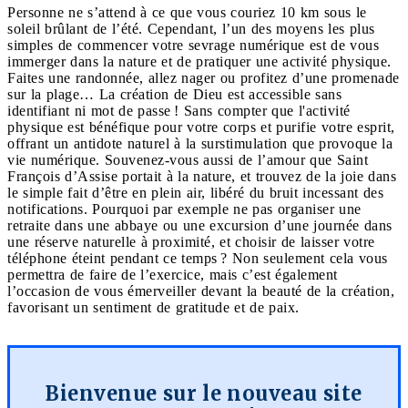
Personne ne s’attend à ce que vous couriez 10 km sous le
soleil brûlant de l’été. Cependant, l’un des moyens les plus
simples de commencer votre sevrage numérique est de vous
immerger dans la nature et de pratiquer une activité physique.
Faites une randonnée, allez nager ou profitez d’une promenade
sur la plage… La création de Dieu est accessible sans
identifiant ni mot de passe ! Sans compter que l'activité
physique est bénéfique pour votre corps et purifie votre esprit,
offrant un antidote naturel à la surstimulation que provoque la
vie numérique. Souvenez-vous aussi de l’amour que Saint
François d’Assise portait à la nature, et trouvez de la joie dans
le simple fait d’être en plein air, libéré du bruit incessant des
notifications. Pourquoi par exemple ne pas organiser une
retraite dans une abbaye ou une excursion d’une journée dans
une réserve naturelle à proximité, et choisir de laisser votre
téléphone éteint pendant ce temps ? Non seulement cela vous
permettra de faire de l’exercice, mais c’est également
l’occasion de vous émerveiller devant la beauté de la création,
favorisant un sentiment de gratitude et de paix.
Bienvenue sur le nouveau site