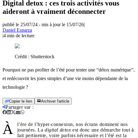
Digital detox : ces trois activités vous
aideront à vraiment déconnecter
publié le 25/07/24
-
mis à jour le 15/07/26
|
Daniel Esparza
|
4
min de lecture
Crédit :
Shutterstock
Pourquoi ne pas profiter de l’été pour tenter une “détox numérique”,
et redécouvrir les joies simples d’une vie moins dépendante de la
technologie ?
Copier le lien
Archiver l'article
Partager sur
:
À
l’ère de l’hyper-connexion, nos écrans dominent nos
journées. La
digital detox
est donc une démarche tout à
fait pertinente, voire parfois nécessaire et l’été est la