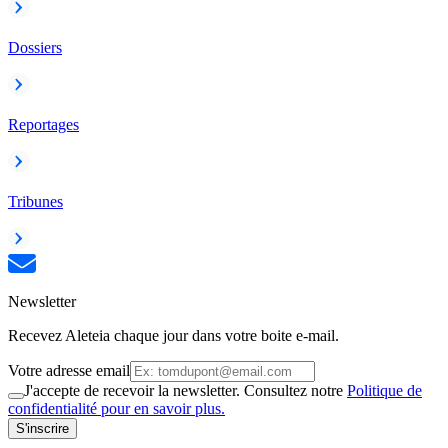
Dossiers
Reportages
Tribunes
Newsletter
Recevez Aleteia chaque jour dans votre boite e-mail.
Votre adresse email
J'accepte de recevoir la newsletter. Consultez notre
Politique de
confidentialité pour en savoir plus.
S'inscrire