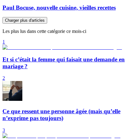
Paul Bocuse, nouvelle cuisine, vieilles recettes
Charger plus d'articles
Les plus lus dans cette catégorie ce mois-ci
1
Et si c’était la femme qui faisait une demande en
mariage ?
2
Ce que ressent une personne âgée (mais qu’elle
n’exprime pas toujours)
3