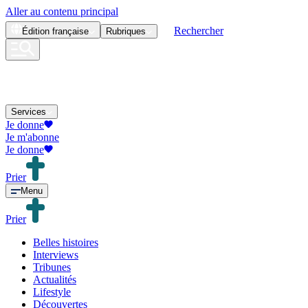
Aller au contenu principal
Rechercher
Édition
française
Rubriques
Services
Je donne
Je m'abonne
Je donne
Prier
Menu
Prier
Belles histoires
Interviews
Tribunes
Actualités
Lifestyle
Découvertes