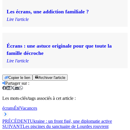
Les écrans, une addiction familiale ?
Lire l'article
Écrans : une astuce originale pour que toute la
famille décroche
Lire l'article
Copier le lien
Archiver l'article
Partager sur
:
Les mots-clés/tags associés à cet article :
écrans
Été
Vacances
PRÉCÉDENT
Ukraine : un front figé, une diplomatie active
SUIVANT
Les piscines du sanctuaire de Lourdes rouvrent