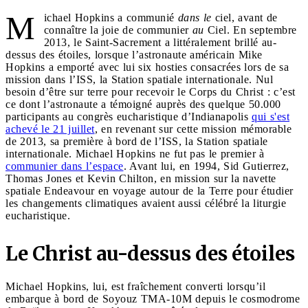
M
ichael Hopkins a communié
dans le
ciel, avant de
connaître la joie de communier
au
Ciel. En septembre
2013, le Saint-Sacrement a littéralement brillé au-
dessus des étoiles, lorsque l’astronaute américain Mike
Hopkins a emporté avec lui six hosties consacrées lors de sa
mission dans l’ISS, la Station spatiale internationale. Nul
besoin d’être sur terre pour recevoir le Corps du Christ : c’est
ce dont l’astronaute a témoigné auprès des quelque 50.000
participants au congrès eucharistique d’Indianapolis
qui s'est
achevé le 21 juillet
, en revenant sur cette mission mémorable
de 2013, sa première à bord de l’ISS, la Station spatiale
internationale. Michael Hopkins ne fut pas le premier à
communier dans l’espace
. Avant lui, en 1994, Sid Gutierrez,
Thomas Jones et Kevin Chilton, en mission sur la navette
spatiale Endeavour en voyage autour de la Terre pour étudier
les changements climatiques avaient aussi célébré la liturgie
eucharistique.
Le Christ au-dessus des étoiles
Michael Hopkins, lui, est fraîchement converti lorsqu’il
embarque à bord de Soyouz TMA-10M depuis le cosmodrome