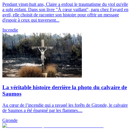
Pendant vingt-huit ans, Claire a enfoui le traumatisme du viol qu'elle
a subi enfant. Dans son livre "À cœur vaillant", paru chez Fayard en
avril, elle choisit de raconter son histoire pour offrir un message
d'espoir à ceux qui traversent...
Incendie
La véritable histoire derrière la photo du calvaire de
Saumos
Au cœur de l’incendie qui a ravagé les forêts de Gironde, le calvaire
de Saumos a été épargné par les flammes....
Gironde