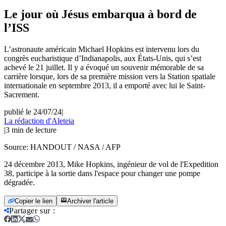
Le jour où Jésus embarqua à bord de
l’ISS
L’astronaute américain Michael Hopkins est intervenu lors du
congrès eucharistique d’Indianapolis, aux États-Unis, qui s’est
achevé le 21 juillet. Il y a évoqué un souvenir mémorable de sa
carrière lorsque, lors de sa première mission vers la Station spatiale
internationale en septembre 2013, il a emporté avec lui le Saint-
Sacrement.
publié le 24/07/24
|
La rédaction d'Aleteia
|
3
min de lecture
Source:
HANDOUT / NASA / AFP
24 décembre 2013, Mike Hopkins, ingénieur de vol de l'Expedition
38, participe à la sortie dans l'espace pour changer une pompe
dégradée.
Copier le lien
Archiver l'article
Partager sur
: