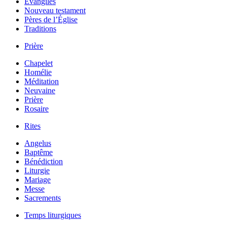
Évangiles
Nouveau testament
Pères de l’Église
Traditions
Prière
Chapelet
Homélie
Méditation
Neuvaine
Prière
Rosaire
Rites
Angelus
Baptême
Bénédiction
Liturgie
Mariage
Messe
Sacrements
Temps liturgiques