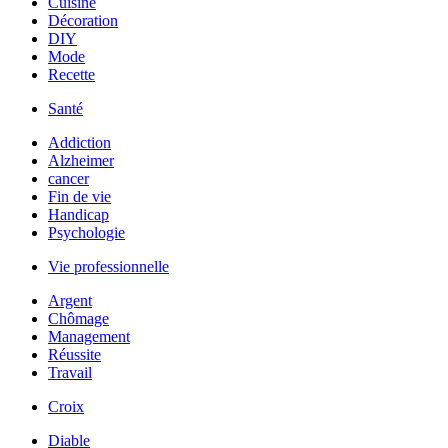
Cuisine
Décoration
DIY
Mode
Recette
Santé
Addiction
Alzheimer
cancer
Fin de vie
Handicap
Psychologie
Vie professionnelle
Argent
Chômage
Management
Réussite
Travail
Croix
Diable