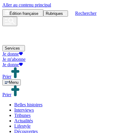
Aller au contenu principal
Rechercher
Édition
française
Rubriques
Services
Je donne
Je m'abonne
Je donne
Prier
Menu
Prier
Belles histoires
Interviews
Tribunes
Actualités
Lifestyle
Découvertes