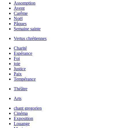
Assomption
Avent
Carême
Noël
Pâques
Semaine sainte
Vertus chrétiennes
Charité
Espérance
Foi
joie
Justice
Paix
Tempérance
Théâtre
Arts
chant gregorien
Cinéma
Exposition
Louange