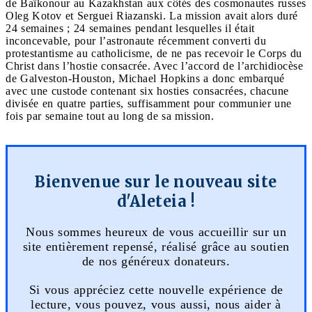
de Baïkonour au Kazakhstan aux côtés des cosmonautes russes
Oleg Kotov et Serguei Riazanski. La mission avait alors duré
24 semaines ; 24 semaines pendant lesquelles il était
inconcevable, pour l’astronaute récemment converti du
protestantisme au catholicisme, de ne pas recevoir le Corps du
Christ dans l’hostie consacrée. Avec l’accord de l’archidiocèse
de Galveston-Houston, Michael Hopkins a donc embarqué
avec une custode contenant six hosties consacrées, chacune
divisée en quatre parties, suffisamment pour communier une
fois par semaine tout au long de sa mission.
Bienvenue sur le nouveau site
d'Aleteia !
Nous sommes heureux de vous accueillir sur un
site entièrement repensé, réalisé grâce au soutien
de nos généreux donateurs.
Si vous appréciez cette nouvelle expérience de
lecture, vous pouvez, vous aussi, nous aider à