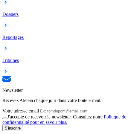
Dossiers
Reportages
Tribunes
Newsletter
Recevez Aleteia chaque jour dans votre boite e-mail.
Votre adresse email
J'accepte de recevoir la newsletter. Consultez notre
Politique de
confidentialité pour en savoir plus.
S'inscrire