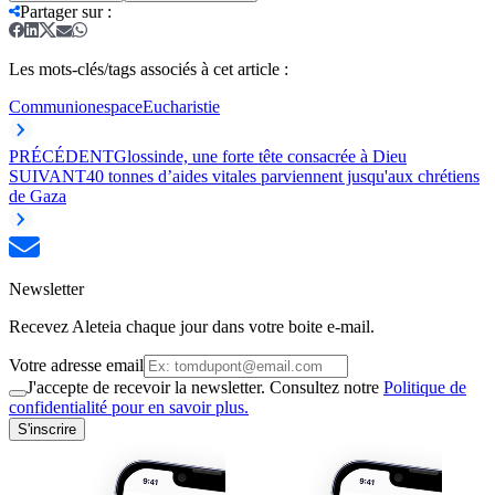
Partager sur
:
Les mots-clés/tags associés à cet article :
Communion
espace
Eucharistie
PRÉCÉDENT
Glossinde, une forte tête consacrée à Dieu
SUIVANT
40 tonnes d’aides vitales parviennent jusqu'aux chrétiens
de Gaza
Newsletter
Recevez Aleteia chaque jour dans votre boite e-mail.
Votre adresse email
J'accepte de recevoir la newsletter. Consultez notre
Politique de
confidentialité pour en savoir plus.
S'inscrire