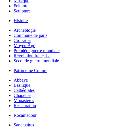
Musique
Peinture
Sculpture
Histoire
Archéologie
Commune de paris
Croisades
Moyen Âge
Première guerre mondiale
Révolution française
Seconde guerre mondiale
Patrimoine Culture
Abbaye
Basilique
Cathédrales
Chapelles
Monastères
Restauration
Rocamadour
Sanctuaires