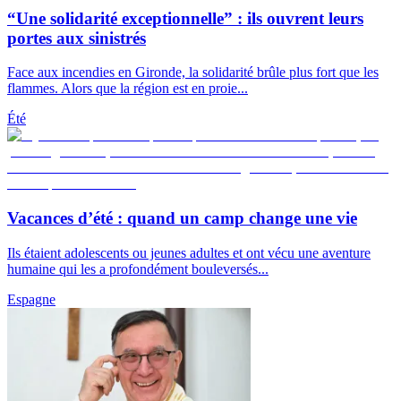
“Une solidarité exceptionnelle” : ils ouvrent leurs
portes aux sinistrés
Face aux incendies en Gironde, la solidarité brûle plus fort que les
flammes. Alors que la région est en proie...
Été
Vacances d’été : quand un camp change une vie
Ils étaient adolescents ou jeunes adultes et ont vécu une aventure
humaine qui les a profondément bouleversés...
Espagne