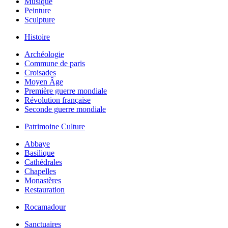
Musique
Peinture
Sculpture
Histoire
Archéologie
Commune de paris
Croisades
Moyen Âge
Première guerre mondiale
Révolution française
Seconde guerre mondiale
Patrimoine Culture
Abbaye
Basilique
Cathédrales
Chapelles
Monastères
Restauration
Rocamadour
Sanctuaires