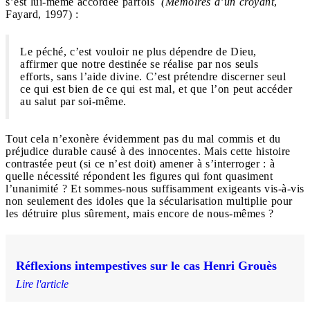
s’est lui-même accordée parfois
(Mémoires d’un croyant
,
Fayard, 1997) :
Le péché, c’est vouloir ne plus dépendre de Dieu,
affirmer que notre destinée se réalise par nos seuls
efforts, sans l’aide divine. C’est prétendre discerner seul
ce qui est bien de ce qui est mal, et que l’on peut accéder
au salut par soi-même.
Tout cela n’exonère évidemment pas du mal commis et du
préjudice durable causé à des innocentes. Mais cette histoire
contrastée peut (si ce n’est doit) amener à s’interroger : à
quelle nécessité répondent les figures qui font quasiment
l’unanimité ? Et sommes-nous suffisamment exigeants vis-à-vis
non seulement des idoles que la sécularisation multiplie pour
les détruire plus sûrement, mais encore de nous-mêmes ?
Réflexions intempestives sur le cas Henri Grouès
Lire l'article