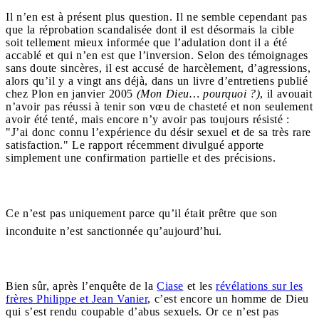
Il n’en est à présent plus question. Il ne semble cependant pas
que la réprobation scandalisée dont il est désormais la cible
soit tellement mieux informée que l’adulation dont il a été
accablé et qui n’en est que l’inversion. Selon des témoignages
sans doute sincères, il est accusé de harcèlement, d’agressions,
alors qu’il y a vingt ans déjà, dans un livre d’entretiens publié
chez Plon en janvier 2005
(Mon Dieu… pourquoi ?)
, il avouait
n’avoir pas réussi à tenir son vœu de chasteté et non seulement
avoir été tenté, mais encore n’y avoir pas toujours résisté :
"J’ai donc connu l’expérience du désir sexuel et de sa très rare
satisfaction." Le rapport récemment divulgué apporte
simplement une confirmation partielle et des précisions.
Ce n’est pas uniquement parce qu’il était prêtre que son
inconduite n’est sanctionnée qu’aujourd’hui.
Bien sûr, après l’enquête de la
Ciase
et les
révélations sur les
frères Philippe et Jean Vanier
, c’est encore un homme de Dieu
qui s’est rendu coupable d’abus sexuels. Or ce n’est pas