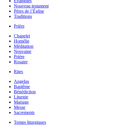
Évangiles
Nouveau testament
Pères de l’Église
Traditions
Prière
Chapelet
Homélie
Méditation
Neuvaine
Prière
Rosaire
Rites
Angelus
Baptême
Bénédiction
Liturgie
Mariage
Messe
Sacrements
Temps liturgiques