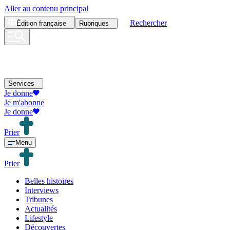
Aller au contenu principal
Rechercher
Édition
française
Rubriques
Services
Je donne
Je m'abonne
Je donne
Prier
Menu
Prier
Belles histoires
Interviews
Tribunes
Actualités
Lifestyle
Découvertes