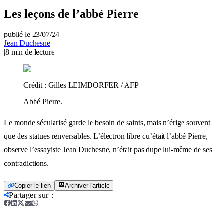
Les leçons de l’abbé Pierre
publié le 23/07/24
|
Jean Duchesne
|
8
min de lecture
Crédit :
Gilles LEIMDORFER / AFP
Abbé Pierre.
Le monde sécularisé garde le besoin de saints, mais n’érige souvent
que des statues renversables. L’électron libre qu’était l’abbé Pierre,
observe l’essayiste Jean Duchesne, n’était pas dupe lui-même de ses
contradictions.
Copier le lien
Archiver l'article
Partager sur
: