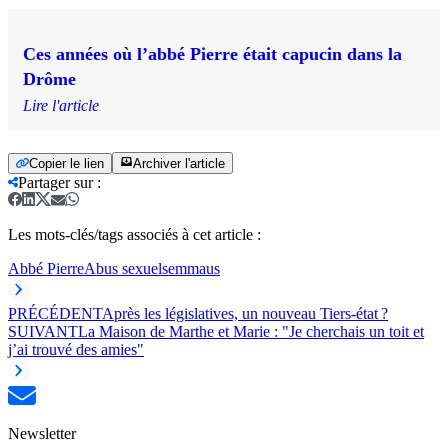
Ces années où l’abbé Pierre était capucin dans la
Drôme
Lire l'article
Copier le lien
Archiver l'article
Partager sur
:
Les mots-clés/tags associés à cet article :
Abbé Pierre
Abus sexuels
emmaus
PRÉCÉDENT
Après les législatives, un nouveau Tiers-état ?
SUIVANT
La Maison de Marthe et Marie : "Je cherchais un toit et
j’ai trouvé des amies"
Newsletter