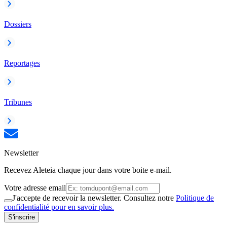
Dossiers
Reportages
Tribunes
Newsletter
Recevez Aleteia chaque jour dans votre boite e-mail.
Votre adresse email
J'accepte de recevoir la newsletter. Consultez notre
Politique de
confidentialité pour en savoir plus.
S'inscrire