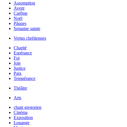
Assomption
Avent
Carême
Noël
Pâques
Semaine sainte
Vertus chrétiennes
Charité
Espérance
Foi
Joie
Justice
Paix
Tempérance
Théâtre
Arts
chant gregorien
Cinéma
Exposition
Louange