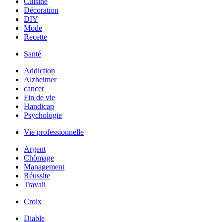
Cuisine
Décoration
DIY
Mode
Recette
Santé
Addiction
Alzheimer
cancer
Fin de vie
Handicap
Psychologie
Vie professionnelle
Argent
Chômage
Management
Réussite
Travail
Croix
Diable