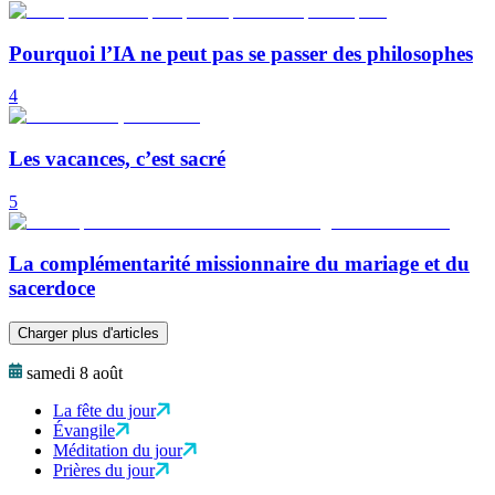
Pourquoi l’IA ne peut pas se passer des philosophes
4
Les vacances, c’est sacré
5
La complémentarité missionnaire du mariage et du
sacerdoce
Charger plus d'articles
samedi 8 août
La fête du jour
Évangile
Méditation du jour
Prières du jour