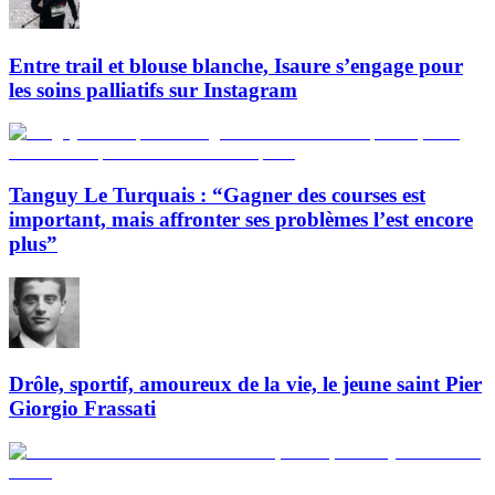
Entre trail et blouse blanche, Isaure s’engage pour
les soins palliatifs sur Instagram
Tanguy Le Turquais : “Gagner des courses est
important, mais affronter ses problèmes l’est encore
plus”
Drôle, sportif, amoureux de la vie, le jeune saint Pier
Giorgio Frassati