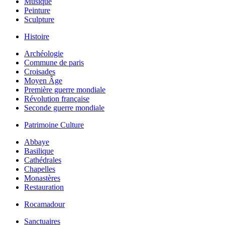
Musique
Peinture
Sculpture
Histoire
Archéologie
Commune de paris
Croisades
Moyen Âge
Première guerre mondiale
Révolution française
Seconde guerre mondiale
Patrimoine Culture
Abbaye
Basilique
Cathédrales
Chapelles
Monastères
Restauration
Rocamadour
Sanctuaires