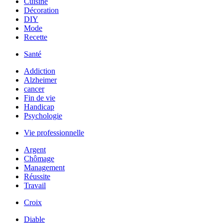
Cuisine
Décoration
DIY
Mode
Recette
Santé
Addiction
Alzheimer
cancer
Fin de vie
Handicap
Psychologie
Vie professionnelle
Argent
Chômage
Management
Réussite
Travail
Croix
Diable