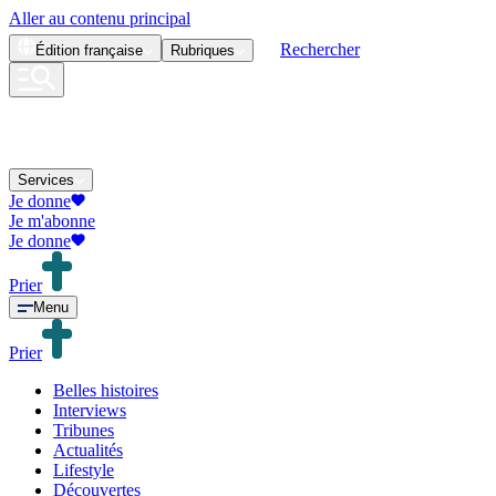
Aller au contenu principal
Rechercher
Édition
française
Rubriques
Services
Je donne
Je m'abonne
Je donne
Prier
Menu
Prier
Belles histoires
Interviews
Tribunes
Actualités
Lifestyle
Découvertes