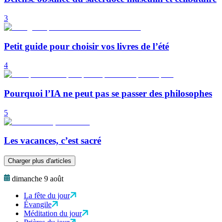
3
Petit guide pour choisir vos livres de l’été
4
Pourquoi l’IA ne peut pas se passer des philosophes
5
Les vacances, c’est sacré
Charger plus d'articles
dimanche 9 août
La fête du jour
Évangile
Méditation du jour