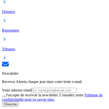
Dossiers
Reportages
Tribunes
Newsletter
Recevez Aleteia chaque jour dans votre boite e-mail.
Votre adresse email
J'accepte de recevoir la newsletter. Consultez notre
Politique de
confidentialité pour en savoir plus.
S'inscrire