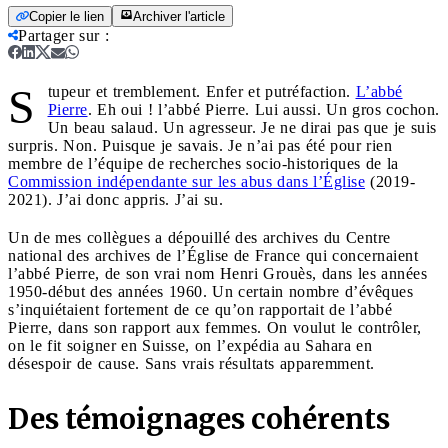
Copier le lien
Archiver l'article
Partager sur
:
S
tupeur et tremblement. Enfer et putréfaction.
L’abbé
Pierre
. Eh oui ! l’abbé Pierre. Lui aussi. Un gros cochon.
Un beau salaud. Un agresseur. Je ne dirai pas que je suis
surpris. Non. Puisque je savais. Je n’ai pas été pour rien
membre de l’équipe de recherches socio-historiques de la
Commission indépendante sur les abus dans l’Église
(2019-
2021). J’ai donc appris. J’ai su.
Un de mes collègues a dépouillé des archives du Centre
national des archives de l’Église de France qui concernaient
l’abbé Pierre, de son vrai nom Henri Grouès, dans les années
1950-début des années 1960. Un certain nombre d’évêques
s’inquiétaient fortement de ce qu’on rapportait de l’abbé
Pierre, dans son rapport aux femmes. On voulut le contrôler,
on le fit soigner en Suisse, on l’expédia au Sahara en
désespoir de cause. Sans vrais résultats apparemment.
Des témoignages cohérents