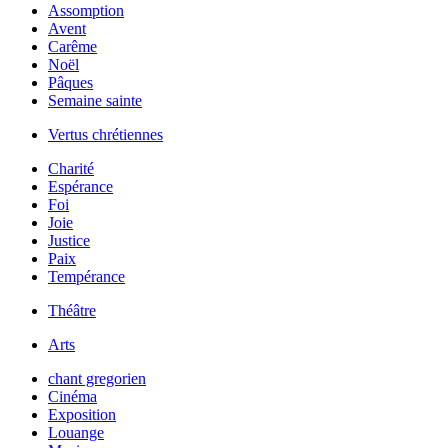
Assomption
Avent
Carême
Noël
Pâques
Semaine sainte
Vertus chrétiennes
Charité
Espérance
Foi
Joie
Justice
Paix
Tempérance
Théâtre
Arts
chant gregorien
Cinéma
Exposition
Louange