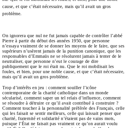
cause, et que c’était nécessaire, mais qu’il avait un gros
problème.
On ignorera que nul ne fut jamais capable de contrôler l’abbé
Pierre à partir du début des années 1950, que personne
n’essaya vraiment de se donner les moyens de le faire, que ses
supérieurs n’usèrent jamais de la punition canonique, que les
responsables d’Emmaüs ne se résolurent jamais à tenter de le
neutraliser, que personne n’eut le courage de dire
publiquement que le roi était nu. Que le roi mobilisait les
foules, et bien, pour une noble cause, et que c’était nécessaire,
mais qu’il avait un gros problème.
Trop d’intérêts en jeu : comment souiller l’icône
contemporaine de la charité catholique dans un monde
sécularisé, comment saper un tel relais d’influence, comment
se résoudre à détruire ce qu’il avait contribué à construire ?
Comment toucher à la personnalité préférée des Français, celle
qui les faisait se sentir meilleurs, celle qui laissait penser que
charité, fraternité et solidarité n’étaient pas de vains mots,
puisque l’État ne faisait pas vraiment ce qu’on aurait voulu