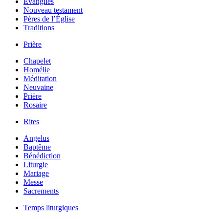
Évangiles
Nouveau testament
Pères de l’Église
Traditions
Prière
Chapelet
Homélie
Méditation
Neuvaine
Prière
Rosaire
Rites
Angelus
Baptême
Bénédiction
Liturgie
Mariage
Messe
Sacrements
Temps liturgiques