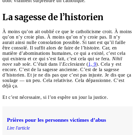
donc vraiment surprendre un catholique.
La sagesse de l’historien
À moins qu’on ait oublié ce que le catholicisme croit. À moins
qu’on n’y croie plus. À moins qu’on n’y croie pas. Il n’y
aurait ainsi nulle consolation possible. Si tant est qu’il faille
être consolé. Il suffit alors de faire de l’histoire. Car, en
matière d’abominations humaines, ce qui a existé, c’est cela
qui existera et ce qui s’est fait, c’est cela qui se fera.
Nihil
nove sub sole.
C’était dans l’
Ecclesiaste
(
1, 9
). Cela y est
encore. C’est de la sagesse ancienne. C’est de la sagesse
d’historien. Et je ne dis pas que c’est pas injuste. Je dis que ça
soulage — un peu. Cela relativise. Cela dépassionne. C’est
déjà ça.
Et c’est nécessaire, si l’on espère un jour la justice.
Prières pour les personnes victimes d’abus
Lire l'article