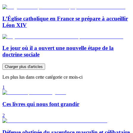
L’Église catholique en France se prépare à accueillir
Léon XIV
Le jour où il a ouvert une nouvelle étape de la
doctrine sociale
Charger plus d'articles
Les plus lus dans cette catégorie ce mois-ci
1
Ces livres qui nous font grandir
2
Défense obstinée du sacerdoce masculin et célibataire