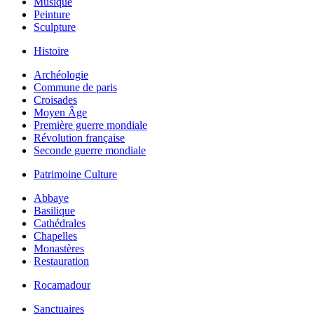
Musique
Peinture
Sculpture
Histoire
Archéologie
Commune de paris
Croisades
Moyen Âge
Première guerre mondiale
Révolution française
Seconde guerre mondiale
Patrimoine Culture
Abbaye
Basilique
Cathédrales
Chapelles
Monastères
Restauration
Rocamadour
Sanctuaires