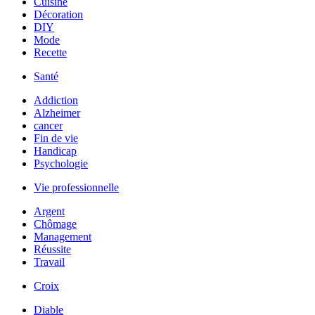
Cuisine
Décoration
DIY
Mode
Recette
Santé
Addiction
Alzheimer
cancer
Fin de vie
Handicap
Psychologie
Vie professionnelle
Argent
Chômage
Management
Réussite
Travail
Croix
Diable