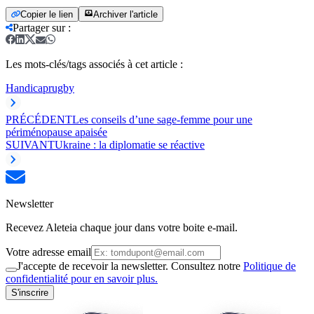
Copier le lien
Archiver l'article
Partager sur
:
Les mots-clés/tags associés à cet article :
Handicap
rugby
PRÉCÉDENT
Les conseils d’une sage-femme pour une
périménopause apaisée
SUIVANT
Ukraine : la diplomatie se réactive
Newsletter
Recevez Aleteia chaque jour dans votre boite e-mail.
Votre adresse email
J'accepte de recevoir la newsletter. Consultez notre
Politique de
confidentialité pour en savoir plus.
S'inscrire