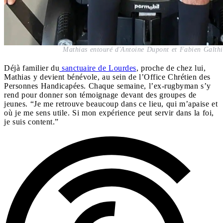
Mathias entouré d'Antoine Dupont et Fabien Galthi
Déjà familier du
sanctuaire de Lourdes
, proche de chez lui,
Mathias y devient bénévole, au sein de l’Office Chrétien des
Personnes Handicapées. Chaque semaine, l’ex-rugbyman s’y
rend pour donner son témoignage devant des groupes de
jeunes. “Je me retrouve beaucoup dans ce lieu, qui m’apaise et
où je me sens utile. Si mon expérience peut servir dans la foi,
je suis content.”