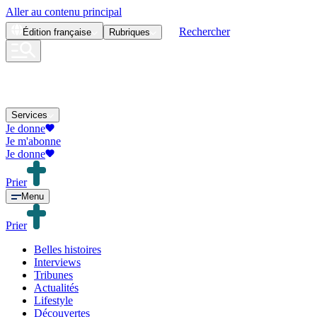
Aller au contenu principal
Rechercher
Édition
française
Rubriques
Services
Je donne
Je m'abonne
Je donne
Prier
Menu
Prier
Belles histoires
Interviews
Tribunes
Actualités
Lifestyle
Découvertes