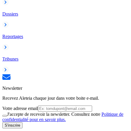
Dossiers
Reportages
Tribunes
Newsletter
Recevez Aleteia chaque jour dans votre boite e-mail.
Votre adresse email
J'accepte de recevoir la newsletter. Consultez notre
Politique de
confidentialité pour en savoir plus.
S'inscrire