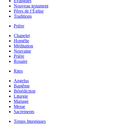
Évangiles
Nouveau testament
Pères de l’Église
Traditions
Prière
Chapelet
Homélie
Méditation
Neuvaine
Prière
Rosaire
Rites
Angelus
Baptême
Bénédiction
Liturgie
Mariage
Messe
Sacrements
Temps liturgiques