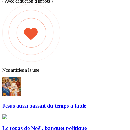
( Avec déduction d'impôts )
Nos articles à la une
Jésus aussi passait du temps à table
Le repas de Noël, banquet politique