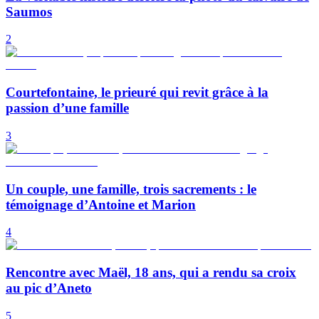
Saumos
2
Courtefontaine, le prieuré qui revit grâce à la
passion d’une famille
3
Un couple, une famille, trois sacrements : le
témoignage d’Antoine et Marion
4
Rencontre avec Maël, 18 ans, qui a rendu sa croix
au pic d’Aneto
5