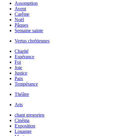
Assomption
Avent
Carême
Noël
Pâques
Semaine sainte
Vertus chrétiennes
Charité
Espérance
Foi
Joie
Justice
Paix
Tempérance
Théâtre
Arts
chant gregorien
Cinéma
Exposition
Louange