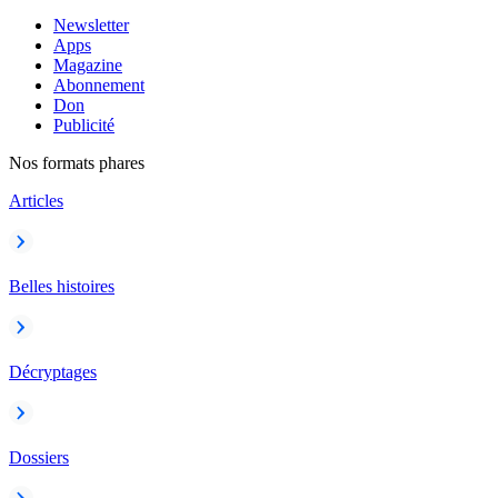
Newsletter
Apps
Magazine
Abonnement
Don
Publicité
Nos formats phares
Articles
Belles histoires
Décryptages
Dossiers