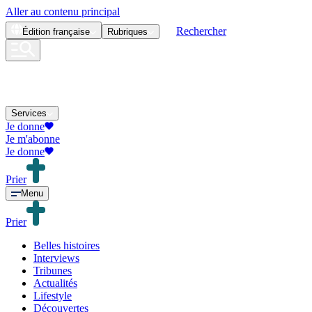
Aller au contenu principal
Rechercher
Édition
française
Rubriques
Services
Je donne
Je m'abonne
Je donne
Prier
Menu
Prier
Belles histoires
Interviews
Tribunes
Actualités
Lifestyle
Découvertes