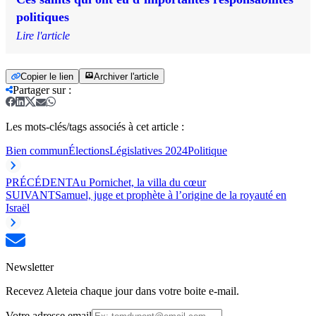
politiques
Lire l'article
Copier le lien
Archiver l'article
Partager sur
:
Les mots-clés/tags associés à cet article :
Bien commun
Élections
Législatives 2024
Politique
PRÉCÉDENT
Au Pornichet, la villa du cœur
SUIVANT
Samuel, juge et prophète à l’origine de la royauté en
Israël
Newsletter
Recevez Aleteia chaque jour dans votre boite e-mail.
Votre adresse email