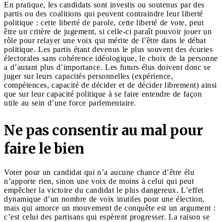
En pratique, les candidats sont investis ou soutenus par des
partis ou des coalitions qui peuvent contraindre leur liberté
politique : cette liberté de parole, cette liberté de vote, peut
être un critère de jugement, si celle-ci paraît pouvoir jouer un
rôle pour relayer une voix qui mérite de l’être dans le débat
politique. Les partis étant devenus le plus souvent des écuries
électorales sans cohérence idéologique, le choix de la personne
a d’autant plus d’importance. Les futurs élus doivent donc se
juger sur leurs capacités personnelles (expérience,
compétences, capacité de décider et de décider librement) ainsi
que sur leur capacité politique à se faire entendre de façon
utile au sein d’une force parlementaire.
Ne pas consentir au mal pour
faire le bien
Voter pour un candidat qui n’a aucune chance d’être élu
n’apporte rien, sinon une voix de moins à celui qui peut
empêcher la victoire du candidat le plus dangereux. L’effet
dynamique d’un nombre de voix inutiles pour une élection,
mais qui amorce un mouvement de conquête est un argument :
c’est celui des partisans qui espèrent progresser. La raison se