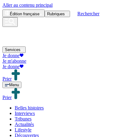
Aller au contenu principal
Rechercher
Édition
française
Rubriques
Services
Je donne
Je m'abonne
Je donne
Prier
Menu
Prier
Belles histoires
Interviews
Tribunes
Actualités
Lifestyle
Découvertes