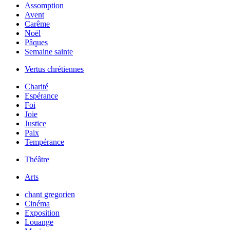
Assomption
Avent
Carême
Noël
Pâques
Semaine sainte
Vertus chrétiennes
Charité
Espérance
Foi
Joie
Justice
Paix
Tempérance
Théâtre
Arts
chant gregorien
Cinéma
Exposition
Louange