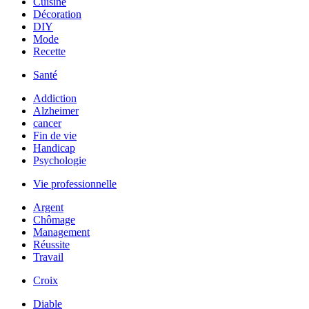
Cuisine
Décoration
DIY
Mode
Recette
Santé
Addiction
Alzheimer
cancer
Fin de vie
Handicap
Psychologie
Vie professionnelle
Argent
Chômage
Management
Réussite
Travail
Croix
Diable