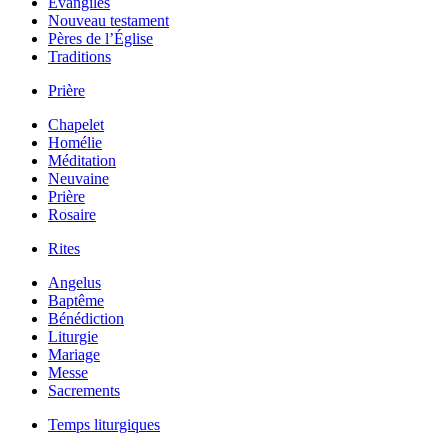
Évangiles
Nouveau testament
Pères de l’Église
Traditions
Prière
Chapelet
Homélie
Méditation
Neuvaine
Prière
Rosaire
Rites
Angelus
Baptême
Bénédiction
Liturgie
Mariage
Messe
Sacrements
Temps liturgiques