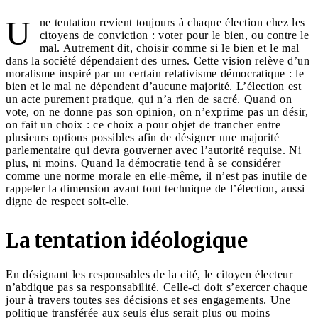
U
ne tentation revient toujours à chaque élection chez les
citoyens de conviction : voter pour le bien, ou contre le
mal. Autrement dit, choisir comme si le bien et le mal
dans la société dépendaient des urnes. Cette vision relève d’un
moralisme inspiré par un certain relativisme démocratique : le
bien et le mal ne dépendent d’aucune majorité. L’élection est
un acte purement pratique, qui n’a rien de sacré. Quand on
vote, on ne donne pas son opinion, on n’exprime pas un désir,
on fait un choix : ce choix a pour objet de trancher entre
plusieurs options possibles afin de désigner une majorité
parlementaire qui devra gouverner avec l’autorité requise. Ni
plus, ni moins. Quand la démocratie tend à se considérer
comme une norme morale en elle-même, il n’est pas inutile de
rappeler la dimension avant tout technique de l’élection, aussi
digne de respect soit-elle.
La tentation idéologique
En désignant les responsables de la cité, le citoyen électeur
n’abdique pas sa responsabilité. Celle-ci doit s’exercer chaque
jour à travers toutes ses décisions et ses engagements. Une
politique transférée aux seuls élus serait plus ou moins