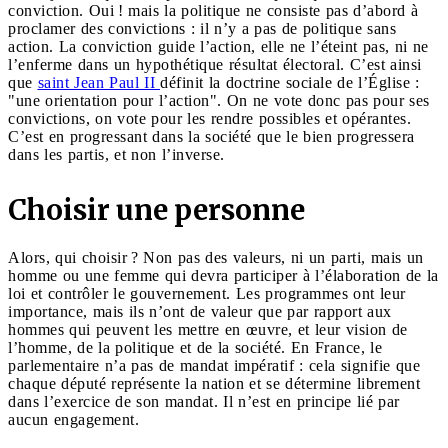
conviction. Oui ! mais la politique ne consiste pas d’abord à
proclamer des convictions : il n’y a pas de politique sans
action. La conviction guide l’action, elle ne l’éteint pas, ni ne
l’enferme dans un hypothétique résultat électoral. C’est ainsi
que
saint Jean Paul II
définit la doctrine sociale de l’Église :
"une orientation pour l’action". On ne vote donc pas pour ses
convictions, on vote pour les rendre possibles et opérantes.
C’est en progressant dans la société que le bien progressera
dans les partis, et non l’inverse.
Choisir une personne
Alors, qui choisir ? Non pas des valeurs, ni un parti, mais un
homme ou une femme qui devra participer à l’élaboration de la
loi et contrôler le gouvernement. Les programmes ont leur
importance, mais ils n’ont de valeur que par rapport aux
hommes qui peuvent les mettre en œuvre, et leur vision de
l’homme, de la politique et de la société. En France, le
parlementaire n’a pas de mandat impératif : cela signifie que
chaque député représente la nation et se détermine librement
dans l’exercice de son mandat. Il n’est en principe lié par
aucun engagement.