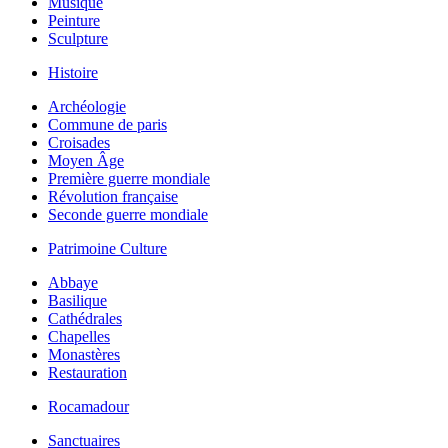
Musique
Peinture
Sculpture
Histoire
Archéologie
Commune de paris
Croisades
Moyen Âge
Première guerre mondiale
Révolution française
Seconde guerre mondiale
Patrimoine Culture
Abbaye
Basilique
Cathédrales
Chapelles
Monastères
Restauration
Rocamadour
Sanctuaires