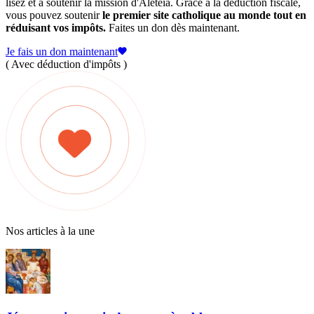
lisez et à soutenir la mission d'Aleteia. Grâce à la déduction fiscale,
vous pouvez soutenir
le premier site catholique au monde tout en
réduisant vos impôts.
Faites un don dès maintenant.
Je fais un don maintenant
( Avec déduction d'impôts )
Nos articles à la une