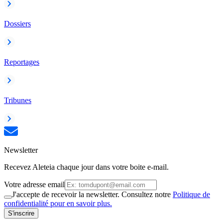
Dossiers
Reportages
Tribunes
Newsletter
Recevez Aleteia chaque jour dans votre boite e-mail.
Votre adresse email
J'accepte de recevoir la newsletter. Consultez notre
Politique de
confidentialité pour en savoir plus.
S'inscrire