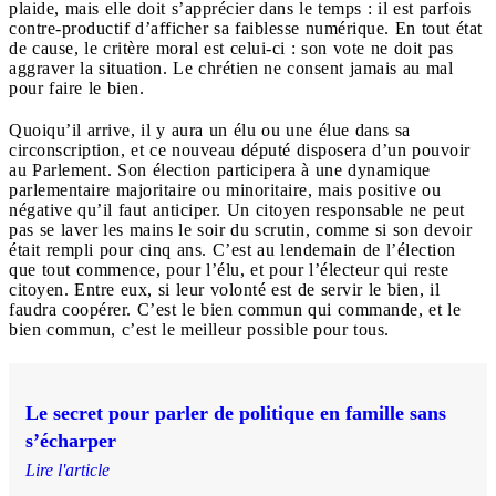
plaide, mais elle doit s’apprécier dans le temps : il est parfois
contre-productif d’afficher sa faiblesse numérique. En tout état
de cause, le critère moral est celui-ci : son vote ne doit pas
aggraver la situation. Le chrétien ne consent jamais au mal
pour faire le bien.
Quoiqu’il arrive, il y aura un élu ou une élue dans sa
circonscription, et ce nouveau député disposera d’un pouvoir
au Parlement. Son élection participera à une dynamique
parlementaire majoritaire ou minoritaire, mais positive ou
négative qu’il faut anticiper. Un citoyen responsable ne peut
pas se laver les mains le soir du scrutin, comme si son devoir
était rempli pour cinq ans. C’est au lendemain de l’élection
que tout commence, pour l’élu, et pour l’électeur qui reste
citoyen. Entre eux, si leur volonté est de servir le bien, il
faudra coopérer. C’est le bien commun qui commande, et le
bien commun, c’est le meilleur possible pour tous.
Le secret pour parler de politique en famille sans
s’écharper
Lire l'article