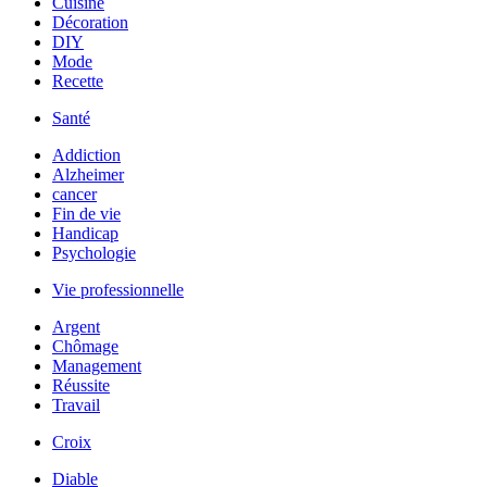
Cuisine
Décoration
DIY
Mode
Recette
Santé
Addiction
Alzheimer
cancer
Fin de vie
Handicap
Psychologie
Vie professionnelle
Argent
Chômage
Management
Réussite
Travail
Croix
Diable