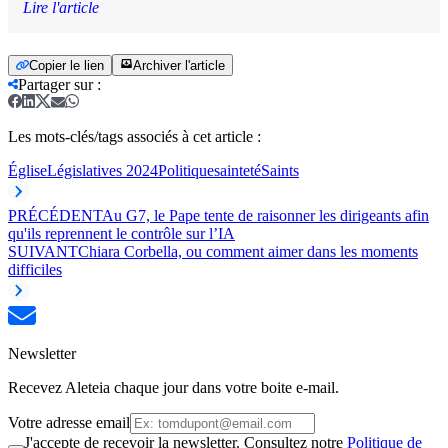
Lire l'article
Copier le lien
Archiver l'article
Partager sur
:
Les mots-clés/tags associés à cet article :
Église
Législatives 2024
Politique
sainteté
Saints
PRÉCÉDENT
Au G7, le Pape tente de raisonner les dirigeants afin
qu'ils reprennent le contrôle sur l’IA
SUIVANT
Chiara Corbella, ou comment aimer dans les moments
difficiles
Newsletter
Recevez Aleteia chaque jour dans votre boite e-mail.
Votre adresse email
J'accepte de recevoir la newsletter. Consultez notre
Politique de