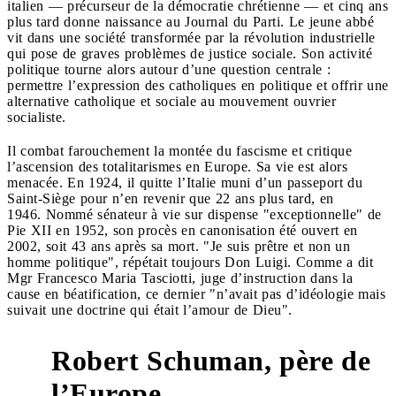
italien — précurseur de la démocratie chrétienne — et cinq ans
plus tard donne naissance au Journal du Parti. Le jeune abbé
vit dans une société transformée par la révolution industrielle
qui pose de graves problèmes de justice sociale. Son activité
politique tourne alors autour d’une question centrale :
permettre l’expression des catholiques en politique et offrir une
alternative catholique et sociale au mouvement ouvrier
socialiste.
Il combat farouchement la montée du fascisme et critique
l’ascension des totalitarismes en Europe. Sa vie est alors
menacée. En 1924, il quitte l’Italie muni d’un passeport du
Saint-Siège pour n’en revenir que 22 ans plus tard, en
1946. Nommé sénateur à vie sur dispense "exceptionnelle" de
Pie XII en 1952, son procès en canonisation été ouvert en
2002, soit 43 ans après sa mort. "Je suis prêtre et non un
homme politique", répétait toujours Don Luigi. Comme a dit
Mgr Francesco Maria Tasciotti, juge d’instruction dans la
cause en béatification, ce dernier "n’avait pas d’idéologie mais
suivait une doctrine qui était l’amour de Dieu".
Robert Schuman, père de
l’Europe