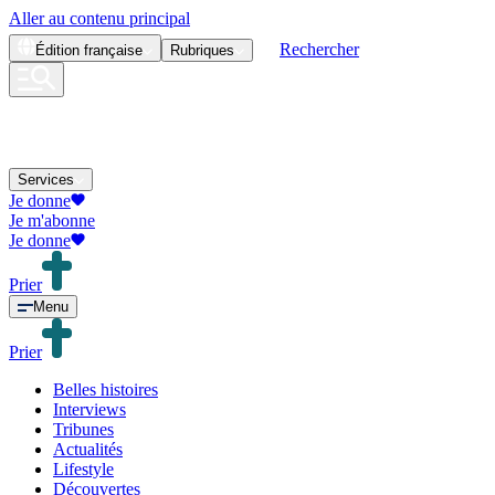
Aller au contenu principal
Rechercher
Édition
française
Rubriques
Services
Je donne
Je m'abonne
Je donne
Prier
Menu
Prier
Belles histoires
Interviews
Tribunes
Actualités
Lifestyle
Découvertes