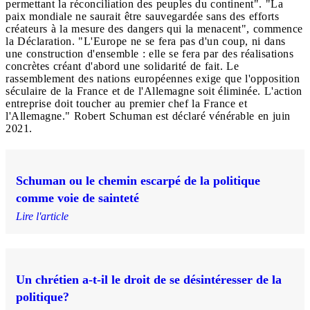
permettant la réconciliation des peuples du continent". "La
paix mondiale ne saurait être sauvegardée sans des efforts
créateurs à la mesure des dangers qui la menacent", commence
la Déclaration. "L'Europe ne se fera pas d'un coup, ni dans
une construction d'ensemble : elle se fera par des réalisations
concrètes créant d'abord une solidarité de fait. Le
rassemblement des nations européennes exige que l'opposition
séculaire de la France et de l'Allemagne soit éliminée. L'action
entreprise doit toucher au premier chef la France et
l'Allemagne." Robert Schuman est déclaré vénérable en juin
2021.
Schuman ou le chemin escarpé de la politique
comme voie de sainteté
Lire l'article
Un chrétien a-t-il le droit de se désintéresser de la
politique?