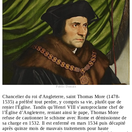
Public Domain
Chancelier du roi d'Angleterre, saint Thomas More (1478-
1535) a préféré tout perdre, y compris sa vie, plutôt que de
renier l'Église. Tandis qu’Henri VIII s’autoproclame chef de
l’Église d’Angleterre, reniant ainsi le pape, Thomas More
refuse de cautionner le schisme avec Rome et démissionne de
sa charge en 1532. Il est enfermé en mars 1534 puis décapité
après quinze mois de mauvais traitements pour haute