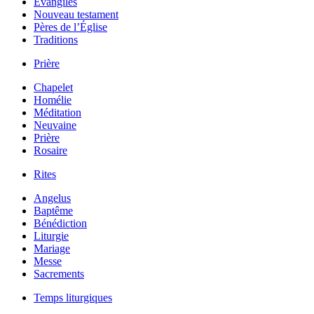
Évangiles
Nouveau testament
Pères de l’Église
Traditions
Prière
Chapelet
Homélie
Méditation
Neuvaine
Prière
Rosaire
Rites
Angelus
Baptême
Bénédiction
Liturgie
Mariage
Messe
Sacrements
Temps liturgiques