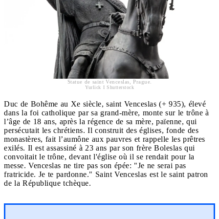
Statue de saint Venceslas, Prague.
Yurlick I Shutterstock
Duc de Bohême au Xe siècle, saint Venceslas (+ 935), élevé
dans la foi catholique par sa grand-mère, monte sur le trône à
l’âge de 18 ans, après la régence de sa mère, païenne, qui
persécutait les chrétiens. Il construit des églises, fonde des
monastères, fait l’aumône aux pauvres et rappelle les prêtres
exilés. Il est assassiné à 23 ans par son frère Boleslas qui
convoitait le trône, devant l'église où il se rendait pour la
messe. Venceslas ne tire pas son épée: "Je ne serai pas
fratricide. Je te pardonne." Saint Venceslas est le saint patron
de la République tchèque.