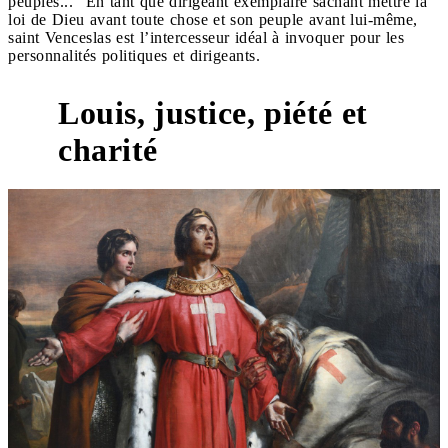
peuples..." En tant que dirigeant exemplaire sachant mettre la
loi de Dieu avant toute chose et son peuple avant lui-même,
saint Venceslas est l’intercesseur idéal à invoquer pour les
personnalités politiques et dirigeants.
Louis, justice, piété et
charité