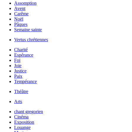
Assomption
Avent
Carême
Noël
Pâques
Semaine sainte
Vertus chrétiennes
Charité
Espérance
Foi
Joie
Justice
Paix
Tempérance
Théâtre
Arts
chant gregorien
Cinéma
Exposition
Louange