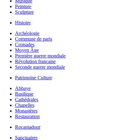
Musique
Peinture
Sculpture
Histoire
Archéologie
Commune de paris
Croisades
Moyen Âge
Première guerre mondiale
Révolution française
Seconde guerre mondiale
Patrimoine Culture
Abbaye
Basilique
Cathédrales
Chapelles
Monastères
Restauration
Rocamadour
Sanctuaires