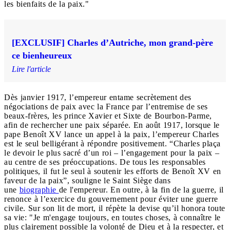
les bienfaits de la paix."
[EXCLUSIF] Charles d’Autriche, mon grand-père
ce bienheureux
Lire l'article
Dès janvier 1917, l’empereur entame secrètement des
négociations de paix avec la France par l’entremise de ses
beaux-frères, les prince Xavier et Sixte de Bourbon-Parme,
afin de rechercher une paix séparée. En août 1917, lorsque le
pape Benoît XV lance un appel à la paix, l’empereur Charles
est le seul belligérant à répondre positivement. “Charles plaça
le devoir le plus sacré d’un roi – l’engagement pour la paix –
au centre de ses préoccupations. De tous les responsables
politiques, il fut le seul à soutenir les efforts de Benoît XV en
faveur de la paix”, souligne le Saint Siège dans
une
biographie
de l'empereur. En outre, à la fin de la guerre, il
renonce à l’exercice du gouvernement pour éviter une guerre
civile. Sur son lit de mort, il répète la devise qu’il honora toute
sa vie: "Je m'engage toujours, en toutes choses, à connaître le
plus clairement possible la volonté de Dieu et à la respecter, et