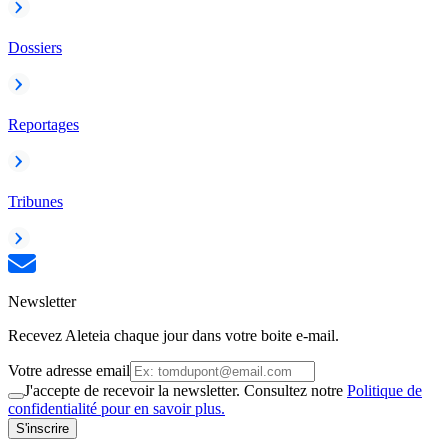
Dossiers
Reportages
Tribunes
Newsletter
Recevez Aleteia chaque jour dans votre boite e-mail.
Votre adresse email
J'accepte de recevoir la newsletter. Consultez notre
Politique de
confidentialité pour en savoir plus.
S'inscrire