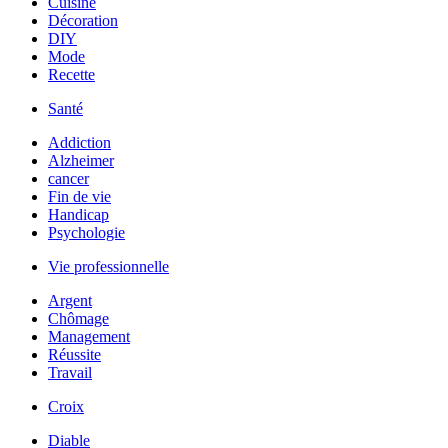
Cuisine
Décoration
DIY
Mode
Recette
Santé
Addiction
Alzheimer
cancer
Fin de vie
Handicap
Psychologie
Vie professionnelle
Argent
Chômage
Management
Réussite
Travail
Croix
Diable