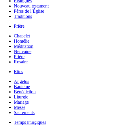
Évangiles
Nouveau testament
Pères de l’Église
Traditions
Prière
Chapelet
Homélie
Méditation
Neuvaine
Prière
Rosaire
Rites
Angelus
Baptême
Bénédiction
Liturgie
Mariage
Messe
Sacrements
Temps liturgiques