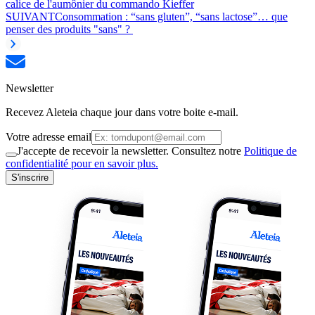
calice de l'aumônier du commando Kieffer
SUIVANT
Consommation : “sans gluten”, “sans lactose”… que
penser des produits "sans" ?
Newsletter
Recevez Aleteia chaque jour dans votre boite e-mail.
Votre adresse email
J'accepte de recevoir la newsletter. Consultez notre
Politique de
confidentialité pour en savoir plus.
S'inscrire