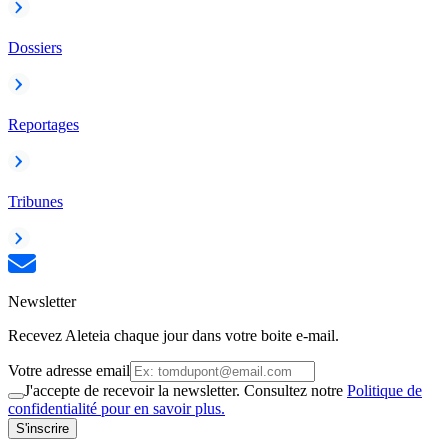
Dossiers
Reportages
Tribunes
Newsletter
Recevez Aleteia chaque jour dans votre boite e-mail.
Votre adresse email
J'accepte de recevoir la newsletter. Consultez notre
Politique de
confidentialité pour en savoir plus.
S'inscrire