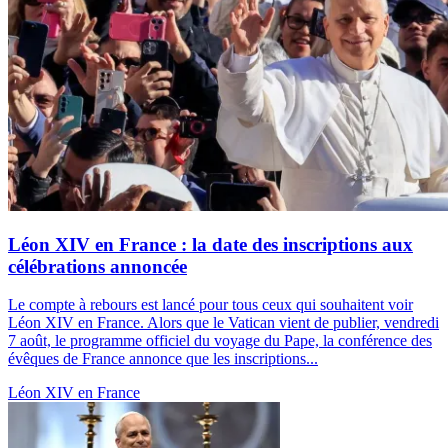
Léon XIV en France : la date des inscriptions aux
célébrations annoncée
Le compte à rebours est lancé pour tous ceux qui souhaitent voir
Léon XIV en France. Alors que le Vatican vient de publier, vendredi
7 août, le programme officiel du voyage du Pape, la conférence des
évêques de France annonce que les inscriptions...
Léon XIV en France