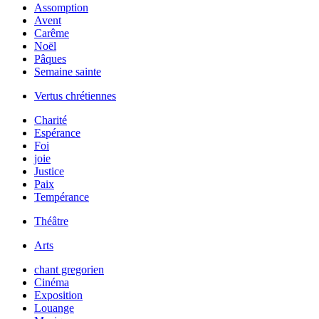
Assomption
Avent
Carême
Noël
Pâques
Semaine sainte
Vertus chrétiennes
Charité
Espérance
Foi
joie
Justice
Paix
Tempérance
Théâtre
Arts
chant gregorien
Cinéma
Exposition
Louange