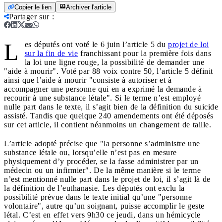
Copier le lien
Archiver l'article
Partager sur
:
L
es députés ont voté le 6 juin l’article 5 du
projet de loi
sur la fin de vie
franchissant pour la première fois dans
la loi une ligne rouge, la possibilité de demander une
"aide à mourir". Voté par 88 voix contre 50, l’article 5 définit
ainsi que l’aide à mourir "consiste à autoriser et à
accompagner une personne qui en a exprimé la demande à
recourir à une substance létale". Si le terme n’est employé
nulle part dans le texte, il s’agit bien de la définition du suicide
assisté. Tandis que quelque 240 amendements ont été déposés
sur cet article, il contient néanmoins un changement de taille.
L’article adopté précise que "la personne s’administre une
substance létale ou, lorsqu’elle n’est pas en mesure
physiquement d’y procéder, se la fasse administrer par un
médecin ou un infirmier". De la même manière si le terme
n’est mentionné nulle part dans le projet de loi, il s’agit là de
la définition de l’euthanasie. Les députés ont exclu la
possibilité prévue dans le texte initial qu’une "personne
volontaire", autre qu’un soignant, puisse accomplir le geste
létal. C’est en effet vers 9h30 ce jeudi, dans un hémicycle