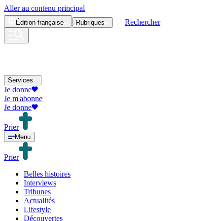
Aller au contenu principal
Rechercher
Édition
française
Rubriques
Services
Je donne
Je m'abonne
Je donne
Prier
Menu
Prier
Belles histoires
Interviews
Tribunes
Actualités
Lifestyle
Découvertes