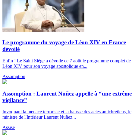
Le programme du voyage de Léon XIV en France
dévoilé
Enfin ! Le Saint Siège a dévoilé ce 7 août le programme complet de
Léon XIV pour son voyage apostolique en...
Assomption
Assomption : Laurent Nuñez appelle à “une extrême
vigilance”
Invoquant la menace terroriste et la hausse des actes antichrétiens, le
ministre de l'Intérieur Laurent Nuñez...
Assise