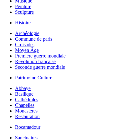
Musique
Peinture
Sculpture
Histoire
Archéologie
Commune de paris
Croisades
Moyen Âge
Première guerre mondiale
Révolution française
Seconde guerre mondiale
Patrimoine Culture
Abbaye
Basilique
Cathédrales
Chapelles
Monastères
Restauration
Rocamadour
Sanctuaires