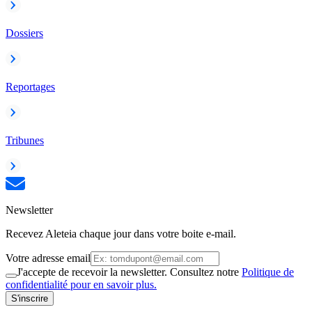
Dossiers
Reportages
Tribunes
Newsletter
Recevez Aleteia chaque jour dans votre boite e-mail.
Votre adresse email
J'accepte de recevoir la newsletter. Consultez notre
Politique de
confidentialité pour en savoir plus.
S'inscrire