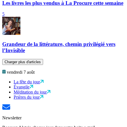
Les livres les plus vendus à La Procure cette semaine
5
Grandeur de la littérature, chemin privilégié vers
l’Invisible
Charger plus d'articles
vendredi 7 août
La fête du jour
Évangile
Méditation du jour
Prières du jour
Newsletter