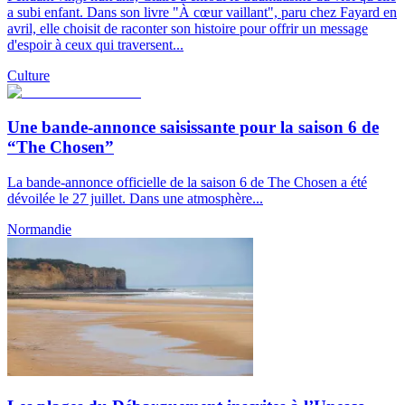
a subi enfant. Dans son livre "À cœur vaillant", paru chez Fayard en
avril, elle choisit de raconter son histoire pour offrir un message
d'espoir à ceux qui traversent...
Culture
Une bande-annonce saisissante pour la saison 6 de
“The Chosen”
La bande-annonce officielle de la saison 6 de The Chosen a été
dévoilée le 27 juillet. Dans une atmosphère...
Normandie