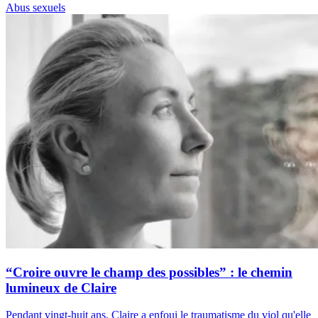
Abus sexuels
“Croire ouvre le champ des possibles” : le chemin
lumineux de Claire
Pendant vingt-huit ans, Claire a enfoui le traumatisme du viol qu'elle