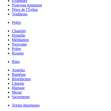
Évangiles
Nouveau testament
Pères de l’Église
Traditions
Prière
Chapelet
Homélie
Méditation
Neuvaine
Prière
Rosaire
Rites
Angelus
Baptême
Bénédiction
Liturgie
Mariage
Messe
Sacrements
Temps liturgiques