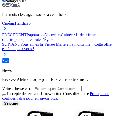
Partager sur
:
Les mots-clés/tags associés à cet article :
Cinéma
Handicap
PRÉCÉDENT
Papouasie-Nouvelle-Guinée : la deuxième
catastrophe que redoute l’Église
SUIVANT
Vous aimez la Vierge Marie et la montagne ? Cette offre
est faite pour vous !
Newsletter
Recevez Aleteia chaque jour dans votre boite e-mail.
Votre adresse email
J'accepte de recevoir la newsletter. Consultez notre
Politique de
confidentialité pour en savoir plus.
S'inscrire