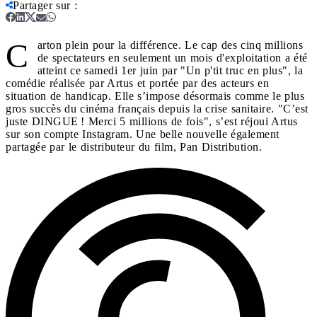
Partager sur
:
C
arton plein pour la différence. Le cap des cinq millions
de spectateurs en seulement un mois d'exploitation a été
atteint ce samedi 1er juin par "Un p'tit truc en plus", la
comédie réalisée par Artus et portée par des acteurs en
situation de handicap. Elle s’impose désormais comme le plus
gros succès du cinéma français depuis la crise sanitaire. "C’est
juste DINGUE ! Merci 5 millions de fois", s’est réjoui Artus
sur son compte Instagram. Une belle nouvelle également
partagée par le distributeur du film, Pan Distribution.