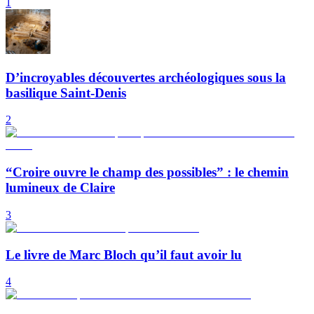
1
D’incroyables découvertes archéologiques sous la
basilique Saint-Denis
2
“Croire ouvre le champ des possibles” : le chemin
lumineux de Claire
3
Le livre de Marc Bloch qu’il faut avoir lu
4