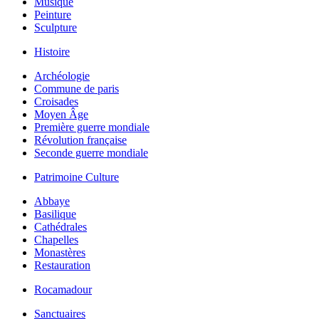
Musique
Peinture
Sculpture
Histoire
Archéologie
Commune de paris
Croisades
Moyen Âge
Première guerre mondiale
Révolution française
Seconde guerre mondiale
Patrimoine Culture
Abbaye
Basilique
Cathédrales
Chapelles
Monastères
Restauration
Rocamadour
Sanctuaires