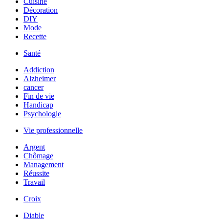
Cuisine
Décoration
DIY
Mode
Recette
Santé
Addiction
Alzheimer
cancer
Fin de vie
Handicap
Psychologie
Vie professionnelle
Argent
Chômage
Management
Réussite
Travail
Croix
Diable