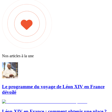
Nos articles à la une
Le programme du voyage de Léon XIV en France
dévoilé
Léon XIV en France : comment obtenir une place ?