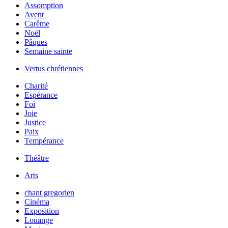
Assomption
Avent
Carême
Noël
Pâques
Semaine sainte
Vertus chrétiennes
Charité
Espérance
Foi
Joie
Justice
Paix
Tempérance
Théâtre
Arts
chant gregorien
Cinéma
Exposition
Louange