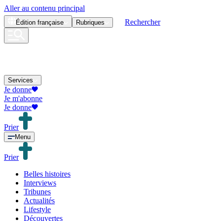
Aller au contenu principal
Rechercher
Édition
française
Rubriques
Services
Je donne
Je m'abonne
Je donne
Prier
Menu
Prier
Belles histoires
Interviews
Tribunes
Actualités
Lifestyle
Découvertes