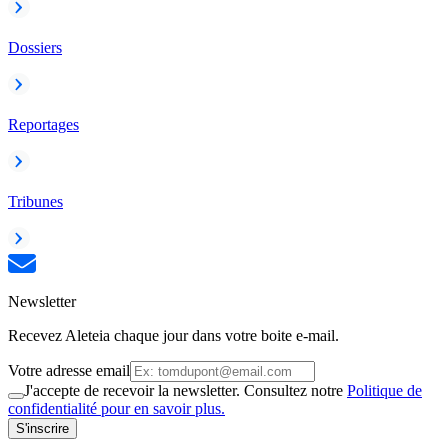
Dossiers
Reportages
Tribunes
Newsletter
Recevez Aleteia chaque jour dans votre boite e-mail.
Votre adresse email
J'accepte de recevoir la newsletter. Consultez notre
Politique de
confidentialité pour en savoir plus.
S'inscrire