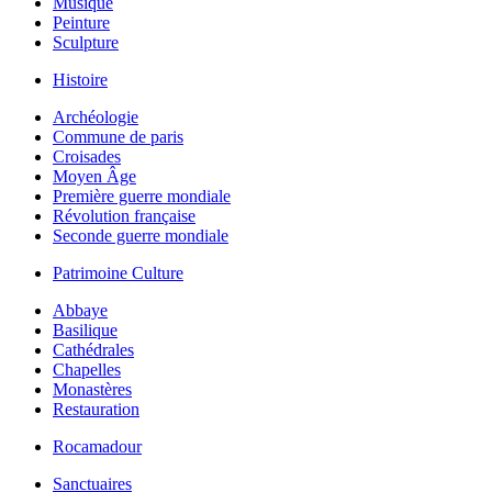
Musique
Peinture
Sculpture
Histoire
Archéologie
Commune de paris
Croisades
Moyen Âge
Première guerre mondiale
Révolution française
Seconde guerre mondiale
Patrimoine Culture
Abbaye
Basilique
Cathédrales
Chapelles
Monastères
Restauration
Rocamadour
Sanctuaires