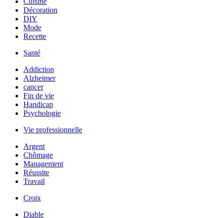
Cuisine
Décoration
DIY
Mode
Recette
Santé
Addiction
Alzheimer
cancer
Fin de vie
Handicap
Psychologie
Vie professionnelle
Argent
Chômage
Management
Réussite
Travail
Croix
Diable