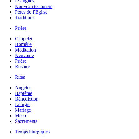
Évangiles
Nouveau testament
Pères de l’Église
Traditions
Prière
Chapelet
Homélie
Méditation
Neuvaine
Prière
Rosaire
Rites
Angelus
Baptême
Bénédiction
Liturgie
Mariage
Messe
Sacrements
Temps liturgiques