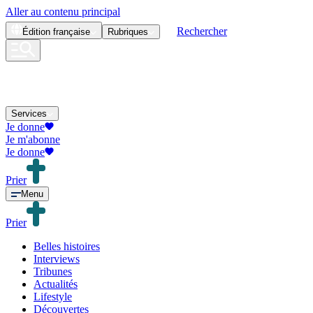
Aller au contenu principal
Rechercher
Édition
française
Rubriques
Services
Je donne
Je m'abonne
Je donne
Prier
Menu
Prier
Belles histoires
Interviews
Tribunes
Actualités
Lifestyle
Découvertes