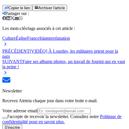
Copier le lien
Archiver l'article
Partager sur
:
Les mots-clés/tags associés à cet article :
Culture
Église
France
Islam
profanation
PRÉCÉDENT
[VIDÉO] À Lourdes, les militaires prient pour la
paix
SUIVANT
Faire ses albums photos, un travail de fourmi qui en vaut
la peine !
Newsletter
Recevez Aleteia chaque jour dans votre boite e-mail.
Votre adresse email
J'accepte de recevoir la newsletter. Consultez notre
Politique de
confidentialité pour en savoir plus.
S'inscrire