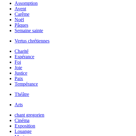
Assomption
Avent
Carême
Noël
Pâques
Semaine sainte
Vertus chrétiennes
Charité
Espérance
Foi
Joie
Justice
Paix
Tempérance
Théâtre
Arts
chant gregorien
Cinéma
Exposition
Louange