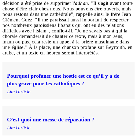
décision a été prise de supprimer l'
adhan
. "Il s'agit avant toute
chose d'être clair chez nous. Nous pouvons être ouverts, mais
nous restons dans une cathédrale", rappelle ainsi le frère Jean-
Clément Guez. "Il me paraissait aussi important de respecter
nos nombreux paroissiens libanais qui ont eu des relations
difficiles avec l'islam", confie-t-il. "Je ne savais pas à qui la
chorale demanderait de chanter ce texte, mais à mon sens,
imam ou pas, cela reste un appel à la prière musulmane dans
une église." À la place, une chanson profane sur Beyrouth, en
arabe, et un texte en hébreu seront interprétés.
Pourquoi profaner une hostie est ce qu’il y a de
plus grave pour les catholiques ?
Lire l'article
C’est quoi une messe de réparation ?
Lire l'article