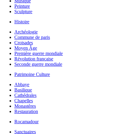
Musique
Peinture
Sculpture
Histoire
Archéologie
Commune de paris
Croisades
Moyen Âge
Première guerre mondiale
Révolution française
Seconde guerre mondiale
Patrimoine Culture
Abbaye
Basilique
Cathédrales
Chapelles
Monastères
Restauration
Rocamadour
Sanctuaires