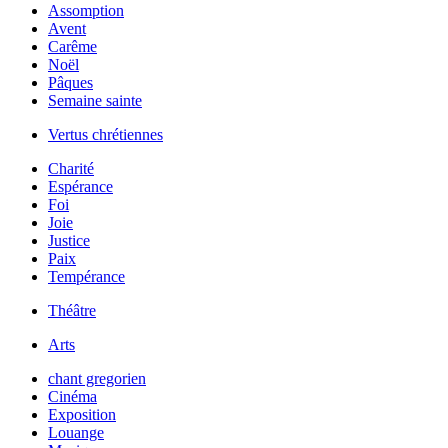
Assomption
Avent
Carême
Noël
Pâques
Semaine sainte
Vertus chrétiennes
Charité
Espérance
Foi
Joie
Justice
Paix
Tempérance
Théâtre
Arts
chant gregorien
Cinéma
Exposition
Louange