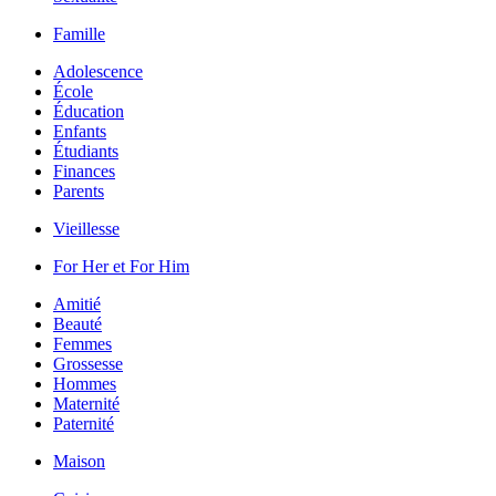
Famille
Adolescence
École
Éducation
Enfants
Étudiants
Finances
Parents
Vieillesse
For Her et For Him
Amitié
Beauté
Femmes
Grossesse
Hommes
Maternité
Paternité
Maison