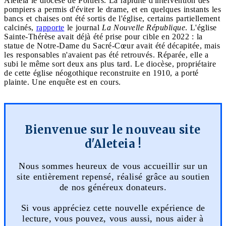
Aleteia le diocèse de Poitiers. La rapidité d'intervention des
pompiers a permis d'éviter le drame, et en quelques instants les
bancs et chaises ont été sortis de l'église, certains partiellement
calcinés,
rapporte
le journal
La Nouvelle République
. L'église
Sainte-Thérèse avait déjà été prise pour cible en 2022 : la
statue de Notre-Dame du Sacré-Cœur avait été décapitée, mais
les responsables n'avaient pas été retrouvés. Réparée, elle a
subi le même sort deux ans plus tard. Le diocèse, propriétaire
de cette église néogothique reconstruite en 1910, a porté
plainte. Une enquête est en cours.
Bienvenue sur le nouveau site
d'Aleteia !
Nous sommes heureux de vous accueillir sur un
site entièrement repensé, réalisé grâce au soutien
de nos généreux donateurs.
Si vous appréciez cette nouvelle expérience de
lecture, vous pouvez, vous aussi, nous aider à