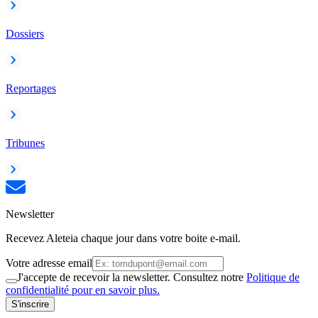
Dossiers
Reportages
Tribunes
Newsletter
Recevez Aleteia chaque jour dans votre boite e-mail.
Votre adresse email
J'accepte de recevoir la newsletter. Consultez notre
Politique de
confidentialité pour en savoir plus.
S'inscrire