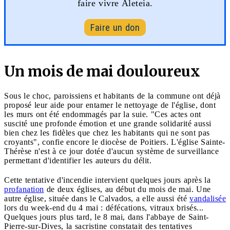
faire vivre Aleteia.
Faire un don
Un mois de mai douloureux
Sous le choc, paroissiens et habitants de la commune ont déjà
proposé leur aide pour entamer le nettoyage de l'église, dont
les murs ont été endommagés par la suie. "Ces actes ont
suscité une profonde émotion et une grande solidarité aussi
bien chez les fidèles que chez les habitants qui ne sont pas
croyants", confie encore le diocèse de Poitiers. L'église Sainte-
Thérèse n'est à ce jour dotée d'aucun système de surveillance
permettant d'identifier les auteurs du délit.
Cette tentative d'incendie intervient quelques jours après la
profanation
de deux églises, au début du mois de mai. Une
autre église, située dans le Calvados, a elle aussi été
vandalisée
lors du week-end du 4 mai : défécations, vitraux brisés...
Quelques jours plus tard, le 8 mai, dans l'abbaye de Saint-
Pierre-sur-Dives, la sacristine constatait des tentatives