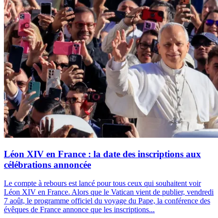
Léon XIV en France : la date des inscriptions aux
célébrations annoncée
Le compte à rebours est lancé pour tous ceux qui souhaitent voir
Léon XIV en France. Alors que le Vatican vient de publier, vendredi
7 août, le programme officiel du voyage du Pape, la conférence des
évêques de France annonce que les inscriptions...