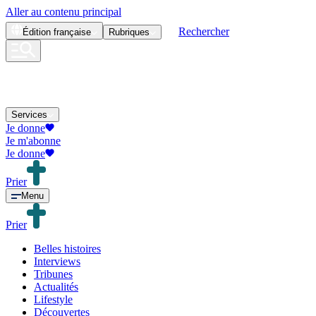
Aller au contenu principal
Rechercher
Édition
française
Rubriques
Services
Je donne
Je m'abonne
Je donne
Prier
Menu
Prier
Belles histoires
Interviews
Tribunes
Actualités
Lifestyle
Découvertes