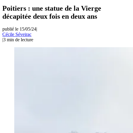
Poitiers : une statue de la Vierge
décapitée deux fois en deux ans
publié le 15/05/24
|
Cécile Séveirac
|
3
min de lecture