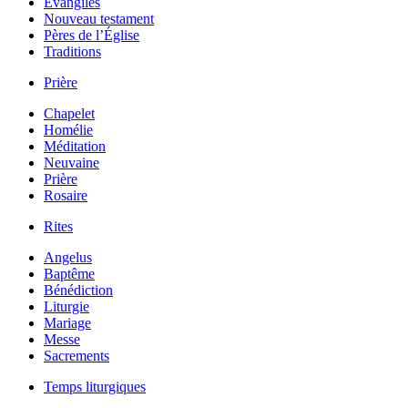
Évangiles
Nouveau testament
Pères de l’Église
Traditions
Prière
Chapelet
Homélie
Méditation
Neuvaine
Prière
Rosaire
Rites
Angelus
Baptême
Bénédiction
Liturgie
Mariage
Messe
Sacrements
Temps liturgiques