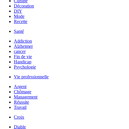
Cuisine
Décoration
DIY
Mode
Recette
Santé
Addiction
Alzheimer
cancer
Fin de vie
Handicap
Psychologie
Vie professionnelle
Argent
Chômage
Management
Réussite
Travail
Croix
Diable