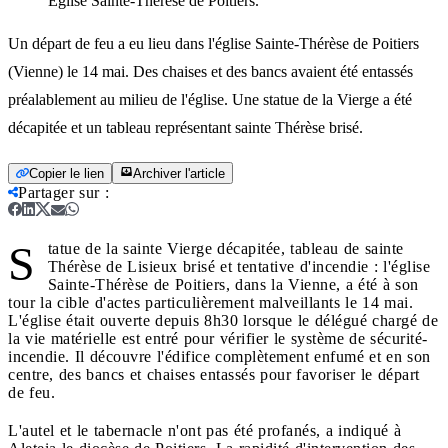
Eglise Sainte-Thérèse de Poitiers.
Un départ de feu a eu lieu dans l'église Sainte-Thérèse de Poitiers
(Vienne) le 14 mai. Des chaises et des bancs avaient été entassés
préalablement au milieu de l'église. Une statue de la Vierge a été
décapitée et un tableau représentant sainte Thérèse brisé.
Copier le lien
Archiver l'article
Partager sur
:
S
tatue de la sainte Vierge décapitée, tableau de sainte
Thérèse de Lisieux brisé et tentative d'incendie : l'église
Sainte-Thérèse de Poitiers, dans la Vienne, a été à son
tour la cible d'actes particulièrement malveillants le 14 mai.
L'église était ouverte depuis 8h30 lorsque le délégué chargé de
la vie matérielle est entré pour vérifier le système de sécurité-
incendie. Il découvre l'édifice complètement enfumé et en son
centre, des bancs et chaises entassés pour favoriser le départ
de feu.
L'autel et le tabernacle n'ont pas été profanés, a indiqué à