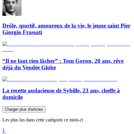
Drôle, sportif, amoureux de la vie, le jeune saint Pier
Giorgio Frassati
“Il ne faut rien lâcher” : Tom Goron, 20 ans, rêve
déjà du Vendée Globe
La recette audacieuse de Sybille, 23 ans, cheffe à
domicile
Charger plus d'articles
Les plus lus dans cette catégorie ce mois-ci
1