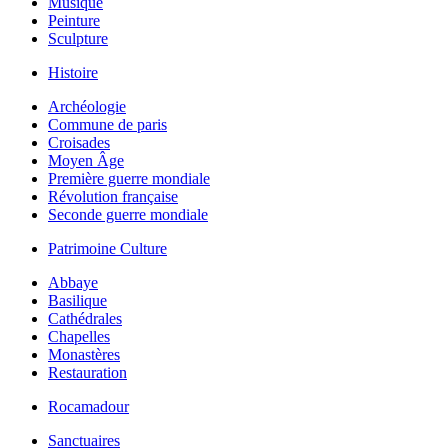
Musique
Peinture
Sculpture
Histoire
Archéologie
Commune de paris
Croisades
Moyen Âge
Première guerre mondiale
Révolution française
Seconde guerre mondiale
Patrimoine Culture
Abbaye
Basilique
Cathédrales
Chapelles
Monastères
Restauration
Rocamadour
Sanctuaires