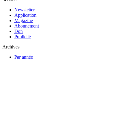
Newsletter
Application
Magazine
Abonnement
Don
Publicité
Archives
Par année