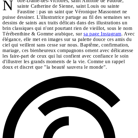
N
otre-Dame-des-Victoires, saint Antoine de Padoue,
sainte Catherine de Sienne, saint Louis ou sainte
Faustine : pas un saint que Véronique Massonnet ne
puisse dessiner. L'illustratrice partage au fil des semaines ses
dessins de saints aux traits délicats dans des illustrations un
brin classiques qui n'ont pourtant rien de vieillot, sous le nom
Térébenthine & Gomme arabique, sur
sa page Instagram
. Avec
élégance, elle met en images sur sa palette douce ces amis du
ciel qui veillent sans cesse sur nous. Baptême, confirmation,
mariage, ces bienheureux compagnons ornent avec délicatesse
les faire-part de ceux qui lui confient avec confiance le soin
d'illustrer les grands moments de la vie. Comme un rappel
doux et discret que "la beauté sauvera le monde".