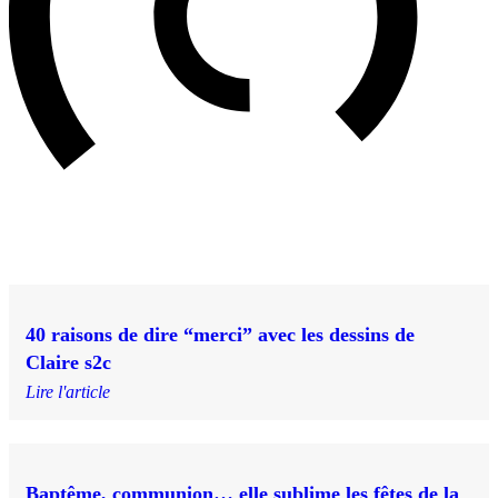
40 raisons de dire “merci” avec les dessins de
Claire s2c
Lire l'article
Baptême, communion… elle sublime les fêtes de la