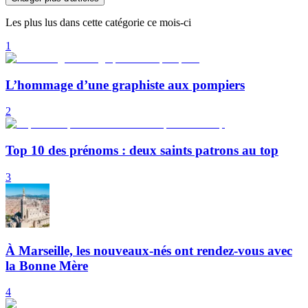
Les plus lus dans cette catégorie ce mois-ci
1
L’hommage d’une graphiste aux pompiers
2
Top 10 des prénoms : deux saints patrons au top
3
À Marseille, les nouveaux-nés ont rendez-vous avec
la Bonne Mère
4