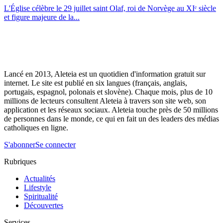
L'Église célèbre le 29 juillet saint Olaf, roi de Norvège au XIᵉ siècle
et figure majeure de la...
Lancé en 2013, Aleteia est un quotidien d'information gratuit sur
internet. Le site est publié en six langues (français, anglais,
portugais, espagnol, polonais et slovène). Chaque mois, plus de 10
millions de lecteurs consultent Aleteia à travers son site web, son
application et les réseaux sociaux. Aleteia touche près de 50 millions
de personnes dans le monde, ce qui en fait un des leaders des médias
catholiques en ligne.
S'abonner
Se connecter
Rubriques
Actualités
Lifestyle
Spiritualité
Découvertes
Services