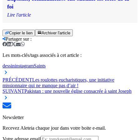
foi
Lire l'article
Copier le lien
Archiver l'article
Partager sur
:
Les mots-clés/tags associés à cet article :
dessin
instagram
Saints
PRÉCÉDENT
Les roulottes eucharistiques, une initiative
missionnaire qui ne manque pas d’air !
SUIVANT
Pakistan : une nouvelle église consacrée à saint Joseph
Newsletter
Recevez Aleteia chaque jour dans votre boite e-mail.
Votre adresse email