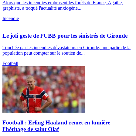
Alors que les incendies embrasent les forêts de France, Agathe,
graphiste, a troqué l'actualité anxiogène...
Incendie
Le joli geste de l’UBB pour les sinistrés de Gironde
Touchée par les incendies dévastateurs en Gironde, une partie de la
population peut compter sur le soutien de...
Football
Football : Erling Haaland remet en lumière
l’héritage de saint Olaf