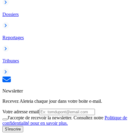
Dossiers
Reportages
Tribunes
Newsletter
Recevez Aleteia chaque jour dans votre boite e-mail.
Votre adresse email
J'accepte de recevoir la newsletter. Consultez notre
Politique de
confidentialité pour en savoir plus.
S'inscrire