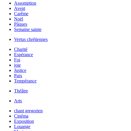
Assomption
Avent
Carême
Noël
Pâques
Semaine sainte
Vertus chrétiennes
Charité
Espérance
Foi
joie
Justice
Paix
Tempérance
Théâtre
Arts
chant gregorien
Cinéma
Exposition
Louange