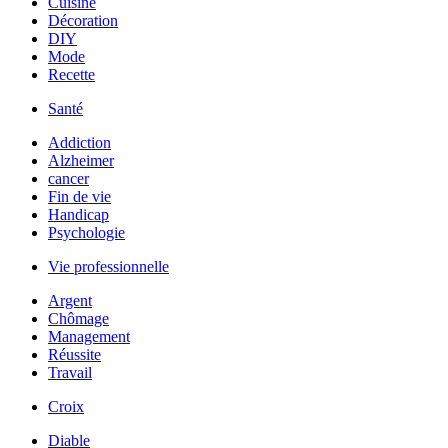
Cuisine
Décoration
DIY
Mode
Recette
Santé
Addiction
Alzheimer
cancer
Fin de vie
Handicap
Psychologie
Vie professionnelle
Argent
Chômage
Management
Réussite
Travail
Croix
Diable