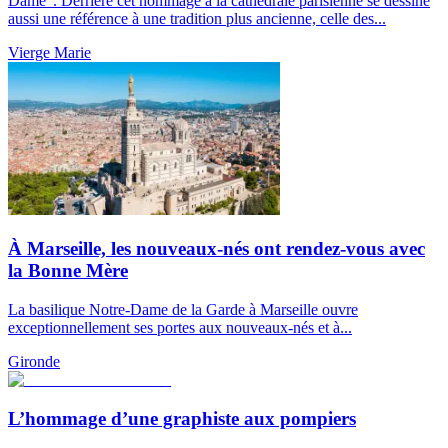
Dame". Derrière cet hommage à la cathédrale parisienne se dessine
aussi une référence à une tradition plus ancienne, celle des...
Vierge Marie
À Marseille, les nouveaux-nés ont rendez-vous avec
la Bonne Mère
La basilique Notre-Dame de la Garde à Marseille ouvre
exceptionnellement ses portes aux nouveaux-nés et à...
Gironde
L’hommage d’une graphiste aux pompiers