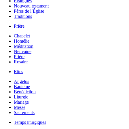
Évangiles
Nouveau testament
Pères de l’Église
Traditions
Prière
Chapelet
Homélie
Méditation
Neuvaine
Prière
Rosaire
Rites
Angelus
Baptême
Bénédiction
Liturgie
Mariage
Messe
Sacrements
Temps liturgiques