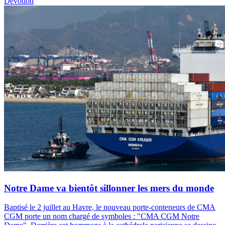
Dévotion
Notre Dame va bientôt sillonner les mers du monde
Baptisé le 2 juillet au Havre, le nouveau porte-conteneurs de CMA
CGM porte un nom chargé de symboles : "CMA CGM Notre