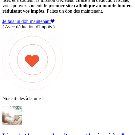
lisez et à soutenir la mission d'Aleteia. Grâce à la déduction fiscale,
vous pouvez soutenir
le premier site catholique au monde tout en
réduisant vos impôts.
Faites un don dès maintenant.
Je fais un don maintenant
( Avec déduction d'impôts )
Nos articles à la une