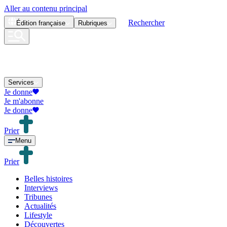
Aller au contenu principal
Rechercher
Édition
française
Rubriques
Services
Je donne
Je m'abonne
Je donne
Prier
Menu
Prier
Belles histoires
Interviews
Tribunes
Actualités
Lifestyle
Découvertes