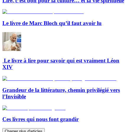
Lire, c’est bon pour la culture… et la vie spirituelle
Le livre de Marc Bloch qu’il faut avoir lu
Le livre à lire pour savoir qui est vraiment Léon
XIV
Grandeur de la littérature, chemin privilégié vers
l’Invisible
Ces livres qui nous font grandir
Charger plus d'articles