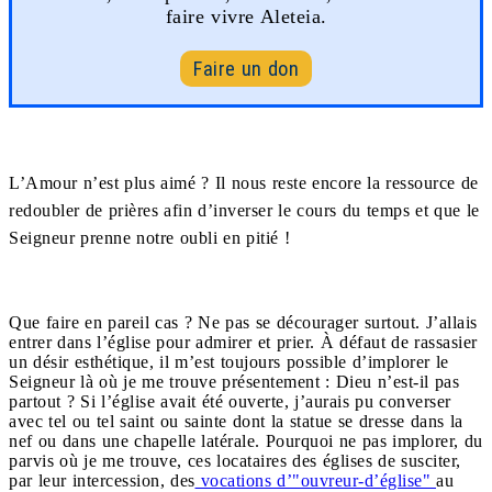
faire vivre Aleteia.
Faire un don
L’Amour n’est plus aimé ? Il nous reste encore la ressource de
redoubler de prières afin d’inverser le cours du temps et que le
Seigneur prenne notre oubli en pitié !
Que faire en pareil cas ? Ne pas se décourager surtout. J’allais
entrer dans l’église pour admirer et prier. À défaut de rassasier
un désir esthétique, il m’est toujours possible d’implorer le
Seigneur là où je me trouve présentement : Dieu n’est-il pas
partout ? Si l’église avait été ouverte, j’aurais pu converser
avec tel ou tel saint ou sainte dont la statue se dresse dans la
nef ou dans une chapelle latérale. Pourquoi ne pas implorer, du
parvis où je me trouve, ces locataires des églises de susciter,
par leur intercession, des
vocations d’"ouvreur-d’église"
au