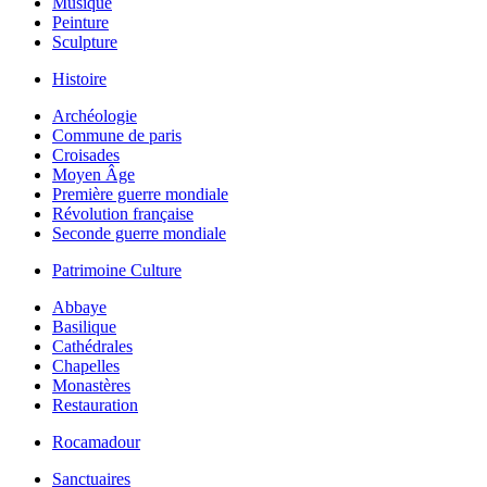
Musique
Peinture
Sculpture
Histoire
Archéologie
Commune de paris
Croisades
Moyen Âge
Première guerre mondiale
Révolution française
Seconde guerre mondiale
Patrimoine Culture
Abbaye
Basilique
Cathédrales
Chapelles
Monastères
Restauration
Rocamadour
Sanctuaires