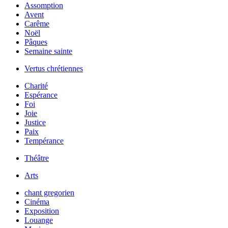
Assomption
Avent
Carême
Noël
Pâques
Semaine sainte
Vertus chrétiennes
Charité
Espérance
Foi
Joie
Justice
Paix
Tempérance
Théâtre
Arts
chant gregorien
Cinéma
Exposition
Louange