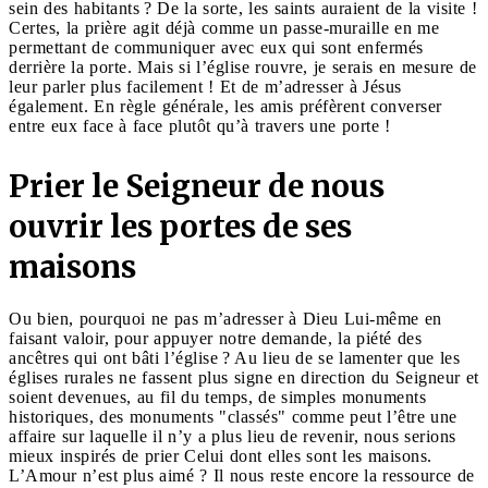
sein des habitants ? De la sorte, les saints auraient de la visite !
Certes, la prière agit déjà comme un passe-muraille en me
permettant de communiquer avec eux qui sont enfermés
derrière la porte. Mais si l’église rouvre, je serais en mesure de
leur parler plus facilement ! Et de m’adresser à Jésus
également. En règle générale, les amis préfèrent converser
entre eux face à face plutôt qu’à travers une porte !
Prier le Seigneur de nous
ouvrir les portes de ses
maisons
Ou bien, pourquoi ne pas m’adresser à Dieu Lui-même en
faisant valoir, pour appuyer notre demande, la piété des
ancêtres qui ont bâti l’église ? Au lieu de se lamenter que les
églises rurales ne fassent plus signe en direction du Seigneur et
soient devenues, au fil du temps, de simples monuments
historiques, des monuments "classés" comme peut l’être une
affaire sur laquelle il n’y a plus lieu de revenir, nous serions
mieux inspirés de prier Celui dont elles sont les maisons.
L’Amour n’est plus aimé ? Il nous reste encore la ressource de