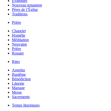
Évangiles
Nouveau testament
Pères de l’Église
Traditions
Prière
Chapelet
Homélie
Méditation
Neuvaine
Prière
Rosaire
Rites
Angelus
Baptême
Bénédiction
Liturgie
Mariage
Messe
Sacrements
Temps liturgiques