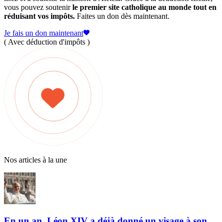
vous pouvez soutenir
le premier site catholique au monde tout en
réduisant vos impôts.
Faites un don dès maintenant.
Je fais un don maintenant
( Avec déduction d'impôts )
Nos articles à la une
En un an, Léon XIV a déjà donné un visage à son