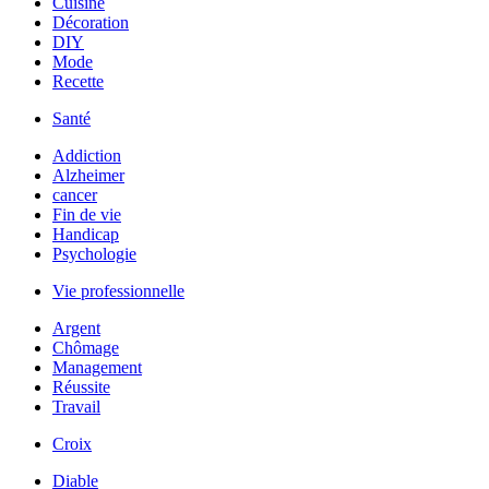
Cuisine
Décoration
DIY
Mode
Recette
Santé
Addiction
Alzheimer
cancer
Fin de vie
Handicap
Psychologie
Vie professionnelle
Argent
Chômage
Management
Réussite
Travail
Croix
Diable