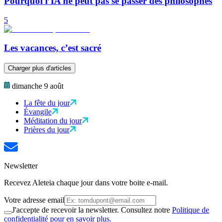
Pourquoi l’IA ne peut pas se passer des philosophes
5
Les vacances, c’est sacré
Charger plus d'articles
dimanche 9 août
La fête du jour
Évangile
Méditation du jour
Prières du jour
Newsletter
Recevez Aleteia chaque jour dans votre boite e-mail.
Votre adresse email
J'accepte de recevoir la newsletter. Consultez notre
Politique de
confidentialité pour en savoir plus.