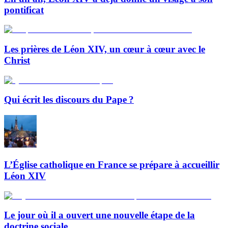
pontificat
Les prières de Léon XIV, un cœur à cœur avec le
Christ
Qui écrit les discours du Pape ?
L’Église catholique en France se prépare à accueillir
Léon XIV
Le jour où il a ouvert une nouvelle étape de la
doctrine sociale