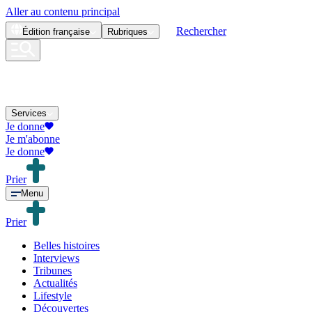
Aller au contenu principal
Rechercher
Édition
française
Rubriques
Services
Je donne
Je m'abonne
Je donne
Prier
Menu
Prier
Belles histoires
Interviews
Tribunes
Actualités
Lifestyle
Découvertes