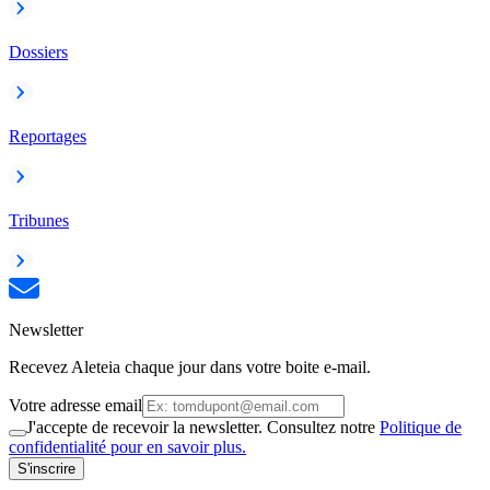
Dossiers
Reportages
Tribunes
Newsletter
Recevez Aleteia chaque jour dans votre boite e-mail.
Votre adresse email
J'accepte de recevoir la newsletter. Consultez notre
Politique de
confidentialité pour en savoir plus.
S'inscrire