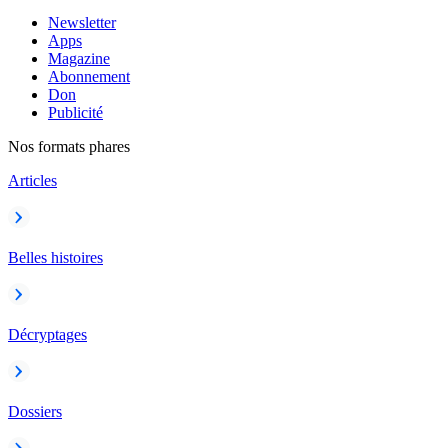
Newsletter
Apps
Magazine
Abonnement
Don
Publicité
Nos formats phares
Articles
Belles histoires
Décryptages
Dossiers