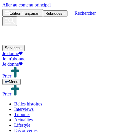
Aller au contenu principal
Rechercher
Édition
française
Rubriques
Services
Je donne
Je m'abonne
Je donne
Prier
Menu
Prier
Belles histoires
Interviews
Tribunes
Actualités
Lifestyle
Découvertes