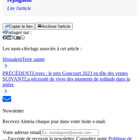
Lire l'article
Copier le lien
Archiver l'article
Partager sur
:
Les mots-clés/tags associés à cet article :
Jérusalem
Terre sainte
PRÉCÉDENT
Livres : le prix Goncourt 2023 en tête des ventes
SUIVANT
La nécessité de vivre des moments de solitude dans la
prière
Newsletter
Recevez Aleteia chaque jour dans votre boite e-mail.
Votre adresse email
J'accepte de recevoir la newsletter. Consultez notre
Politique de