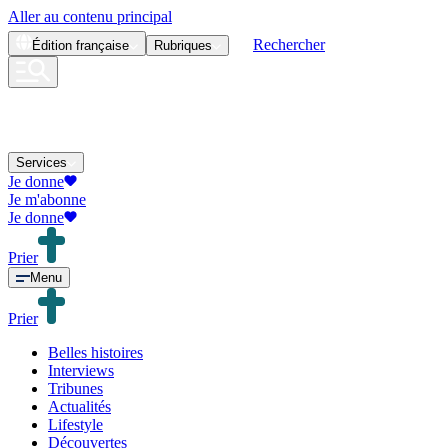
Aller au contenu principal
Rechercher
Édition
française
Rubriques
Services
Je donne
Je m'abonne
Je donne
Prier
Menu
Prier
Belles histoires
Interviews
Tribunes
Actualités
Lifestyle
Découvertes