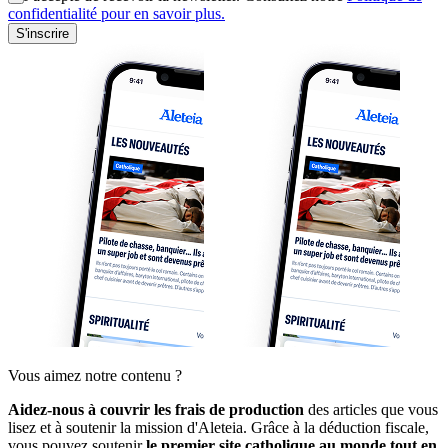
confidentialité pour en savoir plus.
S'inscrire
Vous aimez notre contenu ?
Aidez-nous à couvrir les frais de production
des articles que vous
lisez et à soutenir la mission d'Aleteia. Grâce à la déduction fiscale,
vous pouvez soutenir
le premier site catholique au monde tout en