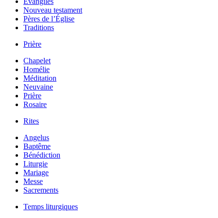
Évangiles
Nouveau testament
Pères de l’Église
Traditions
Prière
Chapelet
Homélie
Méditation
Neuvaine
Prière
Rosaire
Rites
Angelus
Baptême
Bénédiction
Liturgie
Mariage
Messe
Sacrements
Temps liturgiques