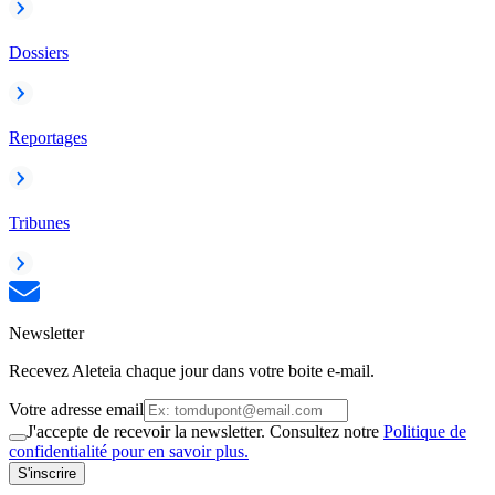
Dossiers
Reportages
Tribunes
Newsletter
Recevez Aleteia chaque jour dans votre boite e-mail.
Votre adresse email
J'accepte de recevoir la newsletter. Consultez notre
Politique de
confidentialité pour en savoir plus.
S'inscrire