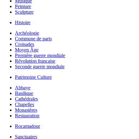
Musique
Peinture
Sculpture
Histoire
Archéologie
Commune de paris
Croisades
Moyen Âge
Première guerre mondiale
Révolution française
Seconde guerre mondiale
Patrimoine Culture
Abbaye
Basilique
Cathédrales
Chapelles
Monastères
Restauration
Rocamadour
Sanctuaires