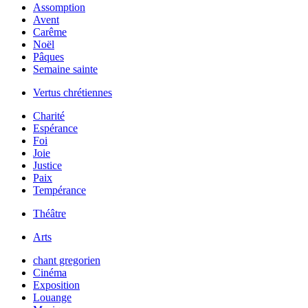
Assomption
Avent
Carême
Noël
Pâques
Semaine sainte
Vertus chrétiennes
Charité
Espérance
Foi
Joie
Justice
Paix
Tempérance
Théâtre
Arts
chant gregorien
Cinéma
Exposition
Louange