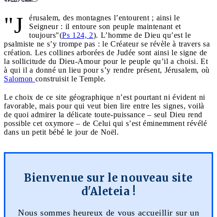
"J
érusalem, des montagnes l’entourent ; ainsi le
Seigneur : il entoure son peuple maintenant et
toujours"(
Ps 124, 2
). L’homme de Dieu qu’est le
psalmiste ne s’y trompe pas : le Créateur se révèle à travers sa
création. Les collines arborées de Judée sont ainsi le signe de
la sollicitude du Dieu-Amour pour le peuple qu’il a choisi. Et
à qui il a donné un lieu pour s’y rendre présent, Jérusalem, où
Salomon
construisit le Temple.
Le choix de ce site géographique n’est pourtant ni évident ni
favorable, mais pour qui veut bien lire entre les signes, voilà
de quoi admirer la délicate toute-puissance – seul Dieu rend
possible cet oxymore – de Celui qui s’est éminemment révélé
dans un petit bébé le jour de Noël.
Bienvenue sur le nouveau site
d'Aleteia !
Nous sommes heureux de vous accueillir sur un