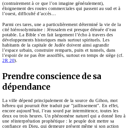
(contrairement à ce que l’on imagine généralement),
éloignement des routes commerciales qui passent au sud et à
l’ouest, difficulté d’accès…
Parmi ces tares, une a particulièrement déterminé la vie de la
cité hiérosolymitaine : Jérusalem est presque dénuée d’eau
potable. La Bible s’en fait largement l’écho à travers des
développements historiques mais surtout spirituels. Les
habitants de la capitale de Judée doivent ainsi agrandir
l’espace urbain, construire remparts, puits et tunnels, dans
l’espoir de ne pas être assoiffés, surtout en temps de siège (cf.
2R 20
).
Prendre conscience de sa
dépendance
La ville dépend principalement de la source du Gihon, mot
hébreu qui pourrait être traduit par "jaillissement". En effet,
encore aujourd’hui, l’eau sourd par intermittence, toutes les
deux ou trois heures. Un phénomène naturel qui a donné lieu à
une réinterprétation prophétique : le peuple doit mettre sa
confiance en Dieu, qui demeure présent même si son action