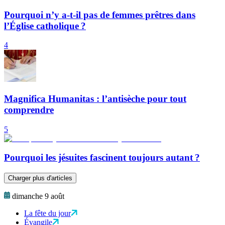
Pourquoi n’y a-t-il pas de femmes prêtres dans
l’Église catholique ?
4
Magnifica Humanitas : l’antisèche pour tout
comprendre
5
Pourquoi les jésuites fascinent toujours autant ?
Charger plus d'articles
dimanche 9 août
La fête du jour
Évangile