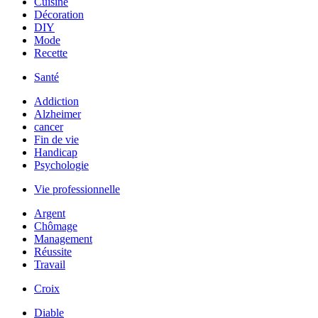
Cuisine
Décoration
DIY
Mode
Recette
Santé
Addiction
Alzheimer
cancer
Fin de vie
Handicap
Psychologie
Vie professionnelle
Argent
Chômage
Management
Réussite
Travail
Croix
Diable