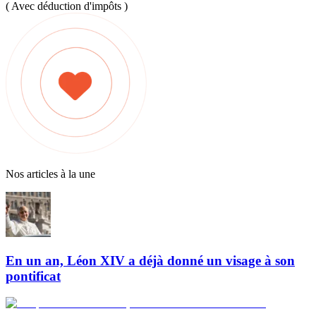
( Avec déduction d'impôts )
Nos articles à la une
En un an, Léon XIV a déjà donné un visage à son
pontificat