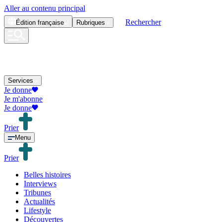
Aller au contenu principal
Rechercher
Édition
française
Rubriques
Services
Je donne
Je m'abonne
Je donne
Prier
Menu
Prier
Belles histoires
Interviews
Tribunes
Actualités
Lifestyle
Découvertes