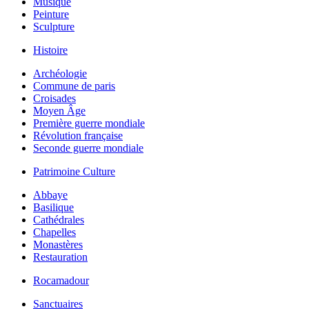
Musique
Peinture
Sculpture
Histoire
Archéologie
Commune de paris
Croisades
Moyen Âge
Première guerre mondiale
Révolution française
Seconde guerre mondiale
Patrimoine Culture
Abbaye
Basilique
Cathédrales
Chapelles
Monastères
Restauration
Rocamadour
Sanctuaires