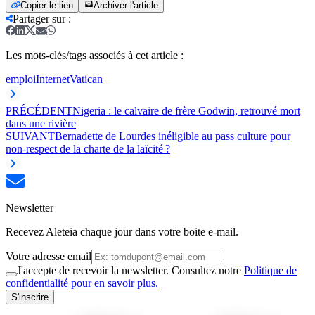
Copier le lien
Archiver l'article
Partager sur
:
Les mots-clés/tags associés à cet article :
emploi
Internet
Vatican
PRÉCÉDENT
Nigeria : le calvaire de frère Godwin, retrouvé mort
dans une rivière
SUIVANT
Bernadette de Lourdes inéligible au pass culture pour
non-respect de la charte de la laïcité ?
Newsletter
Recevez Aleteia chaque jour dans votre boite e-mail.
Votre adresse email
J'accepte de recevoir la newsletter. Consultez notre
Politique de
confidentialité pour en savoir plus.
S'inscrire