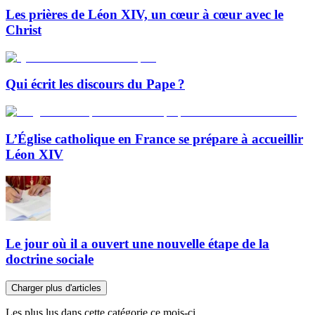
Les prières de Léon XIV, un cœur à cœur avec le
Christ
Qui écrit les discours du Pape ?
L’Église catholique en France se prépare à accueillir
Léon XIV
Le jour où il a ouvert une nouvelle étape de la
doctrine sociale
Charger plus d'articles
Les plus lus dans cette catégorie ce mois-ci