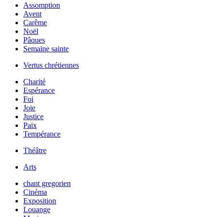
Assomption
Avent
Carême
Noël
Pâques
Semaine sainte
Vertus chrétiennes
Charité
Espérance
Foi
Joie
Justice
Paix
Tempérance
Théâtre
Arts
chant gregorien
Cinéma
Exposition
Louange