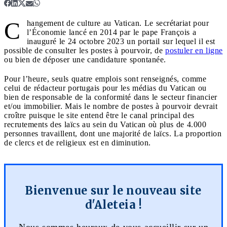
C
hangement de culture au Vatican. Le secrétariat pour
l’Économie lancé en 2014 par le pape François a
inauguré le 24 octobre 2023 un portail sur lequel il est
possible de consulter les postes à pourvoir, de
postuler en ligne
ou bien de déposer une candidature spontanée.
Pour l’heure, seuls quatre emplois sont renseignés, comme
celui de rédacteur portugais pour les médias du Vatican ou
bien de responsable de la conformité dans le secteur financier
et/ou immobilier. Mais le nombre de postes à pourvoir devrait
croître puisque le site entend être le canal principal des
recrutements des laïcs au sein du Vatican où plus de 4.000
personnes travaillent, dont une majorité de laïcs. La proportion
de clercs et de religieux est en diminution.
Bienvenue sur le nouveau site
d'Aleteia !
Nous sommes heureux de vous accueillir sur un