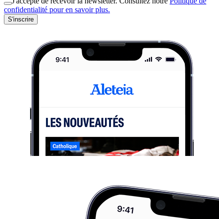
J'accepte de recevoir la newsletter. Consultez notre
Politique de
confidentialité pour en savoir plus.
S'inscrire