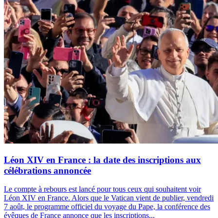
Léon XIV en France : la date des inscriptions aux
célébrations annoncée
Le compte à rebours est lancé pour tous ceux qui souhaitent voir
Léon XIV en France. Alors que le Vatican vient de publier, vendredi
7 août, le programme officiel du voyage du Pape, la conférence des
évêques de France annonce que les inscriptions...