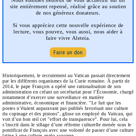
site entièrement repensé, réalisé grâce au soutien
de nos généreux donateurs.
Si vous appréciez cette nouvelle expérience de
lecture, vous pouvez, vous aussi, nous aider à
faire vivre Aleteia.
Faire un don
Historiquement, le recrutement au Vatican passait directement
par les différents organismes de la Curie romaine. À partir de
2014, le pape François a opéré une rationalisation de son
administration en créant un secrétariat pour l’Économie, chargé
notamment d’exercer une surveillance en matière
administrative, économique et financière. "Le fait que les
postes n’étaient auparavant pas publiés favorisait une culture
du copinage et des pistons", glisse un employé du Vatican, qui
voit d’un bon œil cet "effort de transparence". Pour lui, cela
s’inscrit dans le sillage d’une réforme culturelle menée sous le
pontificat de François avec une volonté de passer d’une culture
latine à une culture anglo-saxonne.