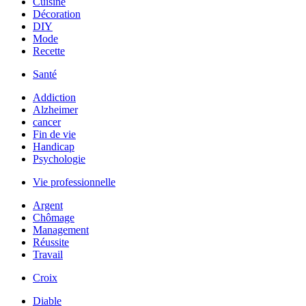
Cuisine
Décoration
DIY
Mode
Recette
Santé
Addiction
Alzheimer
cancer
Fin de vie
Handicap
Psychologie
Vie professionnelle
Argent
Chômage
Management
Réussite
Travail
Croix
Diable