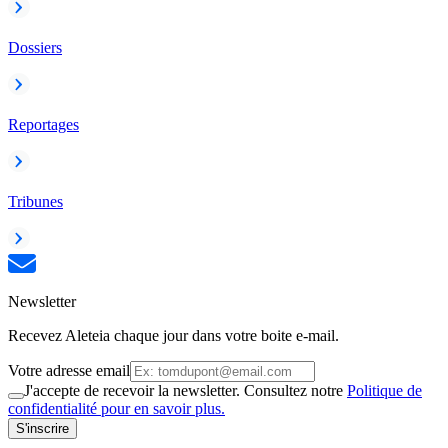
Dossiers
Reportages
Tribunes
Newsletter
Recevez Aleteia chaque jour dans votre boite e-mail.
Votre adresse email
J'accepte de recevoir la newsletter. Consultez notre
Politique de
confidentialité pour en savoir plus.
S'inscrire