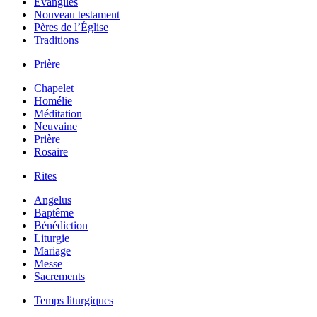
Évangiles
Nouveau testament
Pères de l’Église
Traditions
Prière
Chapelet
Homélie
Méditation
Neuvaine
Prière
Rosaire
Rites
Angelus
Baptême
Bénédiction
Liturgie
Mariage
Messe
Sacrements
Temps liturgiques