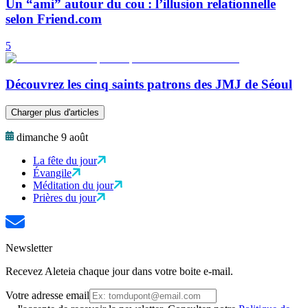
Un “ami” autour du cou : l’illusion relationnelle
selon Friend.com
5
Découvrez les cinq saints patrons des JMJ de Séoul
Charger plus d'articles
dimanche 9 août
La fête du jour
Évangile
Méditation du jour
Prières du jour
Newsletter
Recevez Aleteia chaque jour dans votre boite e-mail.
Votre adresse email