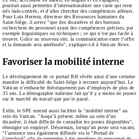
pourrait aussi permettre d’internationaliser une curie qui reste
très italo-centrée, et d’aller chercher des compétences ailleurs.
Pour Luis Herrera, directeur des Ressources humaines du
Saint-Siège, il arrive "que des dicastères et des bureaux
recherchent du personnel ayant des compétences précises, par
exemple linguistiques ou techniques ; ce qui n’est pas facile à
trouver. Grâce au nouveau site, la communication entre l’offre
et la demande sera améliorée", explique-t-il à
Vatican News
.
Favoriser la mobilité interne
Le développement de ce portail RH révèle ainsi d’une certaine
manière la difficulté du Saint-Siège à recruter aujourd’hui. Le
Vatican n’embauche théoriquement pas d’employés de plus de
35 ans. La démographie italienne fait qu’il y a moins de jeunes
sur le marché du travail que par le passé.
Enfin, le SPE entend aussi faciliter la "mobilité interne" au
sein du Vatican. "Jusqu’à présent, même au sein d’un
dicastère, il était difficile de connaître les postes disponibles",
témoigne un employé. Désormais, lorsqu’un poste sera vacant,
"l’annonce sera également diffusée via le "Portail de
l’employé" afin de permettre à des membres du personnel du