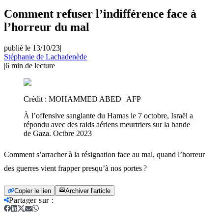
Comment refuser l’indifférence face à
l’horreur du mal
publié le 13/10/23
|
Stéphanie de Lachadenède
|
6
min de lecture
Crédit :
MOHAMMED ABED | AFP
À l’offensive sanglante du Hamas le 7 octobre, Israël a
répondu avec des raids aériens meurtriers sur la bande
de Gaza. Octbre 2023
Comment s’arracher à la résignation face au mal, quand l’horreur
des guerres vient frapper presqu’à nos portes ?
Copier le lien
Archiver l'article
Partager sur
: