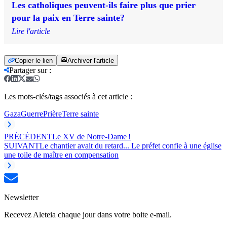
Les catholiques peuvent-ils faire plus que prier
pour la paix en Terre sainte?
Lire l'article
Copier le lien
Archiver l'article
Partager sur
:
Les mots-clés/tags associés à cet article :
Gaza
Guerre
Prière
Terre sainte
PRÉCÉDENT
Le XV de Notre-Dame !
SUIVANT
Le chantier avait du retard... Le préfet confie à une église
une toile de maître en compensation
Newsletter
Recevez Aleteia chaque jour dans votre boite e-mail.