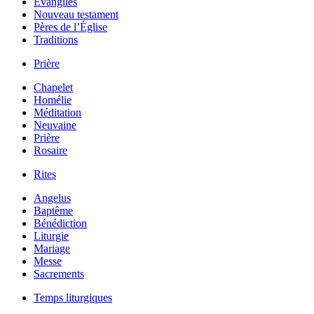
Évangiles
Nouveau testament
Pères de l’Église
Traditions
Prière
Chapelet
Homélie
Méditation
Neuvaine
Prière
Rosaire
Rites
Angelus
Baptême
Bénédiction
Liturgie
Mariage
Messe
Sacrements
Temps liturgiques