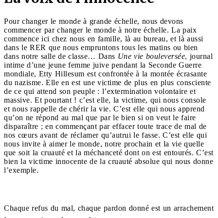
Pour changer le monde à grande échelle, nous devons
commencer par changer le monde à notre échelle. La paix
commence ici chez nous en famille, là au bureau, et là aussi
dans le RER que nous empruntons tous les matins ou bien
dans notre salle de classe… Dans
Une vie bouleversée
, journal
intime d’une jeune femme juive pendant la Seconde Guerre
mondiale, Etty Hillesum est confrontée à la montée écrasante
du nazisme. Elle en est une victime de plus en plus consciente
de ce qui attend son peuple : l’extermination volontaire et
massive. Et pourtant ! c’est elle, la victime, qui nous console
et nous rappelle de chérir la vie. C’est elle qui nous apprend
qu’on ne répond au mal que par le bien si on veut le faire
disparaître ; en commençant par effacer toute trace de mal de
nos cœurs avant de réclamer qu’autrui le fasse. C’est elle qui
nous invite à aimer le monde, notre prochain et la vie quelle
que soit la cruauté et la méchanceté dont on est entourés. C’est
bien la victime innocente de la cruauté absolue qui nous donne
l’exemple.
Chaque refus du mal, chaque pardon donné est un arrachement