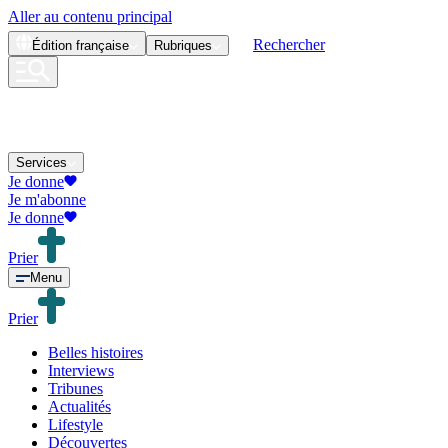
Aller au contenu principal
Rechercher
Édition
française
Rubriques
Services
Je donne
Je m'abonne
Je donne
Prier
Menu
Prier
Belles histoires
Interviews
Tribunes
Actualités
Lifestyle
Découvertes