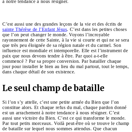
à notre tendance à nous résigner.
C’est aussi une des grandes leçons de la vie et des écrits de
sainte Thérèse de l’Enfant Jésus
. C’est dans les petites choses
que l’on peut changer le monde. Voyons l’incroyable
rayonnement de cette Sainte, à la vie si courte et qui ne se sera
que très peu éloignée de sa région natale et du carmel. Son
influence est mondiale et intemporelle. Elle est l’instrument de
paix que nous devons tendre à être. Par quoi a-t-elle
commencé ? Par sa propre conversion. Par batailler chaque
jour pour installer le bien au lieu du mal partout, tout le temps,
dans chaque détail de son existence.
Le seul champ de bataille
Si l’on s’y attelle, c’est une petite armée du Bien que l’on
constitue alors. Et chaque refus du mal, chaque pardon donné
est un arrachement à notre tendance à nous résigner. C’est
aussi une victoire du Bien. C’est ce qui transforme le monde.
Par tout petits morceaux. Voilà peut-être où se trouve le champ
de bataille sur lequel nous sommes attendus. Que chacun