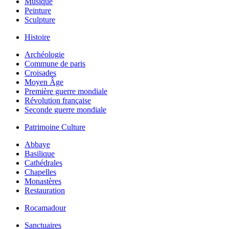
Musique
Peinture
Sculpture
Histoire
Archéologie
Commune de paris
Croisades
Moyen Âge
Première guerre mondiale
Révolution française
Seconde guerre mondiale
Patrimoine Culture
Abbaye
Basilique
Cathédrales
Chapelles
Monastères
Restauration
Rocamadour
Sanctuaires