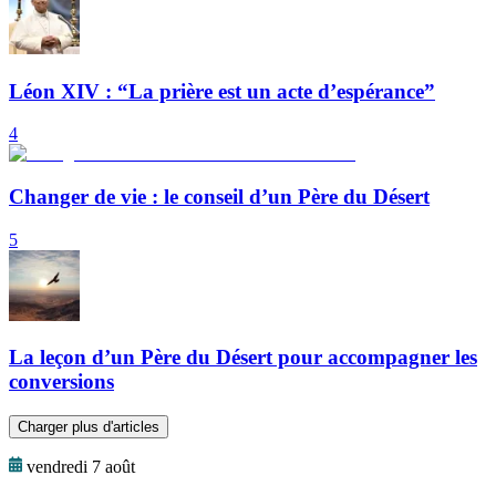
Léon XIV : “La prière est un acte d’espérance”
4
Changer de vie : le conseil d’un Père du Désert
5
La leçon d’un Père du Désert pour accompagner les
conversions
Charger plus d'articles
vendredi 7 août