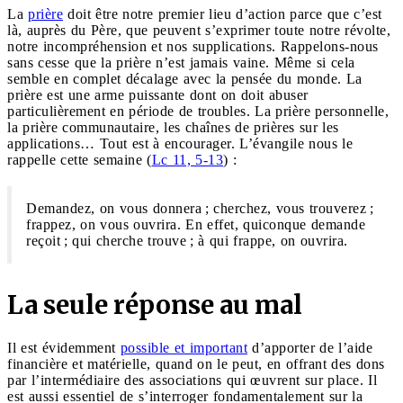
La
prière
doit être notre premier lieu d’action parce que c’est
là, auprès du Père, que peuvent s’exprimer toute notre révolte,
notre incompréhension et nos supplications. Rappelons-nous
sans cesse que la prière n’est jamais vaine. Même si cela
semble en complet décalage avec la pensée du monde. La
prière est une arme puissante dont on doit abuser
particulièrement en période de troubles. La prière personnelle,
la prière communautaire, les chaînes de prières sur les
applications… Tout est à encourager. L’évangile nous le
rappelle cette semaine (
Lc 11, 5-13
) :
Demandez, on vous donnera ; cherchez, vous trouverez ;
frappez, on vous ouvrira. En effet, quiconque demande
reçoit ; qui cherche trouve ; à qui frappe, on ouvrira.
La seule réponse au mal
Il est évidemment
possible et important
d’apporter de l’aide
financière et matérielle, quand on le peut, en offrant des dons
par l’intermédiaire des associations qui œuvrent sur place. Il
est aussi essentiel de s’interroger fondamentalement sur la