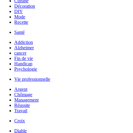
Cuisine
Décoration
DIY
Mode
Recette
Santé
Addiction
Alzheimer
cancer
Fin de vie
Handicap
Psychologie
Vie professionnelle
Argent
Chômage
Management
Réussite
Travail
Croix
Diable