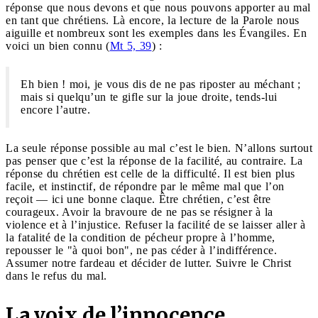
réponse que nous devons et que nous pouvons apporter au mal
en tant que chrétiens. Là encore, la lecture de la Parole nous
aiguille et nombreux sont les exemples dans les Évangiles. En
voici un bien connu (
Mt 5, 39
) :
Eh bien ! moi, je vous dis de ne pas riposter au méchant ;
mais si quelqu’un te gifle sur la joue droite, tends-lui
encore l’autre.
La seule réponse possible au mal c’est le bien. N’allons surtout
pas penser que c’est la réponse de la facilité, au contraire. La
réponse du chrétien est celle de la difficulté. Il est bien plus
facile, et instinctif, de répondre par le même mal que l’on
reçoit — ici une bonne claque. Être chrétien, c’est être
courageux. Avoir la bravoure de ne pas se résigner à la
violence et à l’injustice. Refuser la facilité de se laisser aller à
la fatalité de la condition de pécheur propre à l’homme,
repousser le "à quoi bon", ne pas céder à l’indifférence.
Assumer notre fardeau et décider de lutter. Suivre le Christ
dans le refus du mal.
La voix de l’innocence