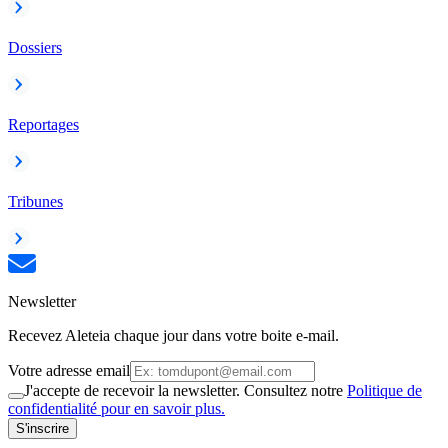
Dossiers
Reportages
Tribunes
Newsletter
Recevez Aleteia chaque jour dans votre boite e-mail.
Votre adresse email
J'accepte de recevoir la newsletter. Consultez notre
Politique de
confidentialité pour en savoir plus.
S'inscrire