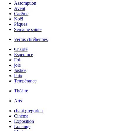
Assomption
Avent
Carême
Noël
Pâques
Semaine sainte
Vertus chrétiennes
Charité
Espérance
Foi
joie
Justice
Paix
Tempérance
Théâtre
Arts
chant gregorien
Cinéma
Exposition
Louange