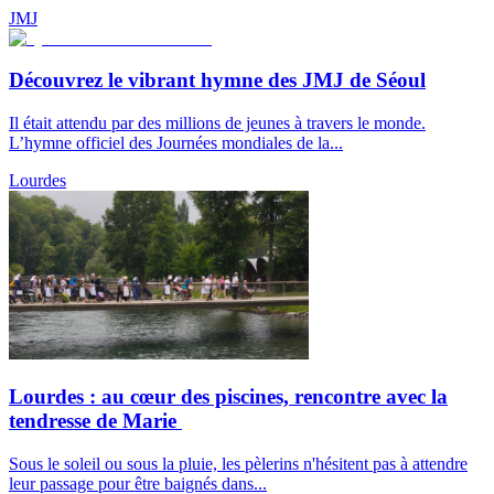
JMJ
Découvrez le vibrant hymne des JMJ de Séoul
Il était attendu par des millions de jeunes à travers le monde.
L’hymne officiel des Journées mondiales de la...
Lourdes
Lourdes : au cœur des piscines, rencontre avec la
tendresse de Marie
Sous le soleil ou sous la pluie, les pèlerins n'hésitent pas à attendre
leur passage pour être baignés dans...