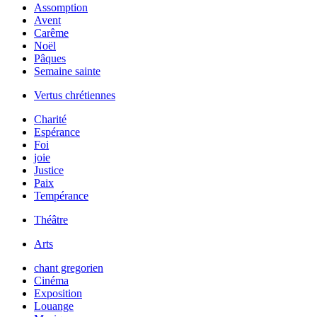
Assomption
Avent
Carême
Noël
Pâques
Semaine sainte
Vertus chrétiennes
Charité
Espérance
Foi
joie
Justice
Paix
Tempérance
Théâtre
Arts
chant gregorien
Cinéma
Exposition
Louange