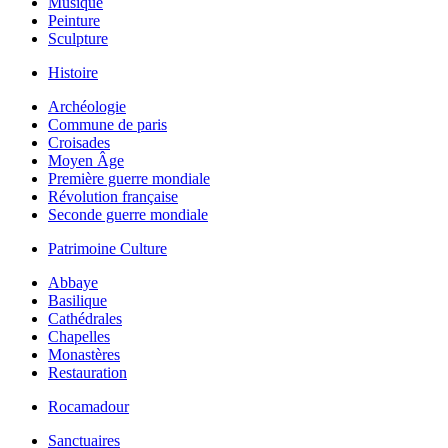
Musique
Peinture
Sculpture
Histoire
Archéologie
Commune de paris
Croisades
Moyen Âge
Première guerre mondiale
Révolution française
Seconde guerre mondiale
Patrimoine Culture
Abbaye
Basilique
Cathédrales
Chapelles
Monastères
Restauration
Rocamadour
Sanctuaires