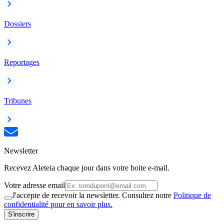
Dossiers
Reportages
Tribunes
Newsletter
Recevez Aleteia chaque jour dans votre boite e-mail.
Votre adresse email
J'accepte de recevoir la newsletter. Consultez notre
Politique de
confidentialité pour en savoir plus.
S'inscrire