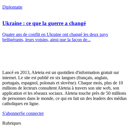
Diplomatie
Ukraine : ce que la guerre a changé
Quatre ans de conflit en Ukraine ont changé les deux pays
belligérants, leurs voisins, ainsi que la façon de...
Lancé en 2013, Aleteia est un quotidien d'information gratuit sur
internet. Le site est publié en six langues (français, anglais,
portugais, espagnol, polonais et slovène). Chaque mois, plus de 10
millions de lecteurs consultent Aleteia à travers son site web, son
application et les réseaux sociaux. Aleteia touche près de 50 millions
de personnes dans le monde, ce qui en fait un des leaders des médias
catholiques en ligne.
S'abonner
Se connecter
Rubriques