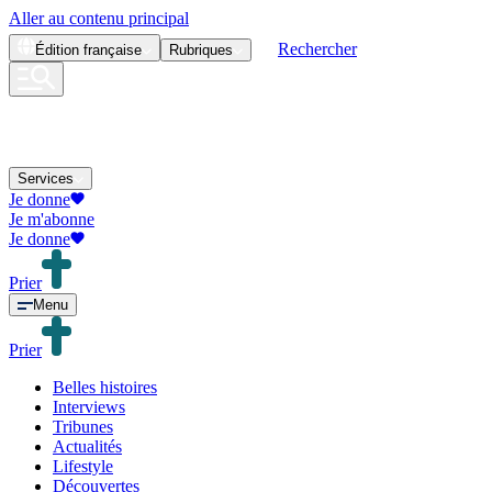
Aller au contenu principal
Rechercher
Édition
française
Rubriques
Services
Je donne
Je m'abonne
Je donne
Prier
Menu
Prier
Belles histoires
Interviews
Tribunes
Actualités
Lifestyle
Découvertes