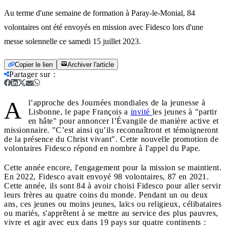
Au terme d'une semaine de formation à Paray-le-Monial, 84
volontaires ont été envoyés en mission avec Fidesco lors d'une
messe solennelle ce samedi 15 juillet 2023.
Copier le lien
Archiver l'article
Partager sur
:
A
l’approche des Journées mondiales de la jeunesse à
Lisbonne, le pape François a
invité
les jeunes à "partir
en hâte" pour annoncer l’Évangile de manière active et
missionnaire. "C’est ainsi qu’ils reconnaîtront et témoigneront
de la présence du Christ vivant". Cette nouvelle promotion de
volontaires Fidesco répond en nombre à l'appel du Pape.
Cette année encore, l'engagement pour la mission se maintient.
En 2022, Fidesco avait envoyé 98 volontaires, 87 en 2021.
Cette année, ils sont 84 à avoir choisi Fidesco pour aller servir
leurs frères au quatre coins du monde. Pendant un ou deux
ans, ces jeunes ou moins jeunes, laïcs ou religieux, célibataires
ou mariés, s'apprêtent à se mettre au service des plus pauvres,
vivre et agir avec eux dans 19 pays sur quatre continents :