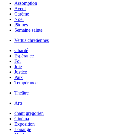
Assomption
Avent
Carême
Noël
Pâques
Semaine sainte
Vertus chrétiennes
Charité
Espérance
Foi
Joie
Justice
Paix
Tempérance
Théâtre
Arts
chant gregorien
Cinéma
Exposition
Louange