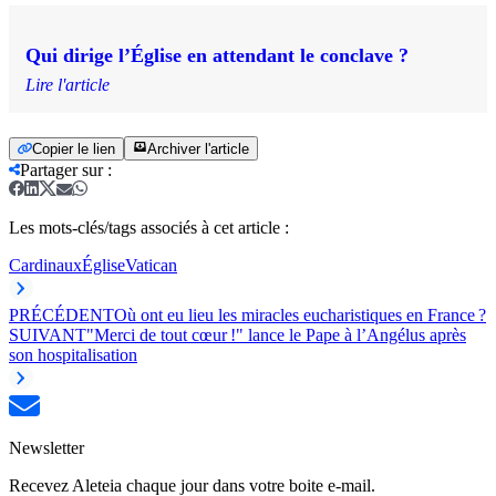
Qui dirige l’Église en attendant le conclave ?
Lire l'article
Copier le lien
Archiver l'article
Partager sur
:
Les mots-clés/tags associés à cet article :
Cardinaux
Église
Vatican
PRÉCÉDENT
Où ont eu lieu les miracles eucharistiques en France ?
SUIVANT
"Merci de tout cœur !" lance le Pape à l’Angélus après
son hospitalisation
Newsletter
Recevez Aleteia chaque jour dans votre boite e-mail.