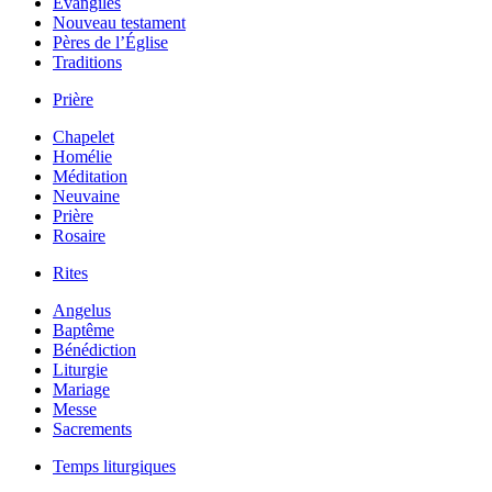
Évangiles
Nouveau testament
Pères de l’Église
Traditions
Prière
Chapelet
Homélie
Méditation
Neuvaine
Prière
Rosaire
Rites
Angelus
Baptême
Bénédiction
Liturgie
Mariage
Messe
Sacrements
Temps liturgiques