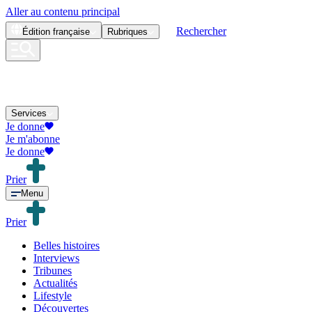
Aller au contenu principal
Rechercher
Édition
française
Rubriques
Services
Je donne
Je m'abonne
Je donne
Prier
Menu
Prier
Belles histoires
Interviews
Tribunes
Actualités
Lifestyle
Découvertes