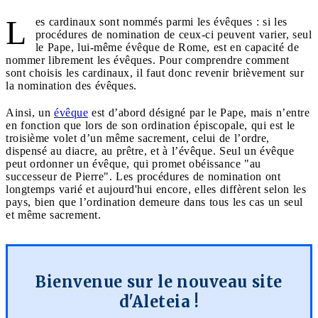
L
es cardinaux sont nommés parmi les évêques : si les
procédures de nomination de ceux-ci peuvent varier, seul
le Pape, lui-même évêque de Rome, est en capacité de
nommer librement les évêques. Pour comprendre comment
sont choisis les cardinaux, il faut donc revenir brièvement sur
la nomination des évêques.
Ainsi, un
évêque
est d’abord désigné par le Pape, mais n’entre
en fonction que lors de son ordination épiscopale, qui est le
troisième volet d’un même sacrement, celui de l’ordre,
dispensé au diacre, au prêtre, et à l’évêque. Seul un évêque
peut ordonner un évêque, qui promet obéissance "au
successeur de Pierre". Les procédures de nomination ont
longtemps varié et aujourd'hui encore, elles diffèrent selon les
pays, bien que l’ordination demeure dans tous les cas un seul
et même sacrement.
Bienvenue sur le nouveau site
d'Aleteia !