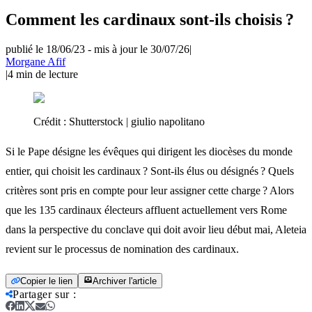
Comment les cardinaux sont-ils choisis ?
publié le 18/06/23
-
mis à jour le 30/07/26
|
Morgane Afif
|
4
min de lecture
Crédit :
Shutterstock | giulio napolitano
Si le Pape désigne les évêques qui dirigent les diocèses du monde
entier, qui choisit les cardinaux ? Sont-ils élus ou désignés ? Quels
critères sont pris en compte pour leur assigner cette charge ? Alors
que les 135 cardinaux électeurs affluent actuellement vers Rome
dans la perspective du conclave qui doit avoir lieu début mai, Aleteia
revient sur le processus de nomination des cardinaux.
Copier le lien
Archiver l'article
Partager sur
: