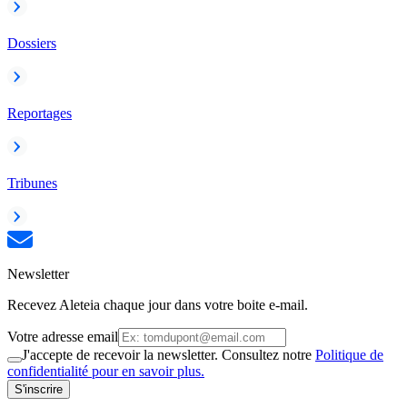
Dossiers
Reportages
Tribunes
Newsletter
Recevez Aleteia chaque jour dans votre boite e-mail.
Votre adresse email
J'accepte de recevoir la newsletter. Consultez notre
Politique de
confidentialité pour en savoir plus.
S'inscrire