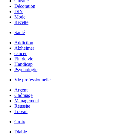
Cuisine
Décoration
DIY
Mode
Recette
Santé
Addiction
Alzheimer
cancer
Fin de vie
Handicap
Psychologie
Vie professionnelle
Argent
Chômage
Management
Réussite
Travail
Croix
Diable