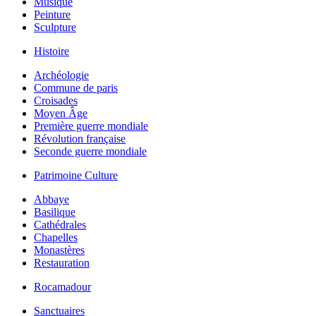
Musique
Peinture
Sculpture
Histoire
Archéologie
Commune de paris
Croisades
Moyen Âge
Première guerre mondiale
Révolution française
Seconde guerre mondiale
Patrimoine Culture
Abbaye
Basilique
Cathédrales
Chapelles
Monastères
Restauration
Rocamadour
Sanctuaires