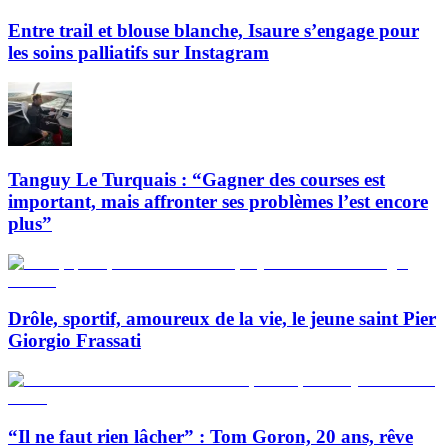
Entre trail et blouse blanche, Isaure s’engage pour
les soins palliatifs sur Instagram
Tanguy Le Turquais : “Gagner des courses est
important, mais affronter ses problèmes l’est encore
plus”
Drôle, sportif, amoureux de la vie, le jeune saint Pier
Giorgio Frassati
“Il ne faut rien lâcher” : Tom Goron, 20 ans, rêve