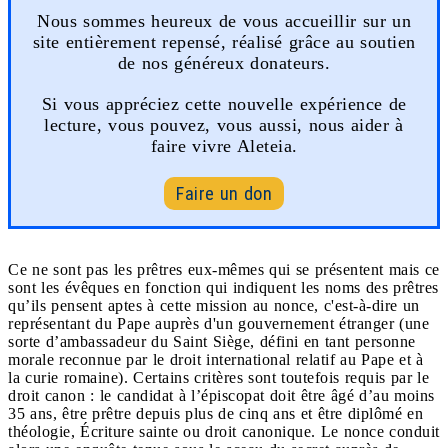
Nous sommes heureux de vous accueillir sur un
site entièrement repensé, réalisé grâce au soutien
de nos généreux donateurs.
Si vous appréciez cette nouvelle expérience de
lecture, vous pouvez, vous aussi, nous aider à
faire vivre Aleteia.
Faire un don
Ce ne sont pas les prêtres eux-mêmes qui se présentent mais ce
sont les évêques en fonction qui indiquent les noms des prêtres
qu’ils pensent aptes à cette mission au nonce, c'est-à-dire un
représentant du Pape auprès d'un gouvernement étranger (une
sorte d’ambassadeur du Saint Siège, défini en tant personne
morale reconnue par le droit international relatif au Pape et à
la curie romaine). Certains critères sont toutefois requis par le
droit canon : le candidat à l’épiscopat doit être âgé d’au moins
35 ans, être prêtre depuis plus de cinq ans et être diplômé en
théologie, Écriture sainte ou droit canonique. Le nonce conduit