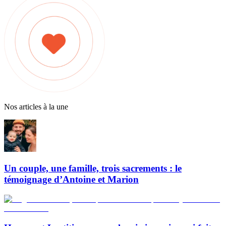
Nos articles à la une
Un couple, une famille, trois sacrements : le
témoignage d’Antoine et Marion