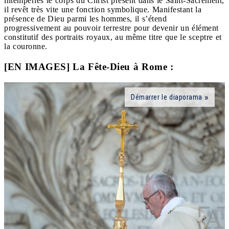
intempéries le corps du Christ présent dans le Saint-Sacrement,
il revêt très vite une fonction symbolique. Manifestant la
présence de Dieu parmi les hommes, il s’étend
progressivement au pouvoir terrestre pour devenir un élément
constitutif des portraits royaux, au même titre que le sceptre et
la couronne.
[EN IMAGES] La Fête-Dieu à Rome :
Démarrer le diaporama