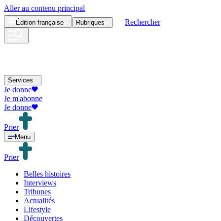
Aller au contenu principal
Rechercher
Édition
française
Rubriques
Services
Je donne
Je m'abonne
Je donne
Prier
Menu
Prier
Belles histoires
Interviews
Tribunes
Actualités
Lifestyle
Découvertes