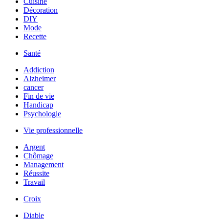
Cuisine
Décoration
DIY
Mode
Recette
Santé
Addiction
Alzheimer
cancer
Fin de vie
Handicap
Psychologie
Vie professionnelle
Argent
Chômage
Management
Réussite
Travail
Croix
Diable