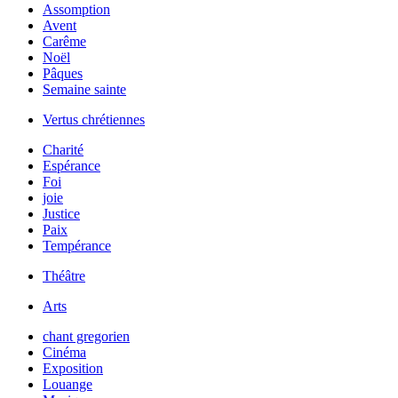
Assomption
Avent
Carême
Noël
Pâques
Semaine sainte
Vertus chrétiennes
Charité
Espérance
Foi
joie
Justice
Paix
Tempérance
Théâtre
Arts
chant gregorien
Cinéma
Exposition
Louange