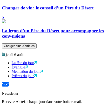
Changer de vie : le conseil d’un Père du Désert
5
La leçon d’un Père du Désert pour accompagner les
conversions
Charger plus d'articles
jeudi 6 août
La fête du jour
Évangile
Méditation du jour
Prières du jour
Newsletter
Recevez Aleteia chaque jour dans votre boite e-mail.