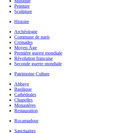
Musique
Peinture
Sculpture
Histoire
Archéologie
Commune de paris
Croisades
Moyen Âge
Première guerre mondiale
Révolution française
Seconde guerre mondiale
Patrimoine Culture
Abbaye
Basilique
Cathédrales
Chapelles
Monastères
Restauration
Rocamadour
Sanctuaires