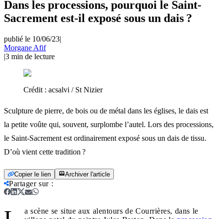
Dans les processions, pourquoi le Saint-
Sacrement est-il exposé sous un dais ?
publié le 10/06/23
|
Morgane Afif
|
3
min de lecture
Crédit :
acsalvi / St Nizier
Sculpture de pierre, de bois ou de métal dans les églises, le dais est
la petite voûte qui, souvent, surplombe l’autel. Lors des processions,
le Saint-Sacrement est ordinairement exposé sous un dais de tissu.
D’où vient cette tradition ?
Copier le lien
Archiver l'article
Partager sur
:
L
a scène se situe aux alentours de Courrières, dans le