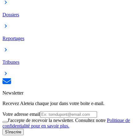
Dossiers
Reportages
Tribunes
Newsletter
Recevez Aleteia chaque jour dans votre boite e-mail.
Votre adresse email
J'accepte de recevoir la newsletter. Consultez notre
Politique de
confidentialité pour en savoir plus.
S'inscrire