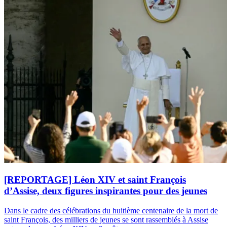
[REPORTAGE] Léon XIV et saint François
d’Assise, deux figures inspirantes pour des jeunes
Dans le cadre des célébrations du huitième centenaire de la mort de
saint François, des milliers de jeunes se sont rassemblés à Assise