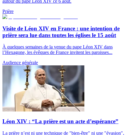
autour du pape Léon XIV ce 6 août.
Prière
Visite de Léon XIV en France : une intention de
prière sera lue dans toutes les églises le 15 août
À quelques semaines de la venue du pape Léon XIV dans
l’Hexagone, les évêques de France invitent les paroisses...
Audience générale
Léon XIV : “La prière est un acte d’espérance”
La prière n’est ni une technique de "bien-être" ni une "évasion",