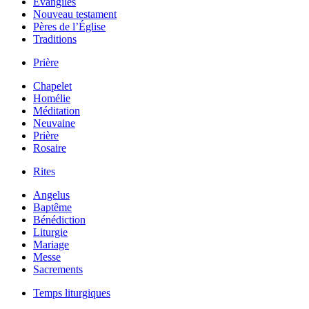
Évangiles
Nouveau testament
Pères de l’Église
Traditions
Prière
Chapelet
Homélie
Méditation
Neuvaine
Prière
Rosaire
Rites
Angelus
Baptême
Bénédiction
Liturgie
Mariage
Messe
Sacrements
Temps liturgiques