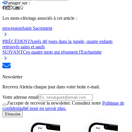
Partager sur
:
Les mots-clés/tags associés à cet article :
procession
Saint Sacrement
PRÉCÉDENT
Après 40 jours dans la jungle, quatre enfants
retrouvés sains et saufs
SUIVANT
Ces quatre mots qui résument l'Eucharistie
Newsletter
Recevez Aleteia chaque jour dans votre boite e-mail.
Votre adresse email
J'accepte de recevoir la newsletter. Consultez notre
Politique de
confidentialité pour en savoir plus.
S'inscrire