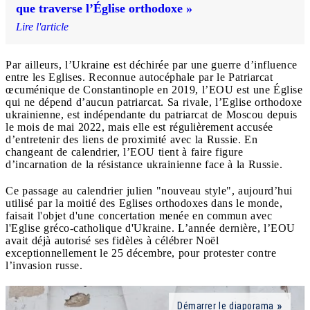
que traverse l’Église orthodoxe »
Lire l'article
Par ailleurs, l’Ukraine est déchirée par une guerre d’influence
entre les Eglises. Reconnue autocéphale par le Patriarcat
œcuménique de Constantinople en 2019, l’EOU est une Église
qui ne dépend d’aucun patriarcat. Sa rivale, l’Eglise orthodoxe
ukrainienne, est indépendante du patriarcat de Moscou depuis
le mois de mai 2022, mais elle est régulièrement accusée
d’entretenir des liens de proximité avec la Russie. En
changeant de calendrier, l’EOU tient à faire figure
d’incarnation de la résistance ukrainienne face à la Russie.
Ce passage au calendrier julien "nouveau style", aujourd’hui
utilisé par la moitié des Eglises orthodoxes dans le monde,
faisait l'objet d'une concertation menée en commun avec
l'Eglise gréco-catholique d'Ukraine. L’année dernière, l’EOU
avait déjà autorisé ses fidèles à célébrer Noël
exceptionnellement le 25 décembre, pour protester contre
l’invasion russe.
Démarrer le diaporama