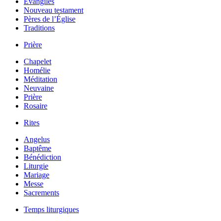
Évangiles
Nouveau testament
Pères de l’Église
Traditions
Prière
Chapelet
Homélie
Méditation
Neuvaine
Prière
Rosaire
Rites
Angelus
Baptême
Bénédiction
Liturgie
Mariage
Messe
Sacrements
Temps liturgiques