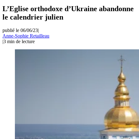
L’Eglise orthodoxe d’Ukraine abandonne
le calendrier julien
publié le 06/06/23
|
Anne-Sophie Retailleau
|
3
min de lecture