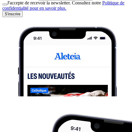
J'accepte de recevoir la newsletter. Consultez notre
Politique de
confidentialité pour en savoir plus.
S'inscrire