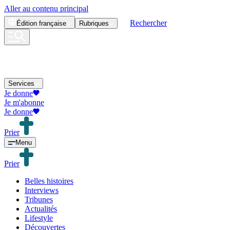
Aller au contenu principal
Rechercher
Édition
française
Rubriques
Services
Je donne
Je m'abonne
Je donne
Prier
Menu
Prier
Belles histoires
Interviews
Tribunes
Actualités
Lifestyle
Découvertes