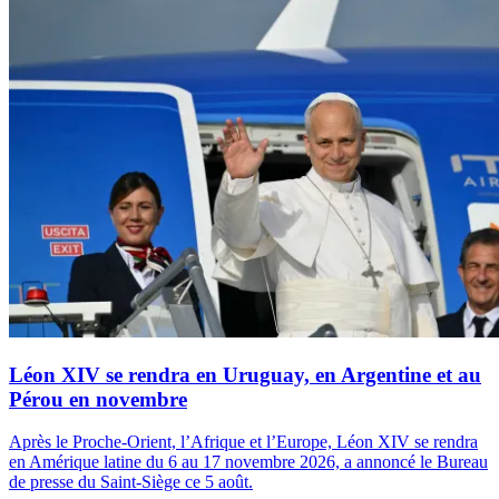
Léon XIV se rendra en Uruguay, en Argentine et au
Pérou en novembre
Après le Proche-Orient, l’Afrique et l’Europe, Léon XIV se rendra
en Amérique latine du 6 au 17 novembre 2026, a annoncé le Bureau
de presse du Saint-Siège ce 5 août.