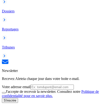
Dossiers
Reportages
Tribunes
Newsletter
Recevez Aleteia chaque jour dans votre boite e-mail.
Votre adresse email
J'accepte de recevoir la newsletter. Consultez notre
Politique de
confidentialité pour en savoir plus.
S'inscrire