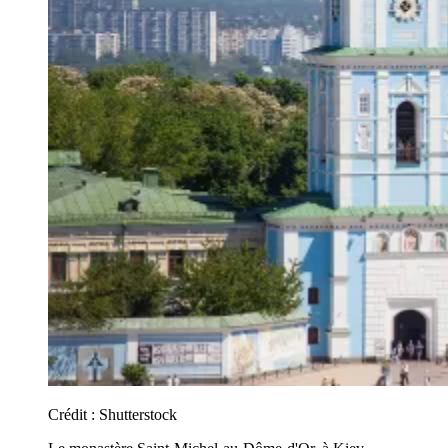
Crédit :
Shutterstock