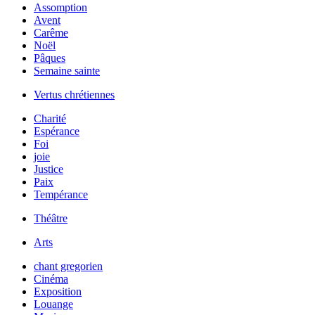
Assomption
Avent
Carême
Noël
Pâques
Semaine sainte
Vertus chrétiennes
Charité
Espérance
Foi
joie
Justice
Paix
Tempérance
Théâtre
Arts
chant gregorien
Cinéma
Exposition
Louange