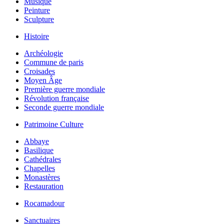
Musique
Peinture
Sculpture
Histoire
Archéologie
Commune de paris
Croisades
Moyen Âge
Première guerre mondiale
Révolution française
Seconde guerre mondiale
Patrimoine Culture
Abbaye
Basilique
Cathédrales
Chapelles
Monastères
Restauration
Rocamadour
Sanctuaires