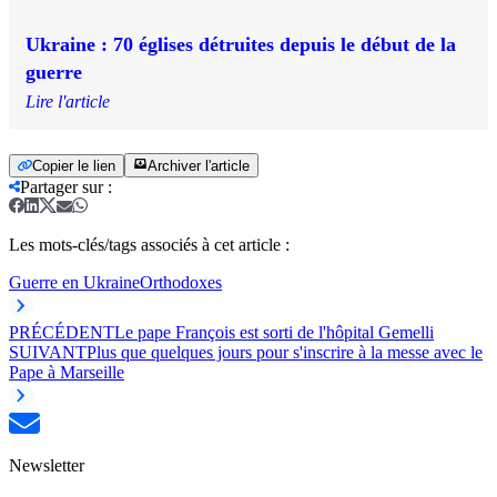
Ukraine : 70 églises détruites depuis le début de la
guerre
Lire l'article
Copier le lien
Archiver l'article
Partager sur
:
Les mots-clés/tags associés à cet article :
Guerre en Ukraine
Orthodoxes
PRÉCÉDENT
Le pape François est sorti de l'hôpital Gemelli
SUIVANT
Plus que quelques jours pour s'inscrire à la messe avec le
Pape à Marseille
Newsletter