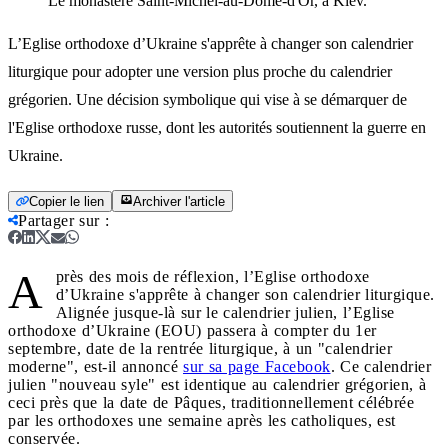
Le monastère Saint-Michel-au-Dôme-d'Or, à Kiev.
L’Eglise orthodoxe d’Ukraine s'apprête à changer son calendrier
liturgique pour adopter une version plus proche du calendrier
grégorien. Une décision symbolique qui vise à se démarquer de
l'Eglise orthodoxe russe, dont les autorités soutiennent la guerre en
Ukraine.
Copier le lien
Archiver l'article
Partager sur
:
A
près des mois de réflexion, l’Eglise orthodoxe
d’Ukraine s'apprête à changer son calendrier liturgique.
Alignée jusque-là sur le calendrier julien, l’Eglise
orthodoxe d’Ukraine (EOU) passera à compter du 1er
septembre, date de la rentrée liturgique, à un "calendrier
moderne", est-il annoncé
sur sa page Facebook
. Ce calendrier
julien "nouveau syle" est identique au calendrier grégorien, à
ceci près que la date de Pâques, traditionnellement célébrée
par les orthodoxes une semaine après les catholiques, est
conservée.