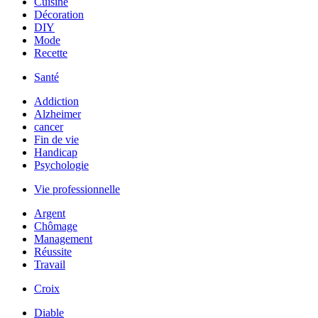
Cuisine
Décoration
DIY
Mode
Recette
Santé
Addiction
Alzheimer
cancer
Fin de vie
Handicap
Psychologie
Vie professionnelle
Argent
Chômage
Management
Réussite
Travail
Croix
Diable