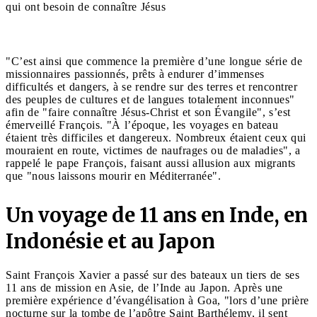
qui ont besoin de connaître Jésus
"C’est ainsi que commence la première d’une longue série de
missionnaires passionnés, prêts à endurer d’immenses
difficultés et dangers, à se rendre sur des terres et rencontrer
des peuples de cultures et de langues totalement inconnues"
afin de "faire connaître Jésus-Christ et son Évangile", s’est
émerveillé François. "À l’époque, les voyages en bateau
étaient très difficiles et dangereux. Nombreux étaient ceux qui
mouraient en route, victimes de naufrages ou de maladies", a
rappelé le pape François, faisant aussi allusion aux migrants
que "nous laissons mourir en Méditerranée".
Un voyage de 11 ans en Inde, en
Indonésie et au Japon
Saint François Xavier a passé sur des bateaux un tiers de ses
11 ans de mission en Asie, de l’Inde au Japon. Après une
première expérience d’évangélisation à Goa, "lors d’une prière
nocturne sur la tombe de l’apôtre Saint Barthélemy, il sent