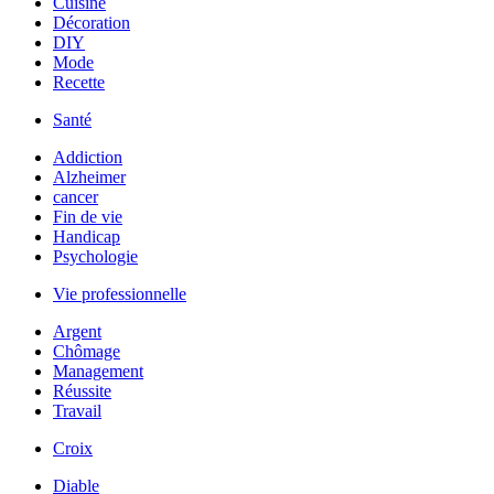
Cuisine
Décoration
DIY
Mode
Recette
Santé
Addiction
Alzheimer
cancer
Fin de vie
Handicap
Psychologie
Vie professionnelle
Argent
Chômage
Management
Réussite
Travail
Croix
Diable