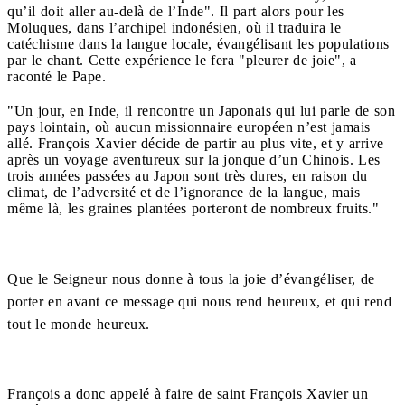
qu’il doit aller au-delà de l’Inde". Il part alors pour les
Moluques, dans l’archipel indonésien, où il traduira le
catéchisme dans la langue locale, évangélisant les populations
par le chant. Cette expérience le fera "pleurer de joie", a
raconté le Pape.
"Un jour, en Inde, il rencontre un Japonais qui lui parle de son
pays lointain, où aucun missionnaire européen n’est jamais
allé. François Xavier décide de partir au plus vite, et y arrive
après un voyage aventureux sur la jonque d’un Chinois. Les
trois années passées au Japon sont très dures, en raison du
climat, de l’adversité et de l’ignorance de la langue, mais
même là, les graines plantées porteront de nombreux fruits."
Que le Seigneur nous donne à tous la joie d’évangéliser, de
porter en avant ce message qui nous rend heureux, et qui rend
tout le monde heureux.
François a donc appelé à faire de saint François Xavier un