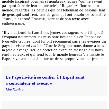
modèle inspirant pour les si nombreux jeunes "qui ne savent
pas quoi faire de leur inquiétude". "Regardez l’horizon du
monde, regardez les peuples qui ont tellement de besoins, tant
de gens qui souffrent, tant de gens qui ont besoin de connaître
Jésus", a exhorté François, sortant de son texte avec
enthousiasme.
"Il y a aujourd’hui aussi des jeunes courageux », a-t-il ajouté,
évoquant notamment les missionnaires actuels en Papouasie
Nouvelle-Guinée, dont lui ont récemment parlé les évêques du
pays en visite
ad limina
. "Que le Seigneur nous donne à tous
la joie d’évangéliser, de porter en avant ce message qui nous
rend heureux, et qui rend tout le monde heureux", a insisté le
Pape, revenant ainsi à la racine de sa propre vocation jésuite.
Le Pape invite à se confier à l’Esprit saint,
« consolateur et avocat »
Lire l'article