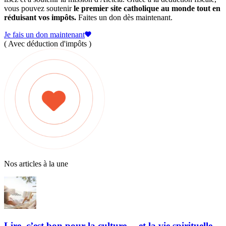
vous pouvez soutenir
le premier site catholique au monde tout en
réduisant vos impôts.
Faites un don dès maintenant.
Je fais un don maintenant
( Avec déduction d'impôts )
Nos articles à la une
Lire, c’est bon pour la culture… et la vie spirituelle