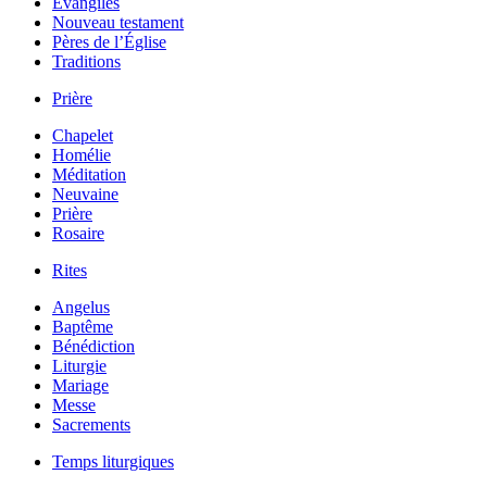
Évangiles
Nouveau testament
Pères de l’Église
Traditions
Prière
Chapelet
Homélie
Méditation
Neuvaine
Prière
Rosaire
Rites
Angelus
Baptême
Bénédiction
Liturgie
Mariage
Messe
Sacrements
Temps liturgiques