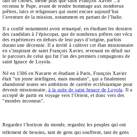
tant de choses, même plus que saint François Xavier", a
reconnu le Pape, avant de rendre hommage aux nombreux
prêtres, laïcs et religieuses qui osent encore aujourd’hui
l’aventure de la mission, notamment en partant de l’Italie.
Il a confié notamment avoir remarqué, en étudiant les dossiers
des candidats à l’épiscopat, que de nombreux prêtres ont vécu
des expériences en dehors de leur pays d’origine, parfois
durant une décennie. Il a invité à cultiver cet élan missionnaire
en s’inspirant de saint François Xavier, revenant en détail sur
le parcours de celui qui fut l’un des premiers compagnons de
saint Ignace de Loyola.
Né en 1506 en Navarre et étudiant à Paris, François Xavier
était "un jeune intelligent, mais mondain", qui a finalement
abandonné toutes ses ambitions de carrière ecclésiastique pour
devenir missionnaire,
à la suite de saint Ignace de Loyola
. Il a
accepté de partir en voyage vers l’Orient, et donc vers des
"mondes inconnus".
Regardez l’horizon du monde, regardez les peuples qui ont
tellement de besoins, tant de gens qui souffrent, tant de gens