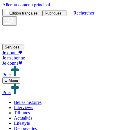
Aller au contenu principal
Rechercher
Édition
française
Rubriques
Services
Je donne
Je m'abonne
Je donne
Prier
Menu
Prier
Belles histoires
Interviews
Tribunes
Actualités
Lifestyle
Découvertes