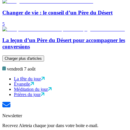
Changer de vie : le conseil d’un Père du Désert
5
La leçon d’un Père du Désert pour accompagner les
conversions
Charger plus d'articles
vendredi 7 août
La fête du jour
Évangile
Méditation du jour
Prières du jour
Newsletter
Recevez Aleteia chaque jour dans votre boite e-mail.