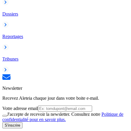
Dossiers
Reportages
Tribunes
Newsletter
Recevez Aleteia chaque jour dans votre boite e-mail.
Votre adresse email
J'accepte de recevoir la newsletter. Consultez notre
Politique de
confidentialité pour en savoir plus.
S'inscrire