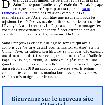
D
evant quelques milliers de pèlerins réunis sur la place
Saint-Pierre pour l'audience générale du 17 mai, le pape
François a montré à quel point la figure de
saint
François-Xavier
, patron des missions catholiques et
évangélisateur de l’Asie, constitue une inspiration pour les
missionnaires. "C’est grand, de sortir de sa patrie pour prêcher
l’Évangile", a-t-il reconnu. Le Pape a souhaité encourager les
vocations missionnaires et exhorté à oser entrer en contact
avec des cultures différentes, notamment la Chine.
Saint François-Xavier était un "grand rêveur" qui avait
compris que "le pays décisif pour la mission en Asie" était la
Chine. "Avec sa culture, son histoire, sa grandeur, elle exerçait
une domination de fait sur cette partie du monde", a détaillé le
Pape. "Aussi aujourd’hui, la Chine est un pôle culturel, une
grand seuil, une histoire très belle", a encore affirmé François,
qui a établi en 2018 un accord controversé avec le régime
communiste actuel sur les nominations d’évêques, avec des
résultats très mitigés pour le moment.
Bienvenue sur le nouveau site