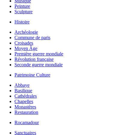
Musique
Peinture
Sculpture
Histoire
Archéologie
Commune de paris
Croisades
Moyen Âge
Première guerre mondiale
Révolution française
Seconde guerre mondiale
Patrimoine Culture
Abbaye
Basilique
Cathédrales
Chapelles
Monastères
Restauration
Rocamadour
Sanctuaires