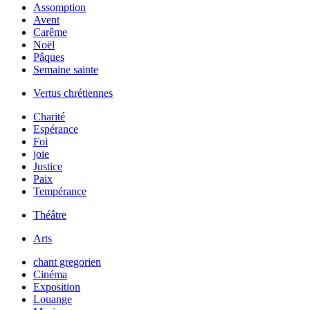
Assomption
Avent
Carême
Noël
Pâques
Semaine sainte
Vertus chrétiennes
Charité
Espérance
Foi
joie
Justice
Paix
Tempérance
Théâtre
Arts
chant gregorien
Cinéma
Exposition
Louange