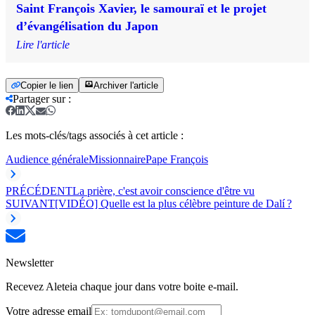
Saint François Xavier, le samouraï et le projet
d’évangélisation du Japon
Lire l'article
Copier le lien
Archiver l'article
Partager sur
:
Les mots-clés/tags associés à cet article :
Audience générale
Missionnaire
Pape François
PRÉCÉDENT
La prière, c'est avoir conscience d'être vu
SUIVANT
[VIDÉO] Quelle est la plus célèbre peinture de Dalí ?
Newsletter
Recevez Aleteia chaque jour dans votre boite e-mail.
Votre adresse email