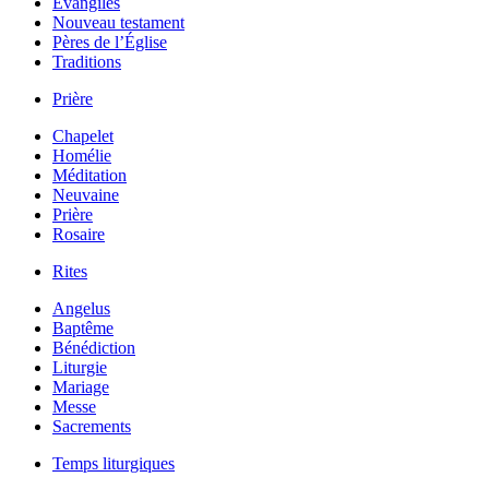
Évangiles
Nouveau testament
Pères de l’Église
Traditions
Prière
Chapelet
Homélie
Méditation
Neuvaine
Prière
Rosaire
Rites
Angelus
Baptême
Bénédiction
Liturgie
Mariage
Messe
Sacrements
Temps liturgiques