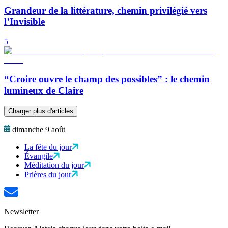
Grandeur de la littérature, chemin privilégié vers
l’Invisible
5
“Croire ouvre le champ des possibles” : le chemin
lumineux de Claire
Charger plus d'articles
dimanche 9 août
La fête du jour
Évangile
Méditation du jour
Prières du jour
Newsletter