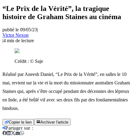
“Le Prix de la Vérité”, la tragique
histoire de Graham Staines au cinéma
publié le 09/05/23
|
Victor Nexon
|
4
min de lecture
Crédit :
© Saje
Réalisé par Aneesh Daniel, “Le Prix de la Vérité”, en salles le 10
mai, revient sur la vie et la mort du missionnaire australien Graham
Staines qui, après s’être occupé pendant des décennies des lépreux
en Inde, a été brûlé vif avec ses deux fils par des fondamentalistes
hindous.
Copier le lien
Archiver l'article
Partager sur
: