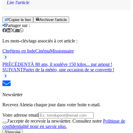
Lire l'article
Copier le lien
Archiver l'article
Partager sur
:
Les mots-clés/tags associés à cet article :
Chrétiens en Inde
Cinéma
Missionnaire
PRÉCÉDENT
À 80 ans, il soulève 150 kilos... par amour !
SUIVANT
Parler de la météo, une occasion de se convertir !
Newsletter
Recevez Aleteia chaque jour dans votre boite e-mail.
Votre adresse email
J'accepte de recevoir la newsletter. Consultez notre
Politique de
confidentialité pour en savoir plus.
S'inscrire