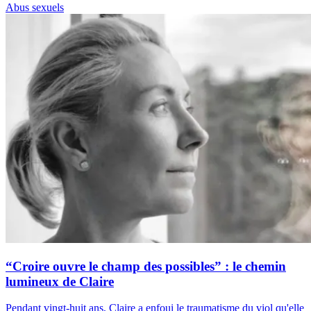
Abus sexuels
“Croire ouvre le champ des possibles” : le chemin
lumineux de Claire
Pendant vingt-huit ans, Claire a enfoui le traumatisme du viol qu'elle