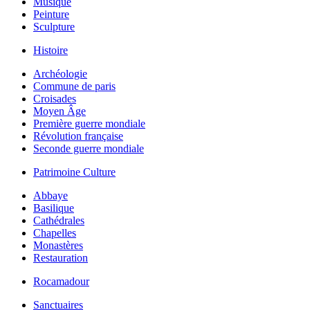
Musique
Peinture
Sculpture
Histoire
Archéologie
Commune de paris
Croisades
Moyen Âge
Première guerre mondiale
Révolution française
Seconde guerre mondiale
Patrimoine Culture
Abbaye
Basilique
Cathédrales
Chapelles
Monastères
Restauration
Rocamadour
Sanctuaires