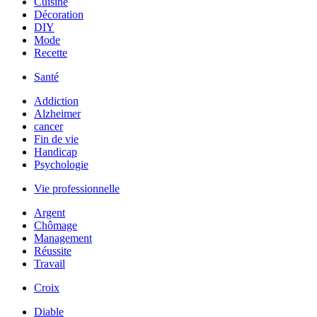
Cuisine
Décoration
DIY
Mode
Recette
Santé
Addiction
Alzheimer
cancer
Fin de vie
Handicap
Psychologie
Vie professionnelle
Argent
Chômage
Management
Réussite
Travail
Croix
Diable