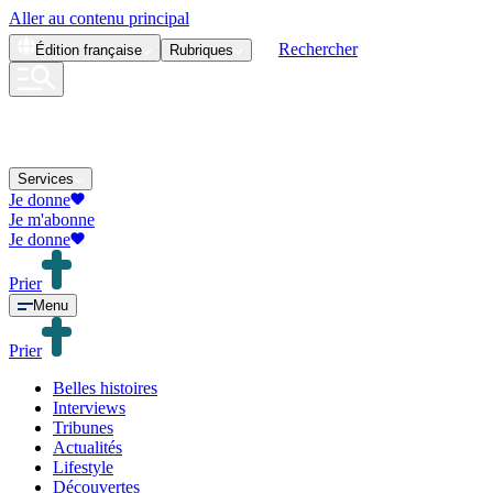
Aller au contenu principal
Rechercher
Édition
française
Rubriques
Services
Je donne
Je m'abonne
Je donne
Prier
Menu
Prier
Belles histoires
Interviews
Tribunes
Actualités
Lifestyle
Découvertes