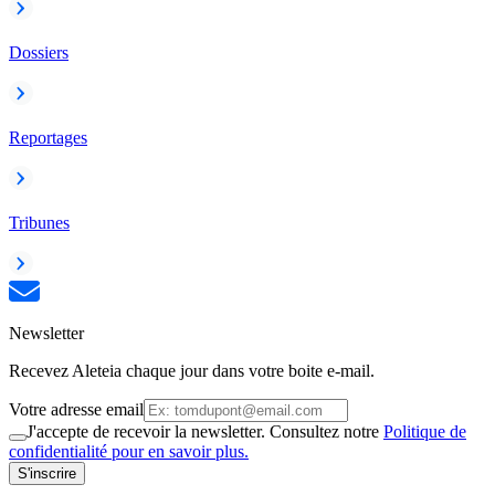
Dossiers
Reportages
Tribunes
Newsletter
Recevez Aleteia chaque jour dans votre boite e-mail.
Votre adresse email
J'accepte de recevoir la newsletter. Consultez notre
Politique de
confidentialité pour en savoir plus.
S'inscrire