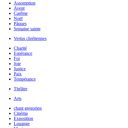
Assomption
Avent
Carême
Noël
Pâques
Semaine sainte
Vertus chrétiennes
Charité
Espérance
Foi
Joie
Justice
Paix
Tempérance
Théâtre
Arts
chant gregorien
Cinéma
Exposition
Louange