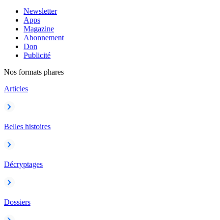
Newsletter
Apps
Magazine
Abonnement
Don
Publicité
Nos formats phares
Articles
Belles histoires
Décryptages
Dossiers