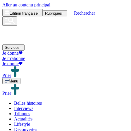
Aller au contenu principal
Rechercher
Édition
française
Rubriques
Services
Je donne
Je m'abonne
Je donne
Prier
Menu
Prier
Belles histoires
Interviews
Tribunes
Actualités
Lifestyle
Découvertes