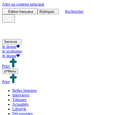
Aller au contenu principal
Rechercher
Édition
française
Rubriques
Services
Je donne
Je m'abonne
Je donne
Prier
Menu
Prier
Belles histoires
Interviews
Tribunes
Actualités
Lifestyle
Découvertes