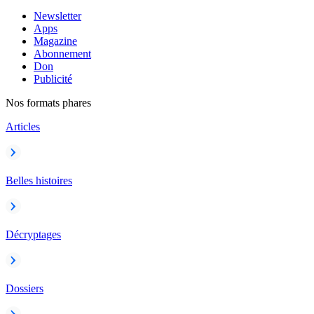
Newsletter
Apps
Magazine
Abonnement
Don
Publicité
Nos formats phares
Articles
Belles histoires
Décryptages
Dossiers