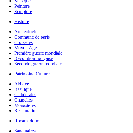
Musique
Peinture
Sculpture
Histoire
Archéologie
Commune de paris
Croisades
Moyen Âge
Première guerre mondiale
Révolution française
Seconde guerre mondiale
Patrimoine Culture
Abbaye
Basilique
Cathédrales
Chapelles
Monastères
Restauration
Rocamadour
Sanctuaires