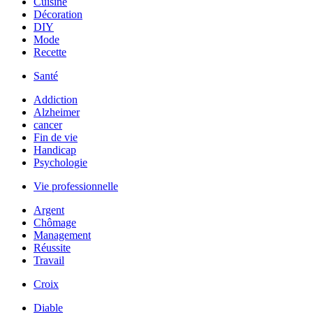
Cuisine
Décoration
DIY
Mode
Recette
Santé
Addiction
Alzheimer
cancer
Fin de vie
Handicap
Psychologie
Vie professionnelle
Argent
Chômage
Management
Réussite
Travail
Croix
Diable