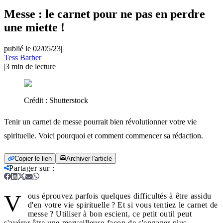
Messe : le carnet pour ne pas en perdre
une miette !
publié le 02/05/23
|
Tess Barber
|
3
min de lecture
Crédit :
Shutterstock
Tenir un carnet de messe pourrait bien révolutionner votre vie
spirituelle. Voici pourquoi et comment commencer sa rédaction.
Copier le lien
Archiver l'article
Partager sur
:
V
ous éprouvez parfois quelques difficultés à être assidu
d'en votre vie spirituelle ? Et si vous tentiez le carnet de
messe ? Utiliser à bon escient, ce petit outil peut
s'avérer être une merveilleuse façon de s'engager plus