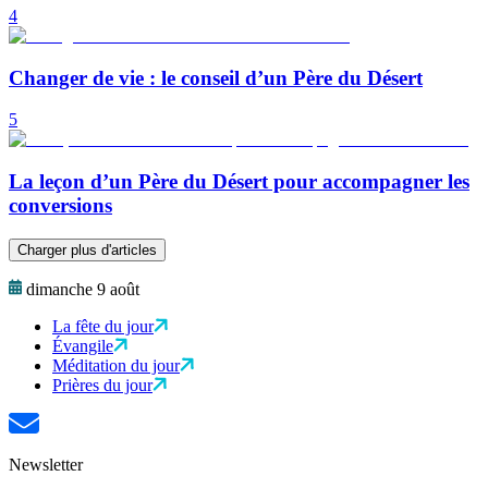
4
Changer de vie : le conseil d’un Père du Désert
5
La leçon d’un Père du Désert pour accompagner les
conversions
Charger plus d'articles
dimanche 9 août
La fête du jour
Évangile
Méditation du jour
Prières du jour
Newsletter