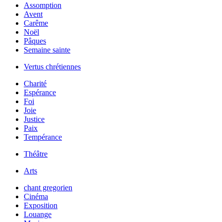
Assomption
Avent
Carême
Noël
Pâques
Semaine sainte
Vertus chrétiennes
Charité
Espérance
Foi
Joie
Justice
Paix
Tempérance
Théâtre
Arts
chant gregorien
Cinéma
Exposition
Louange