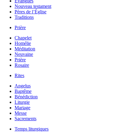
Évangiles
Nouveau testament
Pères de l’Église
Traditions
Prière
Chapelet
Homélie
Méditation
Neuvaine
Prière
Rosaire
Rites
Angelus
Baptême
Bénédiction
Liturgie
Mariage
Messe
Sacrements
Temps liturgiques