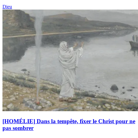
Dieu
[HOMÉLIE] Dans la tempête, fixer le Christ pour ne
pas sombrer