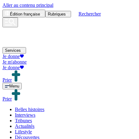
Aller au contenu principal
Rechercher
Édition
française
Rubriques
Services
Je donne
Je m'abonne
Je donne
Prier
Menu
Prier
Belles histoires
Interviews
Tribunes
Actualités
Lifestyle
Découvertes