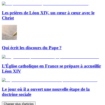
Les prières de Léon XIV, un cœur à cœur avec le
Christ
Qui écrit les discours du Pape ?
L’Église catholique en France se prépare à accueillir
Léon XIV
Le jour où il a ouvert une nouvelle étape de la
doctrine sociale
Charger plus d'articles