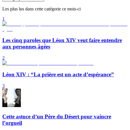
Les plus lus dans cette catégorie ce mois-ci
1
Les cinq paroles que Léon XIV veut faire entendre
aux personnes âgées
2
Léon XIV : “La prière est un acte d’espérance”
3
Cette astuce d’un Père du Désert pour vaincre
l’orgueil