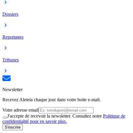
Dossiers
Reportages
Tribunes
Newsletter
Recevez Aleteia chaque jour dans votre boite e-mail.
Votre adresse email
J'accepte de recevoir la newsletter. Consultez notre
Politique de
confidentialité pour en savoir plus.
S'inscrire