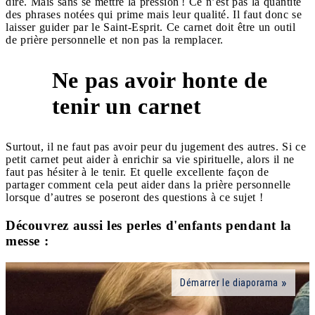
dire. Mais sans se mettre la pression ! Ce n’est pas la quantité
des phrases notées qui prime mais leur qualité. Il faut donc se
laisser guider par le Saint-Esprit. Ce carnet doit être un outil
de prière personnelle et non pas la remplacer.
Ne pas avoir honte de
4
tenir un carnet
Surtout, il ne faut pas avoir peur du jugement des autres. Si ce
petit carnet peut aider à enrichir sa vie spirituelle, alors il ne
faut pas hésiter à le tenir. Et quelle excellente façon de
partager comment cela peut aider dans la prière personnelle
lorsque d’autres se poseront des questions à ce sujet !
Découvrez aussi les perles d'enfants pendant la
messe :
Démarrer le diaporama