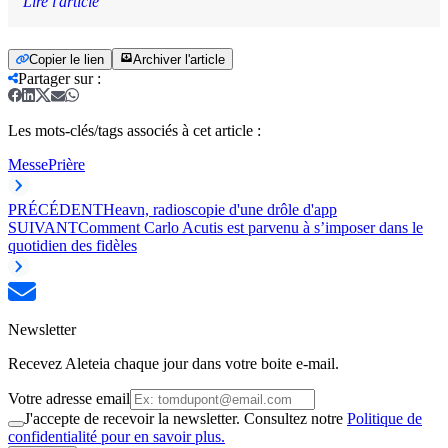
Lire l'article
Copier le lien
Archiver l'article
Partager sur
:
Les mots-clés/tags associés à cet article :
Messe
Prière
PRÉCÉDENT
Heavn, radioscopie d'une drôle d'app
SUIVANT
Comment Carlo Acutis est parvenu à s’imposer dans le
quotidien des fidèles
Newsletter
Recevez Aleteia chaque jour dans votre boite e-mail.
Votre adresse email
J'accepte de recevoir la newsletter. Consultez notre
Politique de
confidentialité pour en savoir plus.