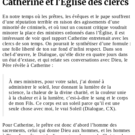
Catherine et l’Église des clercs
En notre temps où les prêtres, les évêques et le pape souffrent
d’une réputation terrible en raison des agissements d’une
minorité de criminels, et où tout un courant critique voudrait
minorer la place des ministres ordonnés dans l’Église, il est
intéressant de voir quel rapport Catherine entretenait avec les
clercs de son temps. On pourrait le synthétiser d’une formule :
une folle liberté de ton sur fond d’infini respect. Dans son
chef-d’œuvre, le Dialogue, qu’elle dicte en quatre jours dans
un état d’extase, et qui relate ses conversations avec Dieu, le
Père révèle à Catherine :
À mes ministres, pour votre salut, j’ai donné à
administrer le soleil, leur donnant la lumière de la
science, la chaleur de la divine charité, et la couleur unie
à la chaleur et à la lumière, c’est-à-dire le sang et le corps
de mon Fils. Ce corps est un soleil parce qu’il est une
seule chose avec moi, le vrai Soleil (Dialogue, CX).
Pour Catherine, le prêtre est donc d’abord l’homme des
sacrements, celui qui donne Dieu aux hommes, et les hommes