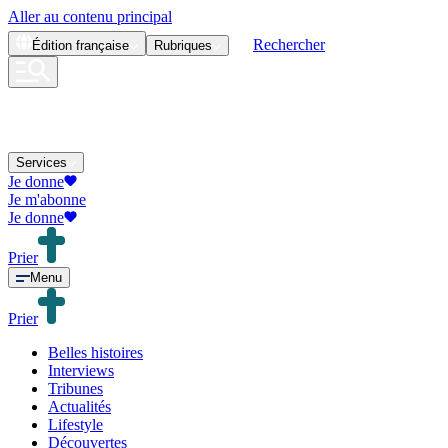
Aller au contenu principal
Rechercher
Édition
française
Rubriques
Services
Je donne
Je m'abonne
Je donne
Prier
Menu
Prier
Belles histoires
Interviews
Tribunes
Actualités
Lifestyle
Découvertes