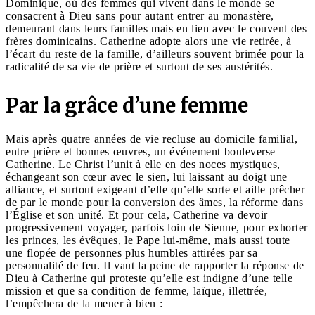
Dominique, où des femmes qui vivent dans le monde se
consacrent à Dieu sans pour autant entrer au monastère,
demeurant dans leurs familles mais en lien avec le couvent des
frères dominicains. Catherine adopte alors une vie retirée, à
l’écart du reste de la famille, d’ailleurs souvent brimée pour la
radicalité de sa vie de prière et surtout de ses austérités.
Par la grâce d’une femme
Mais après quatre années de vie recluse au domicile familial,
entre prière et bonnes œuvres, un événement bouleverse
Catherine. Le Christ l’unit à elle en des noces mystiques,
échangeant son cœur avec le sien, lui laissant au doigt une
alliance, et surtout exigeant d’elle qu’elle sorte et aille prêcher
de par le monde pour la conversion des âmes, la réforme dans
l’Église et son unité. Et pour cela, Catherine va devoir
progressivement voyager, parfois loin de Sienne, pour exhorter
les princes, les évêques, le Pape lui-même, mais aussi toute
une flopée de personnes plus humbles attirées par sa
personnalité de feu. Il vaut la peine de rapporter la réponse de
Dieu à Catherine qui proteste qu’elle est indigne d’une telle
mission et que sa condition de femme, laïque, illettrée,
l’empêchera de la mener à bien :