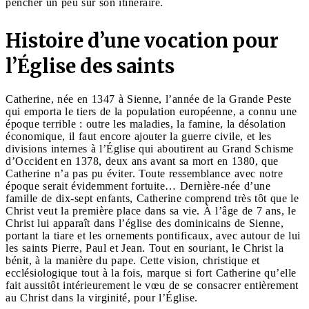
pencher un peu sur son itinéraire.
Histoire d’une vocation pour
l’Église des saints
Catherine, née en 1347 à Sienne, l’année de la Grande Peste
qui emporta le tiers de la population européenne, a connu une
époque terrible : outre les maladies, la famine, la désolation
économique, il faut encore ajouter la guerre civile, et les
divisions internes à l’Église qui aboutirent au Grand Schisme
d’Occident en 1378, deux ans avant sa mort en 1380, que
Catherine n’a pas pu éviter. Toute ressemblance avec notre
époque serait évidemment fortuite… Dernière-née d’une
famille de dix-sept enfants, Catherine comprend très tôt que le
Christ veut la première place dans sa vie. À l’âge de 7 ans, le
Christ lui apparaît dans l’église des dominicains de Sienne,
portant la tiare et les ornements pontificaux, avec autour de lui
les saints Pierre, Paul et Jean. Tout en souriant, le Christ la
bénit, à la manière du pape. Cette vision, christique et
ecclésiologique tout à la fois, marque si fort Catherine qu’elle
fait aussitôt intérieurement le vœu de se consacrer entièrement
au Christ dans la virginité, pour l’Église.