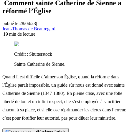
Comment sainte Catherine de Sienne a
réformé l’Église
publié le 28/04/23
|
Jean-Thomas de Beauregard
|
19
min de lecture
Crédit :
Shutterstock
Sainte Catherine de Sienne.
Quand il est difficile d’aimer son Église, quand la réforme dans
l’Église paraît impossible, un guide sûr nous est donné avec sainte
Catherine de Sienne (1347-1380). En pleine crise, avec une folle
liberté de ton et un infini respect, elle s’est employée à sanctifier
chacun à sa place, et si elle ose réprimander les clercs dans l’erreur,
c’est pour fortifier leur autorité, pas pour diluer leur ministère.
Copier le lien
Archiver l'article