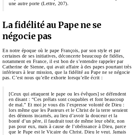
une autre porte (Lettre, 207).
La fidélité au Pape ne se
négocie pas
En notre époque où le pape François, par son style et par
certaines de ses initiatives, déconcerte beaucoup de fidèles,
notamment en France, il est bon de s’entendre rappeler par
Catherine de Sienne, qui avait affaire à des papes pourtant très
inférieurs à leur mission, que la fidélité au Pape ne se négocie
pas. C’est nous qu’elle exhorte lorsqu’elle écrit :
[Ceux qui attaquent le pape ou les évêques] se défendent
en disant : “Ces prélats sont coupables et font beaucoup
de mal.” Et moi je vous dis l’expresse volonté de Dieu :
lors même que les Pasteurs et le Christ de la terre seraient
des démons incarnés, au lieu d’avoir la douceur et la
bonté d’un père, il faudrait tout de même leur obéir, non
pas pour eux, mais à cause de l’obéissance à Dieu, parce
que le Pape est le Vicaire du Christ. Dieu le veut. Jamais