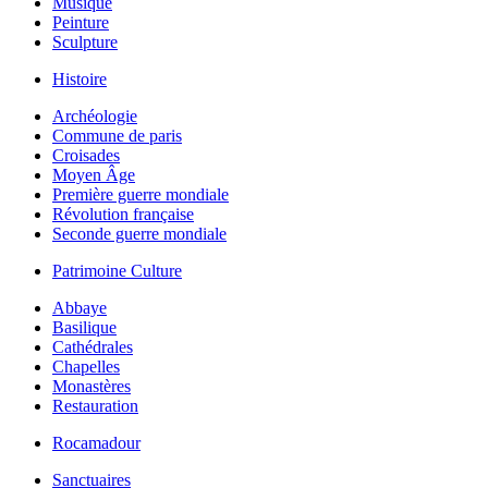
Musique
Peinture
Sculpture
Histoire
Archéologie
Commune de paris
Croisades
Moyen Âge
Première guerre mondiale
Révolution française
Seconde guerre mondiale
Patrimoine Culture
Abbaye
Basilique
Cathédrales
Chapelles
Monastères
Restauration
Rocamadour
Sanctuaires