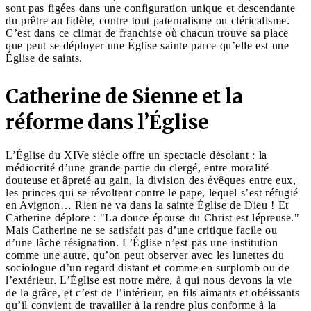
sont pas figées dans une configuration unique et descendante
du prêtre au fidèle, contre tout paternalisme ou cléricalisme.
C’est dans ce climat de franchise où chacun trouve sa place
que peut se déployer une Église sainte parce qu’elle est une
Église de saints.
Catherine de Sienne et la
réforme dans l’Église
L’Église du XIVe siècle offre un spectacle désolant : la
médiocrité d’une grande partie du clergé, entre moralité
douteuse et âpreté au gain, la division des évêques entre eux,
les princes qui se révoltent contre le pape, lequel s’est réfugié
en Avignon… Rien ne va dans la sainte Église de Dieu ! Et
Catherine déplore : "La douce épouse du Christ est lépreuse."
Mais Catherine ne se satisfait pas d’une critique facile ou
d’une lâche résignation. L’Église n’est pas une institution
comme une autre, qu’on peut observer avec les lunettes du
sociologue d’un regard distant et comme en surplomb ou de
l’extérieur. L’Église est notre mère, à qui nous devons la vie
de la grâce, et c’est de l’intérieur, en fils aimants et obéissants
qu’il convient de travailler à la rendre plus conforme à la