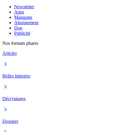
Newsletter
Apps
Magazine
Abonnement
Don
Publicité
Nos formats phares
Articles
Belles histoires
Décryptages
Dossiers