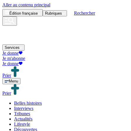
Aller au contenu principal
Rechercher
Édition
française
Rubriques
Services
Je donne
Je m'abonne
Je donne
Prier
Menu
Prier
Belles histoires
Interviews
Tribunes
Actualités
Lifestyle
Découvertes