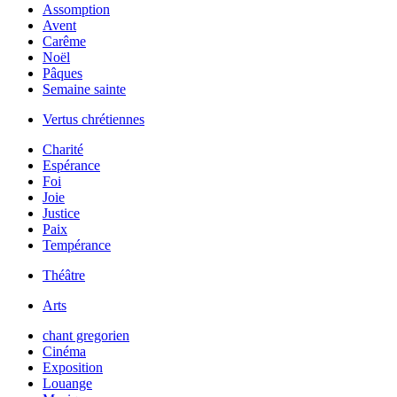
Assomption
Avent
Carême
Noël
Pâques
Semaine sainte
Vertus chrétiennes
Charité
Espérance
Foi
Joie
Justice
Paix
Tempérance
Théâtre
Arts
chant gregorien
Cinéma
Exposition
Louange