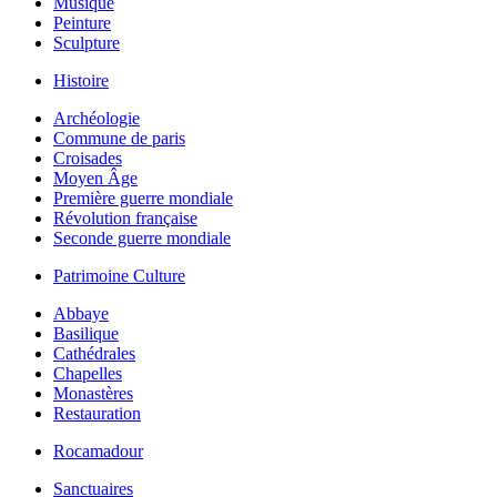
Musique
Peinture
Sculpture
Histoire
Archéologie
Commune de paris
Croisades
Moyen Âge
Première guerre mondiale
Révolution française
Seconde guerre mondiale
Patrimoine Culture
Abbaye
Basilique
Cathédrales
Chapelles
Monastères
Restauration
Rocamadour
Sanctuaires