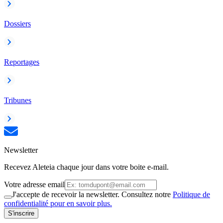
Dossiers
Reportages
Tribunes
Newsletter
Recevez Aleteia chaque jour dans votre boite e-mail.
Votre adresse email
J'accepte de recevoir la newsletter. Consultez notre
Politique de
confidentialité pour en savoir plus.
S'inscrire