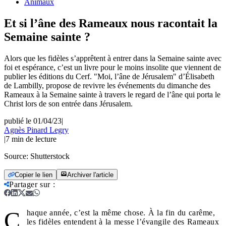
Animaux
Et si l’âne des Rameaux nous racontait la
Semaine sainte ?
Alors que les fidèles s’apprêtent à entrer dans la Semaine sainte avec
foi et espérance, c’est un livre pour le moins insolite que viennent de
publier les éditions du Cerf. "Moi, l’âne de Jérusalem" d’Élisabeth
de Lambilly, propose de revivre les événements du dimanche des
Rameaux à la Semaine sainte à travers le regard de l’âne qui porta le
Christ lors de son entrée dans Jérusalem.
publié le 01/04/23
|
Agnès Pinard Legry
|
7
min de lecture
Source:
Shutterstock
Copier le lien
Archiver l'article
Partager sur
:
C
haque année, c’est la même chose. À la fin du carême,
les fidèles entendent à la messe l’évangile des Rameaux