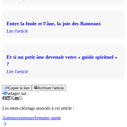
Entre la foule et l’âne, la joie des Rameaux
Lire l'article
Et si un petit âne devenait votre « guide spirituel »
?
Lire l'article
Copier le lien
Archiver l'article
Partager sur
:
Les mots-clés/tags associés à cet article :
Animaux
rameaux
Semaine sainte