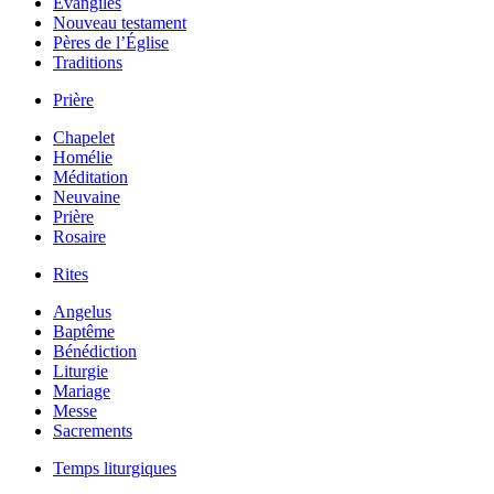
Évangiles
Nouveau testament
Pères de l’Église
Traditions
Prière
Chapelet
Homélie
Méditation
Neuvaine
Prière
Rosaire
Rites
Angelus
Baptême
Bénédiction
Liturgie
Mariage
Messe
Sacrements
Temps liturgiques