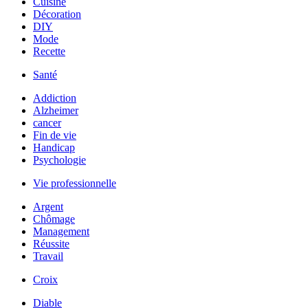
Cuisine
Décoration
DIY
Mode
Recette
Santé
Addiction
Alzheimer
cancer
Fin de vie
Handicap
Psychologie
Vie professionnelle
Argent
Chômage
Management
Réussite
Travail
Croix
Diable