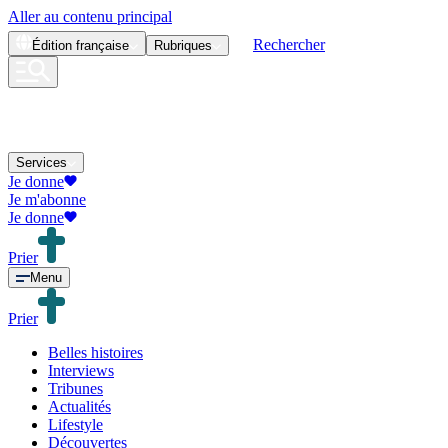
Aller au contenu principal
Rechercher
Édition
française
Rubriques
Services
Je donne
Je m'abonne
Je donne
Prier
Menu
Prier
Belles histoires
Interviews
Tribunes
Actualités
Lifestyle
Découvertes