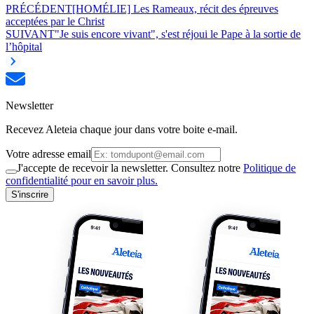
PRÉCÉDENT
[HOMÉLIE] Les Rameaux, récit des épreuves
acceptées par le Christ
SUIVANT
"Je suis encore vivant", s'est réjoui le Pape à la sortie de
l’hôpital
Newsletter
Recevez Aleteia chaque jour dans votre boite e-mail.
Votre adresse email
J'accepte de recevoir la newsletter. Consultez notre
Politique de
confidentialité pour en savoir plus.
S'inscrire