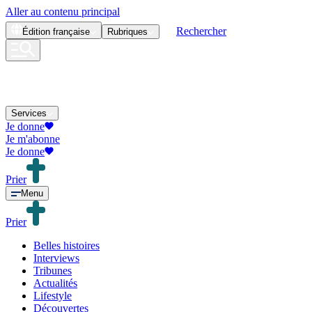
Aller au contenu principal
Rechercher
Édition
française
Rubriques
Services
Je donne
Je m'abonne
Je donne
Prier
Menu
Prier
Belles histoires
Interviews
Tribunes
Actualités
Lifestyle
Découvertes