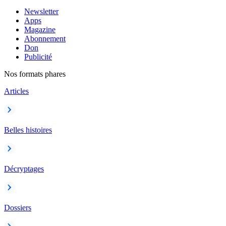
Newsletter
Apps
Magazine
Abonnement
Don
Publicité
Nos formats phares
Articles
Belles histoires
Décryptages
Dossiers