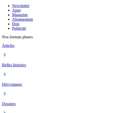
Newsletter
Apps
Magazine
Abonnement
Don
Publicité
Nos formats phares
Articles
Belles histoires
Décryptages
Dossiers