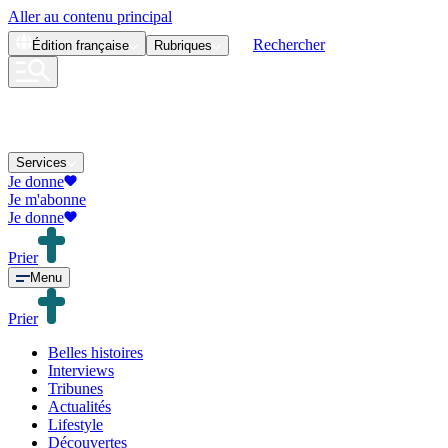
Aller au contenu principal
Rechercher
Édition
française
Rubriques
Services
Je donne
Je m'abonne
Je donne
Prier
Menu
Prier
Belles histoires
Interviews
Tribunes
Actualités
Lifestyle
Découvertes