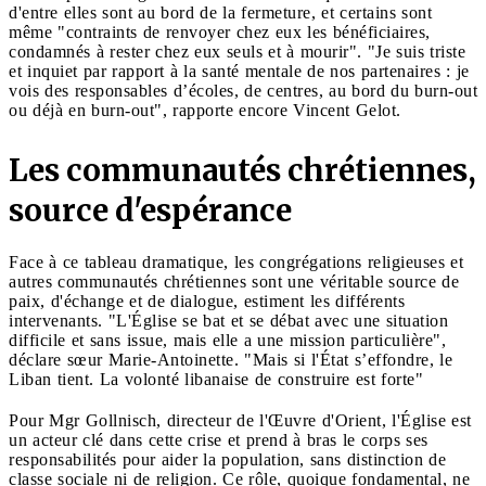
d'entre elles sont au bord de la fermeture, et certains sont
même "contraints de renvoyer chez eux les bénéficiaires,
condamnés à rester chez eux seuls et à mourir". "Je suis triste
et inquiet par rapport à la santé mentale de nos partenaires : je
vois des responsables d’écoles, de centres, au bord du burn-out
ou déjà en burn-out", rapporte encore Vincent Gelot.
Les communautés chrétiennes,
source d'espérance
Face à ce tableau dramatique, les congrégations religieuses et
autres communautés chrétiennes sont une véritable source de
paix, d'échange et de dialogue, estiment les différents
intervenants. "L'Église se bat et se débat avec une situation
difficile et sans issue, mais elle a une mission particulière",
déclare sœur Marie-Antoinette. "Mais si l'État s’effondre, le
Liban tient. La volonté libanaise de construire est forte"
Pour Mgr Gollnisch, directeur de l'Œuvre d'Orient, l'Église est
un acteur clé dans cette crise et prend à bras le corps ses
responsabilités pour aider la population, sans distinction de
classe sociale ni de religion. Ce rôle, quoique fondamental, ne