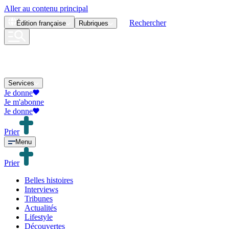
Aller au contenu principal
Rechercher
Édition
française
Rubriques
Services
Je donne
Je m'abonne
Je donne
Prier
Menu
Prier
Belles histoires
Interviews
Tribunes
Actualités
Lifestyle
Découvertes