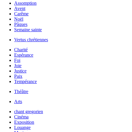
Assomption
Avent
Carême
Noël
Pâques
Semaine sainte
Vertus chrétiennes
Charité
Espérance
Foi
Joie
Justice
Paix
Tempérance
Théâtre
Arts
chant gregorien
Cinéma
Exposition
Louange