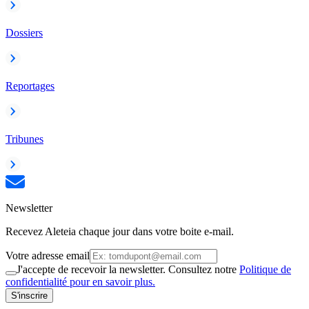
Dossiers
Reportages
Tribunes
Newsletter
Recevez Aleteia chaque jour dans votre boite e-mail.
Votre adresse email
J'accepte de recevoir la newsletter. Consultez notre
Politique de
confidentialité pour en savoir plus.
S'inscrire