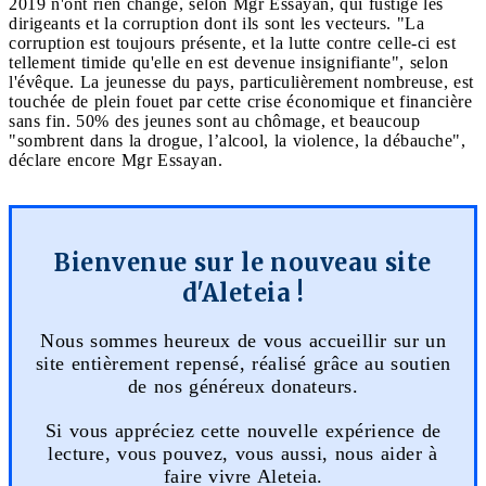
2019 n'ont rien changé, selon Mgr Essayan, qui fustige les
dirigeants et la corruption dont ils sont les vecteurs. "La
corruption est toujours présente, et la lutte contre celle-ci est
tellement timide qu'elle en est devenue insignifiante", selon
l'évêque. La jeunesse du pays, particulièrement nombreuse, est
touchée de plein fouet par cette crise économique et financière
sans fin. 50% des jeunes sont au chômage, et beaucoup
"sombrent dans la drogue, l’alcool, la violence, la débauche",
déclare encore Mgr Essayan.
Bienvenue sur le nouveau site
d'Aleteia !
Nous sommes heureux de vous accueillir sur un
site entièrement repensé, réalisé grâce au soutien
de nos généreux donateurs.
Si vous appréciez cette nouvelle expérience de
lecture, vous pouvez, vous aussi, nous aider à
faire vivre Aleteia.