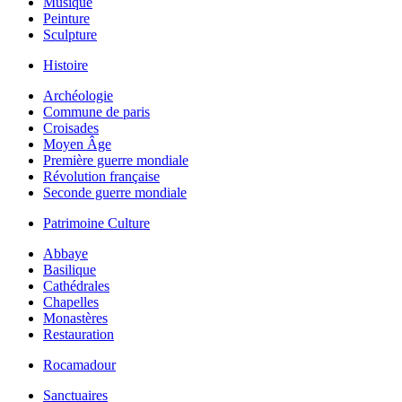
Musique
Peinture
Sculpture
Histoire
Archéologie
Commune de paris
Croisades
Moyen Âge
Première guerre mondiale
Révolution française
Seconde guerre mondiale
Patrimoine Culture
Abbaye
Basilique
Cathédrales
Chapelles
Monastères
Restauration
Rocamadour
Sanctuaires