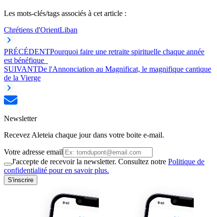
Les mots-clés/tags associés à cet article :
Chrétiens d'Orient
Liban
PRÉCÉDENT
Pourquoi faire une retraite spirituelle chaque année
est bénéfique
SUIVANT
De l'Annonciation au Magnificat, le magnifique cantique
de la Vierge
Newsletter
Recevez Aleteia chaque jour dans votre boite e-mail.
Votre adresse email
J'accepte de recevoir la newsletter. Consultez notre
Politique de
confidentialité pour en savoir plus.
S'inscrire