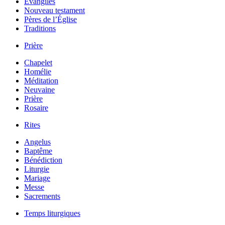
Évangiles
Nouveau testament
Pères de l’Église
Traditions
Prière
Chapelet
Homélie
Méditation
Neuvaine
Prière
Rosaire
Rites
Angelus
Baptême
Bénédiction
Liturgie
Mariage
Messe
Sacrements
Temps liturgiques