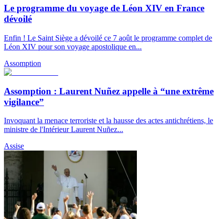
Le programme du voyage de Léon XIV en France
dévoilé
Enfin ! Le Saint Siège a dévoilé ce 7 août le programme complet de
Léon XIV pour son voyage apostolique en...
Assomption
Assomption : Laurent Nuñez appelle à “une extrême
vigilance”
Invoquant la menace terroriste et la hausse des actes antichrétiens, le
ministre de l'Intérieur Laurent Nuñez...
Assise