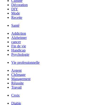
Cuisine
Décoration
DIY
Mode
Recette
Santé
Addiction
Alzheimer
cancer
Fin de vie
Handicap
Psychologie
Vie professionnelle
Argent
Chômage
Management
Réussite
Travail
Croix
Diable