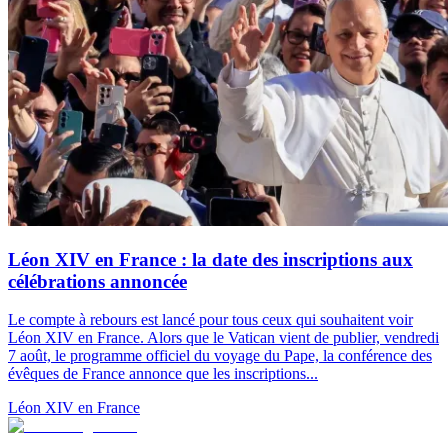
Léon XIV en France : la date des inscriptions aux
célébrations annoncée
Le compte à rebours est lancé pour tous ceux qui souhaitent voir
Léon XIV en France. Alors que le Vatican vient de publier, vendredi
7 août, le programme officiel du voyage du Pape, la conférence des
évêques de France annonce que les inscriptions...
Léon XIV en France