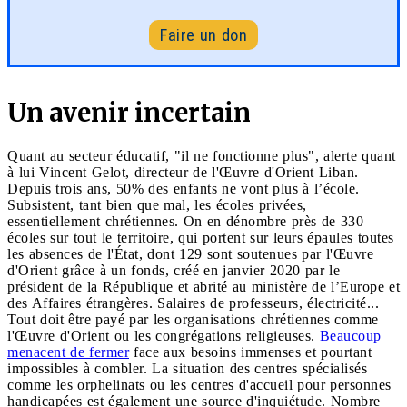
Faire un don
Un avenir incertain
Quant au secteur éducatif, "il ne fonctionne plus", alerte quant
à lui Vincent Gelot, directeur de l'Œuvre d'Orient Liban.
Depuis trois ans, 50% des enfants ne vont plus à l’école.
Subsistent, tant bien que mal, les écoles privées,
essentiellement chrétiennes. On en dénombre près de 330
écoles sur tout le territoire, qui portent sur leurs épaules toutes
les absences de l'État, dont 129 sont soutenues par l'Œuvre
d'Orient grâce à un fonds, créé en janvier 2020 par le
président de la République et abrité au ministère de l’Europe et
des Affaires étrangères. Salaires de professeurs, électricité...
Tout doit être payé par les organisations chrétiennes comme
l'Œuvre d'Orient ou les congrégations religieuses.
Beaucoup
menacent de fermer
face aux besoins immenses et pourtant
impossibles à combler. La situation des centres spécialisés
comme les orphelinats ou les centres d'accueil pour personnes
handicapées est également une source d'inquiétude. Nombre