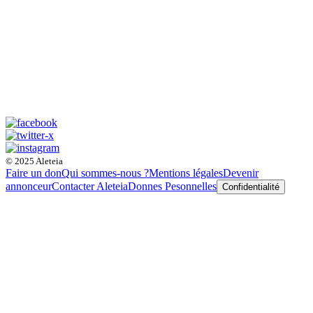
© 2025 Aleteia
Faire un don
Qui sommes-nous ?
Mentions légales
Devenir
annonceur
Contacter Aleteia
Donnes Pesonnelles
Confidentialité