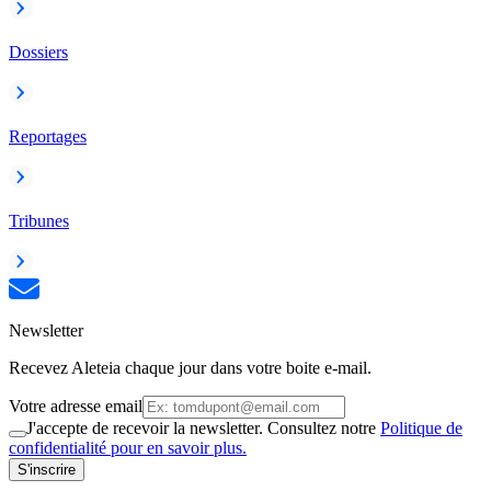
Dossiers
Reportages
Tribunes
Newsletter
Recevez Aleteia chaque jour dans votre boite e-mail.
Votre adresse email
J'accepte de recevoir la newsletter. Consultez notre
Politique de
confidentialité pour en savoir plus.
S'inscrire