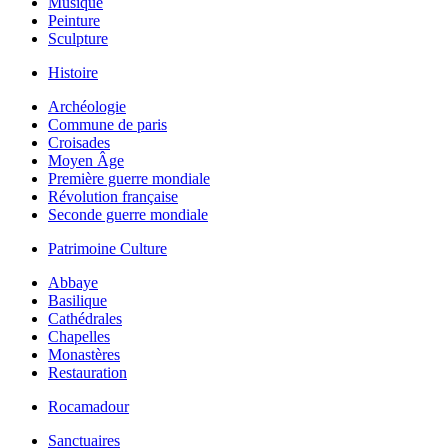
Musique
Peinture
Sculpture
Histoire
Archéologie
Commune de paris
Croisades
Moyen Âge
Première guerre mondiale
Révolution française
Seconde guerre mondiale
Patrimoine Culture
Abbaye
Basilique
Cathédrales
Chapelles
Monastères
Restauration
Rocamadour
Sanctuaires