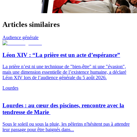
Articles similaires
Audience générale
Léon XIV : “La prière est un acte d’espérance”
La prière n’est ni une technique de "bien-être" ni une "évasion",
mais une dimension essentielle de l’existence humaine, a déclaré
Léon XIV lors de l’audience générale du 5 août 2026.
Lourdes
Lourdes : au cœur des piscines, rencontre avec la
tendresse de Marie
Sous le soleil ou sous la pluie, les pèlerins n'hésitent pas à attendre
leur passage pour être baignés dans...