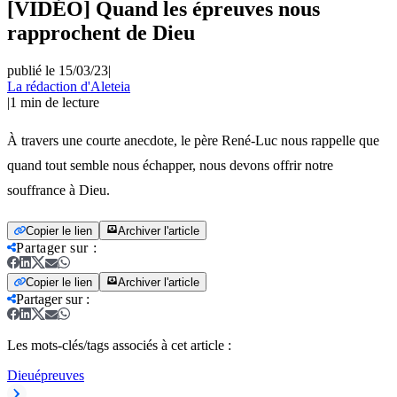
[VIDÉO] Quand les épreuves nous
rapprochent de Dieu
publié le 15/03/23
|
La rédaction d'Aleteia
|
1
min de lecture
À travers une courte anecdote, le père René-Luc nous rappelle que
quand tout semble nous échapper, nous devons offrir notre
souffrance à Dieu.
Copier le lien
Archiver l'article
Partager sur
:
Copier le lien
Archiver l'article
Partager sur
:
Les mots-clés/tags associés à cet article :
Dieu
épreuves