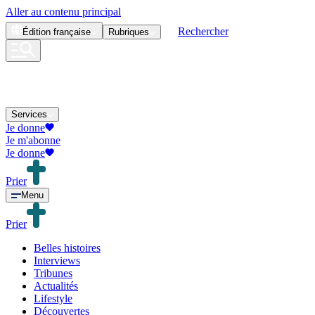
Aller au contenu principal
Rechercher
Édition
française
Rubriques
Services
Je donne
Je m'abonne
Je donne
Prier
Menu
Prier
Belles histoires
Interviews
Tribunes
Actualités
Lifestyle
Découvertes