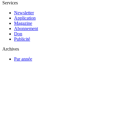
Services
Newsletter
Application
Magazine
Abonnement
Don
Publicité
Archives
Par année