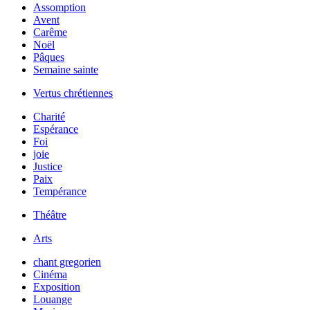
Assomption
Avent
Carême
Noël
Pâques
Semaine sainte
Vertus chrétiennes
Charité
Espérance
Foi
joie
Justice
Paix
Tempérance
Théâtre
Arts
chant gregorien
Cinéma
Exposition
Louange