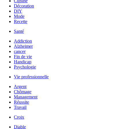
Cuisine
Décoration
DIY
Mode
Recette
Santé
Addiction
Alzheimer
cancer
Fin de vie
Handicap
Psychologie
Vie professionnelle
Argent
Chômage
Management
Réussite
Travail
Croix
Diable