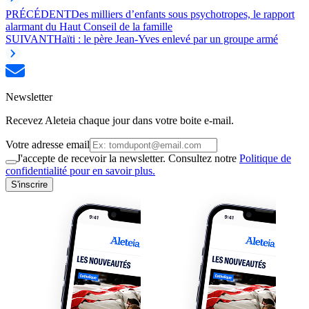
PRÉCÉDENT
Des milliers d’enfants sous psychotropes, le rapport
alarmant du Haut Conseil de la famille
SUIVANT
Haïti : le père Jean-Yves enlevé par un groupe armé
Newsletter
Recevez Aleteia chaque jour dans votre boite e-mail.
Votre adresse email
J'accepte de recevoir la newsletter. Consultez notre
Politique de
confidentialité pour en savoir plus.
S'inscrire