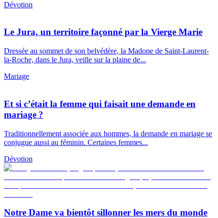
Dévotion
Le Jura, un territoire façonné par la Vierge Marie
Dressée au sommet de son belvédère, la Madone de Saint-Laurent-
la-Roche, dans le Jura, veille sur la plaine de...
Mariage
Et si c’était la femme qui faisait une demande en
mariage ?
Traditionnellement associée aux hommes, la demande en mariage se
conjugue aussi au féminin. Certaines femmes...
Dévotion
Notre Dame va bientôt sillonner les mers du monde