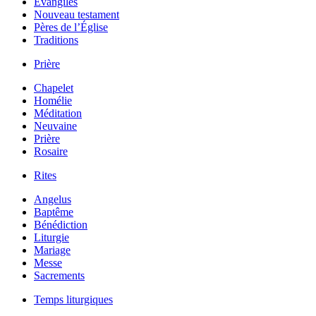
Évangiles
Nouveau testament
Pères de l’Église
Traditions
Prière
Chapelet
Homélie
Méditation
Neuvaine
Prière
Rosaire
Rites
Angelus
Baptême
Bénédiction
Liturgie
Mariage
Messe
Sacrements
Temps liturgiques