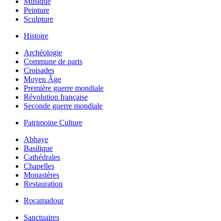
Musique
Peinture
Sculpture
Histoire
Archéologie
Commune de paris
Croisades
Moyen Âge
Première guerre mondiale
Révolution française
Seconde guerre mondiale
Patrimoine Culture
Abbaye
Basilique
Cathédrales
Chapelles
Monastères
Restauration
Rocamadour
Sanctuaires