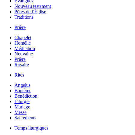
Évangiles
Nouveau testament
Pères de l’Église
Traditions
Prière
Chapelet
Homélie
Méditation
Neuvaine
Prière
Rosaire
Rites
Angelus
Baptême
Bénédiction
Liturgie
Mariage
Messe
Sacrements
Temps liturgiques