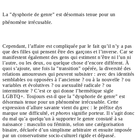
La "dysphorie de genre" est désormais tenue pour un
phénomène irrécusable.
Cependant, l’affaire est compliquée par le fait qu’il n’y a pas
que des filles qui pensent être des garçons et l’inverse. Car se
manifestent également des gens qui estiment n’être ni l’un ni
l’autre, ou les deux, ou quelque chose d’encore différent. À
quoi s’ajoute, une fois la "transition" opérée, la diversité des
relations amoureuses qui peuvent subsister : avec des identités
semblables ou opposées à l’ancienne ? ou à la nouvelle ? ou
variables et évolutives ? ou asexualité radicale ? ou
intermittente ? C’est ce qui donne l’hermétique sigle
LGBTQ+. Toujours est-il que la "dysphorie de genre" est
désormais tenue pour un phénomène irrécusable. Cette
expression d’allure savante vient du grec : le préfixe
dys
marque une difficulté, et
phoros
signifie porteur. Il s’agit donc
du mal qu’a quelqu’un à supporter le genre constaté à sa
naissance : masculin ou féminin, selon une catégorisation
binaire, déclarée d’un simplisme arbitraire et ensuite imposée
par un conservatisme socio-culturel rigide et dépassé.