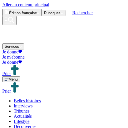
Aller au contenu principal
Rechercher
Édition
française
Rubriques
Services
Je donne
Je m'abonne
Je donne
Prier
Menu
Prier
Belles histoires
Interviews
Tribunes
Actualités
Lifestyle
Découvertes