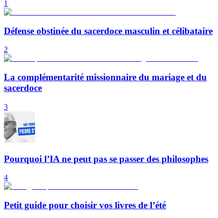
1
Défense obstinée du sacerdoce masculin et célibataire
2
La complémentarité missionnaire du mariage et du
sacerdoce
3
Pourquoi l’IA ne peut pas se passer des philosophes
4
Petit guide pour choisir vos livres de l’été