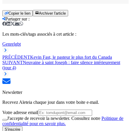
Copier le lien
Archiver l'article
Partager sur
:
Les mots-clés/tags associés à cet article :
Genre
lgbt
PRÉCÉDENT
Kevin Fast, le pasteur le plus fort du Canada
SUIVANT
Neuvaine à saint Joseph : faire silence intérieurement
(jour 4)
Newsletter
Recevez Aleteia chaque jour dans votre boite e-mail.
Votre adresse email
J'accepte de recevoir la newsletter. Consultez notre
Politique de
confidentialité pour en savoir plus.
S'inscrire