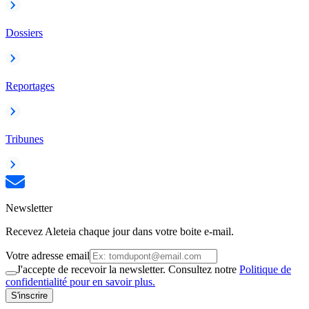
Dossiers
Reportages
Tribunes
Newsletter
Recevez Aleteia chaque jour dans votre boite e-mail.
Votre adresse email
J'accepte de recevoir la newsletter. Consultez notre
Politique de
confidentialité pour en savoir plus.
S'inscrire