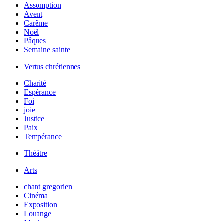
Assomption
Avent
Carême
Noël
Pâques
Semaine sainte
Vertus chrétiennes
Charité
Espérance
Foi
joie
Justice
Paix
Tempérance
Théâtre
Arts
chant gregorien
Cinéma
Exposition
Louange