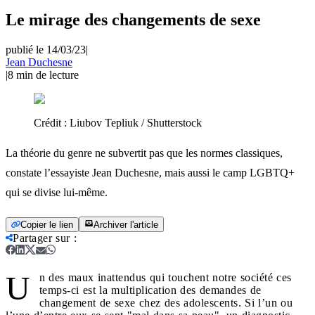
Le mirage des changements de sexe
publié le 14/03/23
|
Jean Duchesne
|
8
min de lecture
Crédit :
Liubov Tepliuk / Shutterstock
La théorie du genre ne subvertit pas que les normes classiques,
constate l’essayiste Jean Duchesne, mais aussi le camp LGBTQ+
qui se divise lui-même.
Copier le lien
Archiver l'article
Partager sur
:
U
n des maux inattendus qui touchent notre société ces
temps-ci est la multiplication des demandes de
changement de sexe chez des adolescents. Si l’un ou