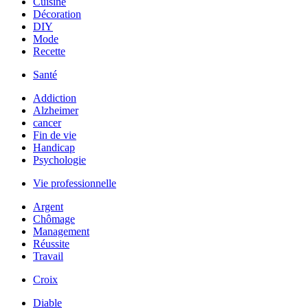
Cuisine
Décoration
DIY
Mode
Recette
Santé
Addiction
Alzheimer
cancer
Fin de vie
Handicap
Psychologie
Vie professionnelle
Argent
Chômage
Management
Réussite
Travail
Croix
Diable