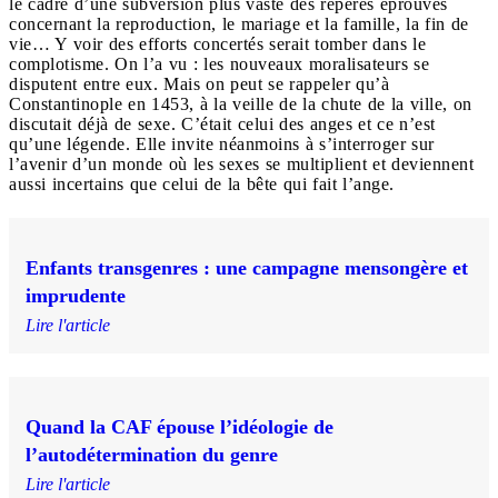
le cadre d’une subversion plus vaste des repères éprouvés
concernant la reproduction, le mariage et la famille, la fin de
vie… Y voir des efforts concertés serait tomber dans le
complotisme. On l’a vu : les nouveaux moralisateurs se
disputent entre eux. Mais on peut se rappeler qu’à
Constantinople en 1453, à la veille de la chute de la ville, on
discutait déjà de sexe. C’était celui des anges et ce n’est
qu’une légende. Elle invite néanmoins à s’interroger sur
l’avenir d’un monde où les sexes se multiplient et deviennent
aussi incertains que celui de la bête qui fait l’ange.
Enfants transgenres : une campagne mensongère et
imprudente
Lire l'article
Quand la CAF épouse l’idéologie de
l’autodétermination du genre
Lire l'article