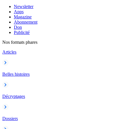
Newsletter
Apps
Magazine
Abonnement
Don
Publicité
Nos formats phares
Articles
Belles histoires
Décryptages
Dossiers