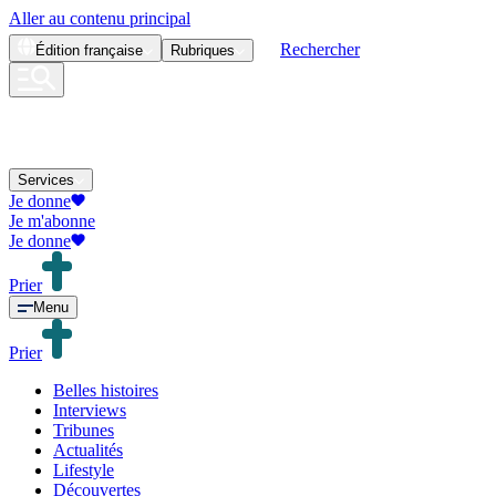
Aller au contenu principal
Rechercher
Édition
française
Rubriques
Services
Je donne
Je m'abonne
Je donne
Prier
Menu
Prier
Belles histoires
Interviews
Tribunes
Actualités
Lifestyle
Découvertes