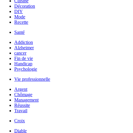
Cuisine
Décoration
DIY
Mode
Recette
Santé
Addiction
Alzheimer
cancer
Fin de vie
Handicap
Psychologie
Vie professionnelle
Argent
Chômage
Management
Réussite
Travail
Croix
Diable