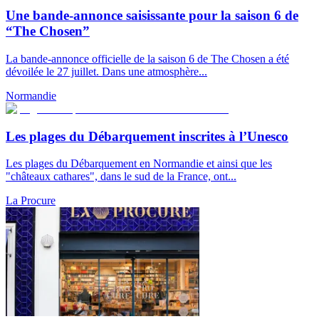
Une bande-annonce saisissante pour la saison 6 de
“The Chosen”
La bande-annonce officielle de la saison 6 de The Chosen a été
dévoilée le 27 juillet. Dans une atmosphère...
Normandie
Les plages du Débarquement inscrites à l’Unesco
Les plages du Débarquement en Normandie et ainsi que les
"châteaux cathares", dans le sud de la France, ont...
La Procure