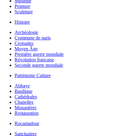
Musique
Peinture
Sculpture
Histoire
Archéologie
Commune de paris
Croisades
Moyen Âge
Première guerre mondiale
Révolution française
Seconde guerre mondiale
Patrimoine Culture
Abbaye
Basilique
Cathédrales
Chapelles
Monastères
Restauration
Rocamadour
Sanctuaires