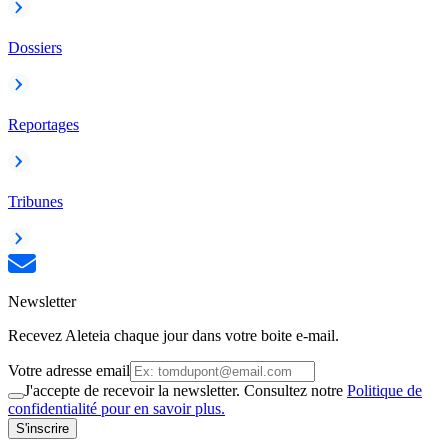
Dossiers
Reportages
Tribunes
Newsletter
Recevez Aleteia chaque jour dans votre boite e-mail.
Votre adresse email
J'accepte de recevoir la newsletter. Consultez notre
Politique de
confidentialité pour en savoir plus.
S'inscrire