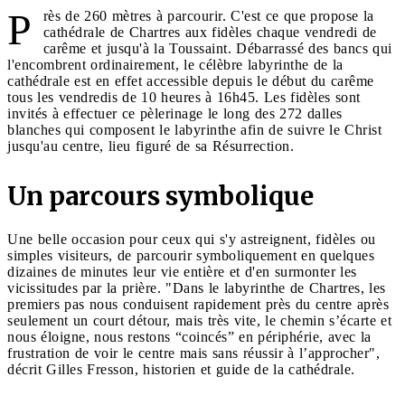
P
rès de 260 mètres à parcourir. C'est ce que propose la
cathédrale de Chartres aux fidèles chaque vendredi de
carême et jusqu'à la Toussaint. Débarrassé des bancs qui
l'encombrent ordinairement, le célèbre labyrinthe de la
cathédrale est en effet accessible depuis le début du carême
tous les vendredis de 10 heures à 16h45. Les fidèles sont
invités à effectuer ce pèlerinage le long des 272 dalles
blanches qui composent le labyrinthe afin de suivre le Christ
jusqu'au centre, lieu figuré de sa Résurrection.
Un parcours symbolique
Une belle occasion pour ceux qui s'y astreignent, fidèles ou
simples visiteurs, de parcourir symboliquement en quelques
dizaines de minutes leur vie entière et d'en surmonter les
vicissitudes par la prière. "Dans le labyrinthe de Chartres, les
premiers pas nous conduisent rapidement près du centre après
seulement un court détour, mais très vite, le chemin s’écarte et
nous éloigne, nous restons “coincés” en périphérie, avec la
frustration de voir le centre mais sans réussir à l’approcher",
décrit Gilles Fresson, historien et guide de la cathédrale.