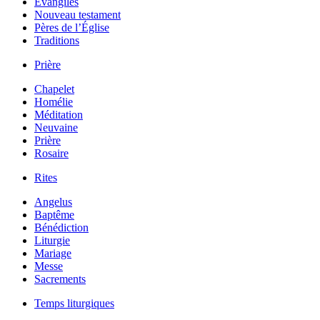
Évangiles
Nouveau testament
Pères de l’Église
Traditions
Prière
Chapelet
Homélie
Méditation
Neuvaine
Prière
Rosaire
Rites
Angelus
Baptême
Bénédiction
Liturgie
Mariage
Messe
Sacrements
Temps liturgiques