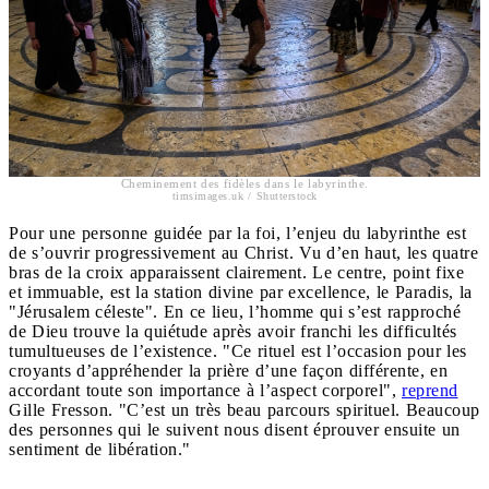
Cheminement des fidèles dans le labyrinthe.
timsimages.uk / Shutterstock
Pour une personne guidée par la foi, l’enjeu du labyrinthe est
de s’ouvrir progressivement au Christ. Vu d’en haut, les quatre
bras de la croix apparaissent clairement. Le centre, point fixe
et immuable, est la station divine par excellence, le Paradis, la
"Jérusalem céleste". En ce lieu, l’homme qui s’est rapproché
de Dieu trouve la quiétude après avoir franchi les difficultés
tumultueuses de l’existence. "Ce rituel est l’occasion pour les
croyants d’appréhender la prière d’une façon différente, en
accordant toute son importance à l’aspect corporel",
reprend
Gille Fresson. "C’est un très beau parcours spirituel. Beaucoup
des personnes qui le suivent nous disent éprouver ensuite un
sentiment de libération."