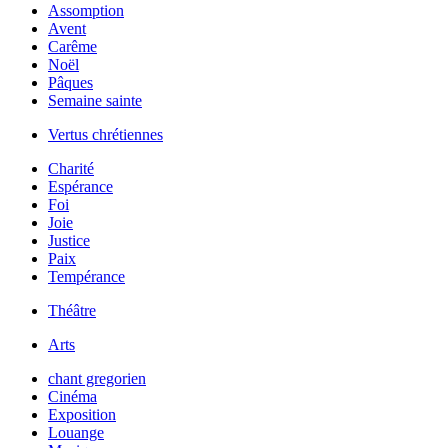
Assomption
Avent
Carême
Noël
Pâques
Semaine sainte
Vertus chrétiennes
Charité
Espérance
Foi
Joie
Justice
Paix
Tempérance
Théâtre
Arts
chant gregorien
Cinéma
Exposition
Louange