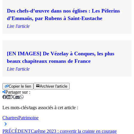
Des chefs-d’œuvre dans nos églises : Les Pèlerins
d’Emmaüs, par Rubens à Saint-Eustache
Lire l'article
[EN IMAGES] De Vézelay à Conques, les plus
beaux chapiteaux romans de France
Lire l'article
Copier le lien
Archiver l'article
Partager sur
:
Les mots-clés/tags associés à cet article :
Chartres
Patrimoine
PRÉCÉDENT
Carême 2023 : convertir la crainte en courage