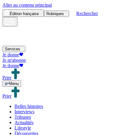
Aller au contenu principal
Rechercher
Édition
française
Rubriques
Services
Je donne
Je m'abonne
Je donne
Prier
Menu
Prier
Belles histoires
Interviews
Tribunes
Actualités
Lifestyle
Découvertes