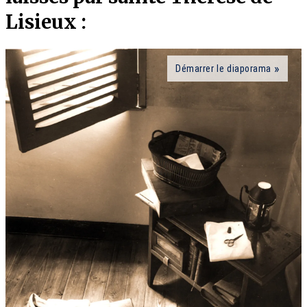
Lisieux :
Démarrer le diaporama