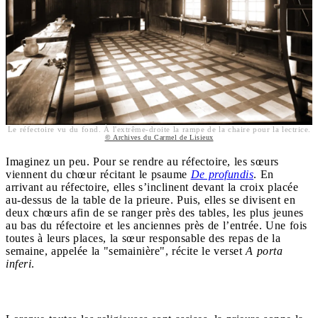
Le réfectoire vu du fond. À l'extrême-droite la rampe de la chaire pour la lectrice.
© Archives du Carmel de Lisieux
Imaginez un peu. Pour se rendre au réfectoire, les sœurs
viennent du chœur récitant le psaume
De profundis
. En
arrivant au réfectoire, elles s’inclinent devant la croix placée
au-dessus de la table de la prieure. Puis, elles se divisent en
deux chœurs afin de se ranger près des tables, les plus jeunes
au bas du réfectoire et les anciennes près de l’entrée. Une fois
toutes à leurs places, la sœur responsable des repas de la
semaine, appelée la "semainière", récite le verset
A porta
inferi
.