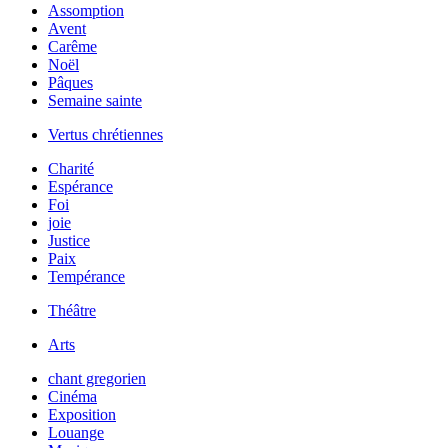
Assomption
Avent
Carême
Noël
Pâques
Semaine sainte
Vertus chrétiennes
Charité
Espérance
Foi
joie
Justice
Paix
Tempérance
Théâtre
Arts
chant gregorien
Cinéma
Exposition
Louange