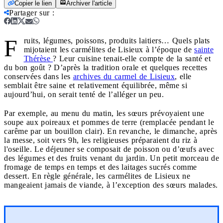
Copier le lien
Archiver l'article
Partager sur
:
F
ruits, légumes, poissons, produits laitiers… Quels plats
mijotaient les carmélites de Lisieux à l’époque de
sainte
Thérèse
? Leur cuisine tenait-elle compte de la santé et
du bon goût ? D’après la tradition orale et quelques recettes
conservées dans les
archives du carmel de Lisieux
, elle
semblait être saine et relativement équilibrée, même si
aujourd’hui, on serait tenté de l’alléger un peu.
Par exemple, au menu du matin, les sœurs prévoyaient une
soupe aux poireaux et pommes de terre (remplacée pendant le
carême par un bouillon clair). En revanche, le dimanche, après
la messe, soit vers 9h, les religieuses préparaient du riz à
l'oseille. Le déjeuner se composait de poisson ou d’œufs avec
des légumes et des fruits venant du jardin. Un petit morceau de
fromage de temps en temps et des laitages sucrés comme
dessert. En règle générale, les carmélites de Lisieux ne
mangeaient jamais de viande, à l’exception des sœurs malades.