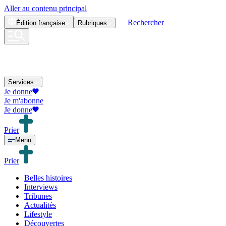
Aller au contenu principal
Rechercher
Édition
française
Rubriques
Services
Je donne
Je m'abonne
Je donne
Prier
Menu
Prier
Belles histoires
Interviews
Tribunes
Actualités
Lifestyle
Découvertes