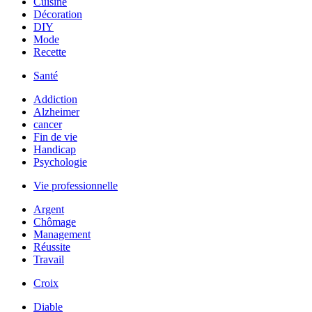
Cuisine
Décoration
DIY
Mode
Recette
Santé
Addiction
Alzheimer
cancer
Fin de vie
Handicap
Psychologie
Vie professionnelle
Argent
Chômage
Management
Réussite
Travail
Croix
Diable