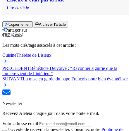
Lire l'article
Copier le lien
Archiver l'article
Partager sur
:
Les mots-clés/tags associés à cet article :
Cuisine
Thérèse de Lisieux
PRÉCÉDENT
Bénédicte Delvolvé : "Rayonner signifie que la
lumière vient de l’intérieur"
SUIVANT
La mise en garde du pape François pour bien évangéliser
Newsletter
Recevez Aleteia chaque jour dans votre boite e-mail.
Votre adresse email
J'accepte de recevoir la newsletter. Consultez notre
Politique de