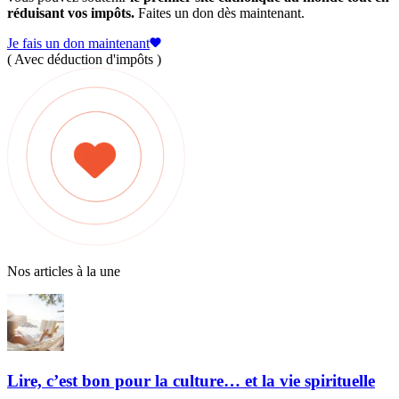
réduisant vos impôts.
Faites un don dès maintenant.
Je fais un don maintenant
( Avec déduction d'impôts )
Nos articles à la une
Lire, c’est bon pour la culture… et la vie spirituelle