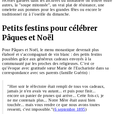
recettes gardées dans les archives du monastère on trouve entre
autres, la "soupe mitonnée", un vrai plat de résistance, une
omelette aux pommes pour les grandes fêtes ou encore le
traditionnel riz à l’oseille du dimanche.
Petits festins pour célébrer
Pâques et Noël
Pour Pâques et Noël, le menu monastique devenait plus
élaboré et s’accompagnait de vin blanc : des petits festins
possibles grâce aux généreux cadeaux envoyés à la
communauté par les proches des religieuses. C’est ce
qu’évoque avec gratitude sœur Marie de l'Eucharistie dans sa
correspondance avec ses parents (famille Guérin) :
"Hier soir le réfectoire était rempli de tous vos cadeaux,
jamais je n'en avais vu autant... et puis pour finir...
encore un panier de prunes qui arrive... Cette fois-ci, je
ne me contenais plus... Notre Mère était aussi bien
touchée... mais vous rendre ce que nous avons toutes
ressenti, c'est impossible."(
6 septembre 1895
)