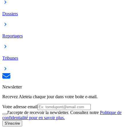
Dossiers
Reportages
Tribunes
Newsletter
Recevez Aleteia chaque jour dans votre boite e-mail.
Votre adresse email
J'accepte de recevoir la newsletter. Consultez notre
Politique de
confidentialité pour en savoir plus.
S'inscrire