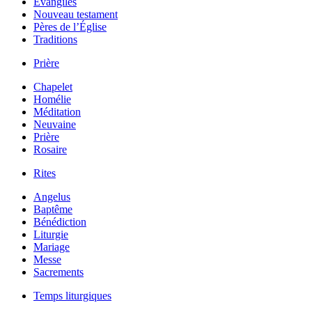
Évangiles
Nouveau testament
Pères de l’Église
Traditions
Prière
Chapelet
Homélie
Méditation
Neuvaine
Prière
Rosaire
Rites
Angelus
Baptême
Bénédiction
Liturgie
Mariage
Messe
Sacrements
Temps liturgiques