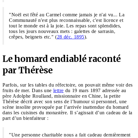
"Noël est fêté au Carmel comme jamais je n'ai vu... La
Communauté n'est plus reconnaissable, c'est licence et
tout le monde est à la joie. Les repas sont splendides,
tous les jours nouveaux mets : galettes de sarrasin,
crêpes, beignets etc." (
28 déc. 1895
).
Le homard endiablé raconté
par Thérèse
Parfois, sur les tables du réfectoire, on pouvait même voir des
fruits de mer. Dans une
lettre
du 19 mars 1897 adressée au
père Adolphe Roulland, missionnaire en Chine, la petite
Thérèse décrit avec son sens de l’humour si personnel, une
scène insolite provoquée par l’arrivée inattendue du homard
dans les cuisines du monastère. Il s’agissait d’un cadeau de la
part d’un bienfaiteur :
"Une personne charitable nous a fait cadeau dernièrement