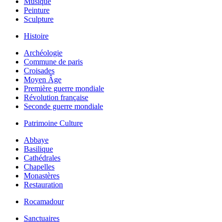
Musique
Peinture
Sculpture
Histoire
Archéologie
Commune de paris
Croisades
Moyen Âge
Première guerre mondiale
Révolution française
Seconde guerre mondiale
Patrimoine Culture
Abbaye
Basilique
Cathédrales
Chapelles
Monastères
Restauration
Rocamadour
Sanctuaires