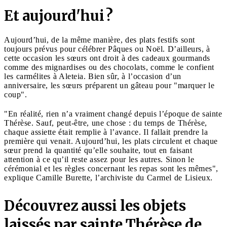
Et aujourd'hui ?
Aujourd’hui, de la même manière, des plats festifs sont
toujours prévus pour célébrer Pâques ou Noël. D’ailleurs, à
cette occasion les sœurs ont droit à des cadeaux gourmands
comme des mignardises ou des chocolats, comme le confient
les carmélites à Aleteia. Bien sûr, à l’occasion d’un
anniversaire, les sœurs préparent un gâteau pour "marquer le
coup".
"En réalité, rien n’a vraiment changé depuis l’époque de sainte
Thérèse. Sauf, peut-être, une chose : du temps de Thérèse,
chaque assiette était remplie à l’avance. Il fallait prendre la
première qui venait. Aujourd’hui, les plats circulent et chaque
sœur prend la quantité qu’elle souhaite, tout en faisant
attention à ce qu’il reste assez pour les autres. Sinon le
cérémonial et les règles concernant les repas sont les mêmes",
explique Camille Burette, l’archiviste du Carmel de Lisieux.
Découvrez aussi les objets
laissés par sainte Thérèse de