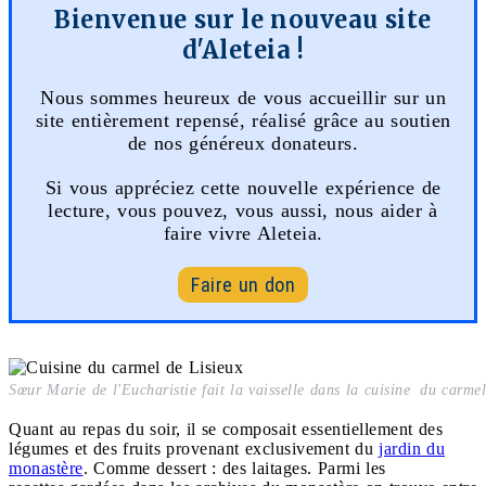
Bienvenue sur le nouveau site
d'Aleteia !
Nous sommes heureux de vous accueillir sur un
site entièrement repensé, réalisé grâce au soutien
de nos généreux donateurs.
Si vous appréciez cette nouvelle expérience de
lecture, vous pouvez, vous aussi, nous aider à
faire vivre Aleteia.
Faire un don
Sœur Marie de l'Eucharistie fait la vaisselle dans la cuisine
du carmel
Quant au repas du soir, il se composait essentiellement des
légumes et des fruits provenant exclusivement du
jardin du
monastère
. Comme dessert : des laitages. Parmi les