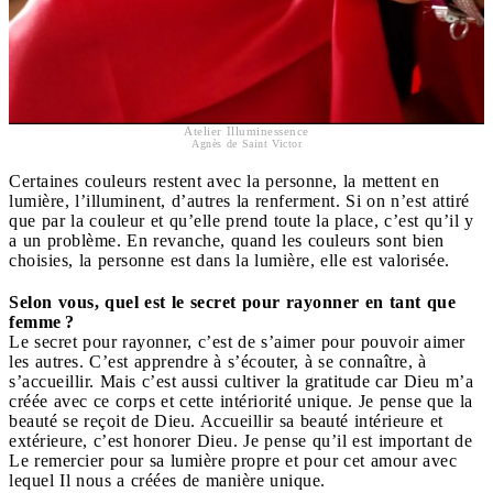
Atelier Illuminessence
Agnès de Saint Victor
Certaines couleurs restent avec la personne, la mettent en
lumière, l’illuminent, d’autres la renferment. Si on n’est attiré
que par la couleur et qu’elle prend toute la place, c’est qu’il y
a un problème. En revanche, quand les couleurs sont bien
choisies, la personne est dans la lumière, elle est valorisée.
Selon vous, quel est le secret pour rayonner en tant que
femme ?
Le secret pour rayonner, c’est de s’aimer pour pouvoir aimer
les autres. C’est apprendre à s’écouter, à se connaître, à
s’accueillir. Mais c’est aussi cultiver la gratitude car Dieu m’a
créée avec ce corps et cette intériorité unique. Je pense que la
beauté se reçoit de Dieu. Accueillir sa beauté intérieure et
extérieure, c’est honorer Dieu. Je pense qu’il est important de
Le remercier pour sa lumière propre et pour cet amour avec
lequel Il nous a créées de manière unique.