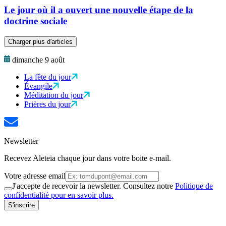
Le jour où il a ouvert une nouvelle étape de la
doctrine sociale
Charger plus d'articles
dimanche 9 août
La fête du jour
Évangile
Méditation du jour
Prières du jour
Newsletter
Recevez Aleteia chaque jour dans votre boite e-mail.
Votre adresse email
J'accepte de recevoir la newsletter. Consultez notre
Politique de
confidentialité pour en savoir plus.
S'inscrire