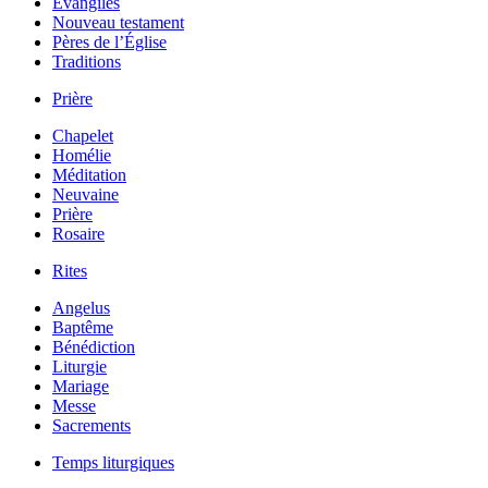
Évangiles
Nouveau testament
Pères de l’Église
Traditions
Prière
Chapelet
Homélie
Méditation
Neuvaine
Prière
Rosaire
Rites
Angelus
Baptême
Bénédiction
Liturgie
Mariage
Messe
Sacrements
Temps liturgiques