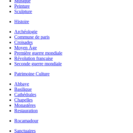
Musique
Peinture
Sculpture
Histoire
Archéologie
Commune de paris
Croisades
Moyen Âge
Première guerre mondiale
Révolution française
Seconde guerre mondiale
Patrimoine Culture
Abbaye
Basilique
Cathédrales
Chapelles
Monastères
Restauration
Rocamadour
Sanctuaires