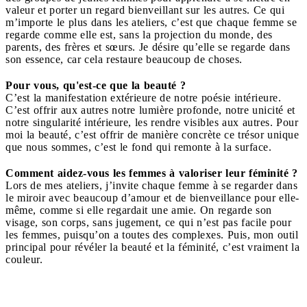
valeur et porter un regard bienveillant sur les autres. Ce qui
m’importe le plus dans les ateliers, c’est que chaque femme se
regarde comme elle est, sans la projection du monde, des
parents, des frères et sœurs. Je désire qu’elle se regarde dans
son essence, car cela restaure beaucoup de choses.
Pour vous, qu'est-ce que la beauté ?
C’est la manifestation extérieure de notre poésie intérieure.
C’est offrir aux autres notre lumière profonde, notre unicité et
notre singularité intérieure, les rendre visibles aux autres. Pour
moi la beauté, c’est offrir de manière concrète ce trésor unique
que nous sommes, c’est le fond qui remonte à la surface.
Comment aidez-vous les femmes à valoriser leur féminité ?
Lors de mes ateliers, j’invite chaque femme à se regarder dans
le miroir avec beaucoup d’amour et de bienveillance pour elle-
même, comme si elle regardait une amie. On regarde son
visage, son corps, sans jugement, ce qui n’est pas facile pour
les femmes, puisqu’on a toutes des complexes. Puis, mon outil
principal pour révéler la beauté et la féminité, c’est vraiment la
couleur.