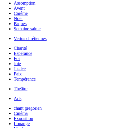
Assomption
Avent
Carême
Noël
Pâques
Semaine sainte
Vertus chrétiennes
Charité
Espérance
Foi
Joie
Justice
Paix
Tempérance
Théâtre
Arts
chant gregorien
Cinéma
Exposition
Louange