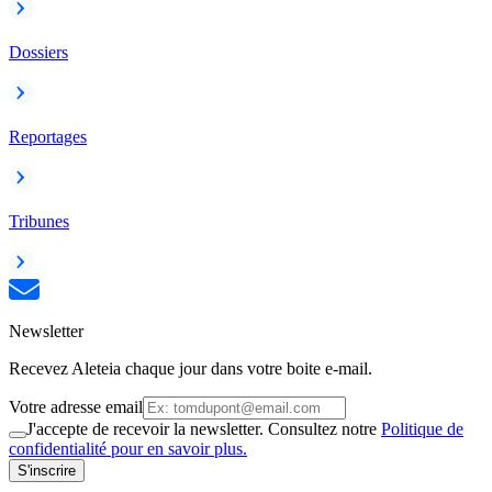
Dossiers
Reportages
Tribunes
Newsletter
Recevez Aleteia chaque jour dans votre boite e-mail.
Votre adresse email
J'accepte de recevoir la newsletter. Consultez notre
Politique de
confidentialité pour en savoir plus.
S'inscrire