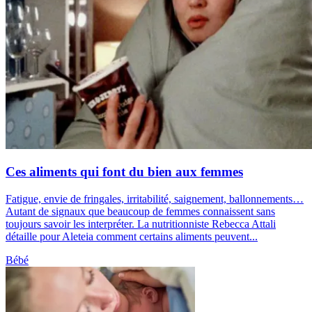
Ces aliments qui font du bien aux femmes
Fatigue, envie de fringales, irritabilité, saignement, ballonnements…
Autant de signaux que beaucoup de femmes connaissent sans
toujours savoir les interpréter. La nutritionniste Rebecca Attali
détaille pour Aleteia comment certains aliments peuvent...
Bébé