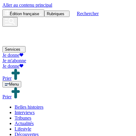
Aller au contenu principal
Rechercher
Édition
française
Rubriques
Services
Je donne
Je m'abonne
Je donne
Prier
Menu
Prier
Belles histoires
Interviews
Tribunes
Actualités
Lifestyle
Découvertes