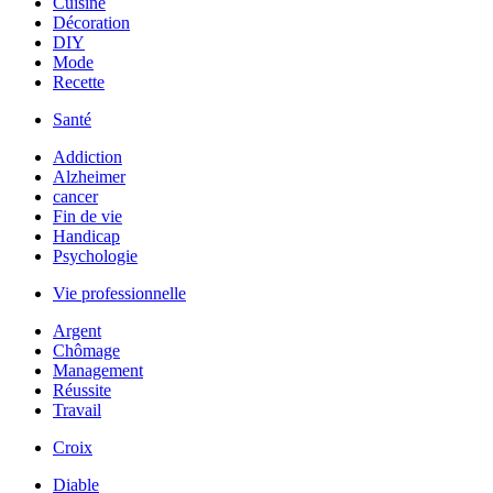
Cuisine
Décoration
DIY
Mode
Recette
Santé
Addiction
Alzheimer
cancer
Fin de vie
Handicap
Psychologie
Vie professionnelle
Argent
Chômage
Management
Réussite
Travail
Croix
Diable