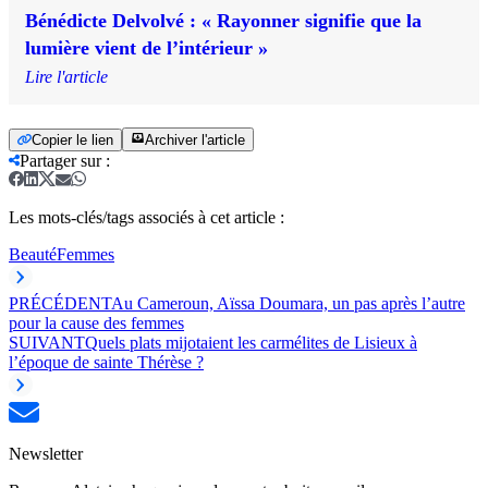
Bénédicte Delvolvé : « Rayonner signifie que la
lumière vient de l’intérieur »
Lire l'article
Copier le lien
Archiver l'article
Partager sur
:
Les mots-clés/tags associés à cet article :
Beauté
Femmes
PRÉCÉDENT
Au Cameroun, Aïssa Doumara, un pas après l’autre
pour la cause des femmes
SUIVANT
Quels plats mijotaient les carmélites de Lisieux à
l’époque de sainte Thérèse ?
Newsletter