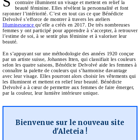
S
contraire illuminent un visage et mettent en relief la
beauté féminine. Elles révèlent la personnalité et font
rayonner l’intériorité. C’est en tout cas ce que Bénédicte
Delvolvé s’efforce de montrer à travers les ateliers
Illuminessence
qu’elle a créés en 2017. De très nombreuses
femmes y ont participé pour apprendre à s’accepter, à retrouver
l’estime de soi, à se sentir plus féminine et à valoriser leur
beauté.
En s’appuyant sur une méthodologie des années 1920 conçue
par un artiste suisse, Johannes Itten, qui classifiait les couleurs
selon les quatre saisons, Bénédicte Delvolvé aide les femmes à
connaître la palette de couleurs qui s’harmonise davantage
avec leur visage. Elles pourront alors choisir les vêtements qui
les illuminent et mettent en relief leur beauté. Bénédicte
Delvolvé a à cœur de permettre aux femmes de faire émerger,
par la couleur, leur lumière intérieure unique.
Bienvenue sur le nouveau site
d'Aleteia !