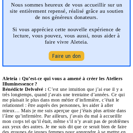
Nous sommes heureux de vous accueillir sur un
site entièrement repensé, réalisé grâce au soutien
de nos généreux donateurs.
Si vous appréciez cette nouvelle expérience de
lecture, vous pouvez, vous aussi, nous aider à
faire vivre Aleteia.
Faire un don
Aleteia : Qu’est-ce qui vous a amené à créer les Ateliers
Illuminessence ?
Bénédicte Delvolvé :
C’est une intuition que j’ai eue il y a
très longtemps, quand j’avais une trentaine d’années. Ce qui
me plaisait le plus dans mon métier d’infirmière, c’était le
relationnel : être auprès des personnes, les aider à aller
mieux… Mais je me suis aperçue que j’étais plus artiste dans
l’âme qu’infirmière. Par ailleurs, j’avais du mal à accueillir
mon corps tel qu’il était, même s’il n’y avait pas de problèmes
aux yeux des autres. Je me suis dit que ce serait bien de faire
des groupes de jeunes femmes pour apprendre à se mettre en