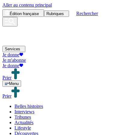
Aller au contenu principal
Rechercher
Édition
française
Rubriques
Services
Je donne
Je m'abonne
Je donne
Prier
Menu
Prier
Belles histoires
Interviews
Tribunes
Actualités
Lifestyle
Découvertes