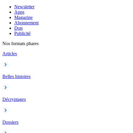
Newsletter
Apps
Magazine
Abonnement
Don
Publicité
Nos formats phares
Articles
Belles histoires
Décryptages
Dossiers