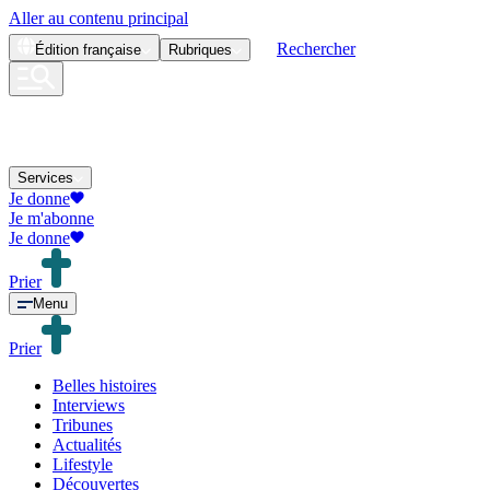
Aller au contenu principal
Rechercher
Édition
française
Rubriques
Services
Je donne
Je m'abonne
Je donne
Prier
Menu
Prier
Belles histoires
Interviews
Tribunes
Actualités
Lifestyle
Découvertes