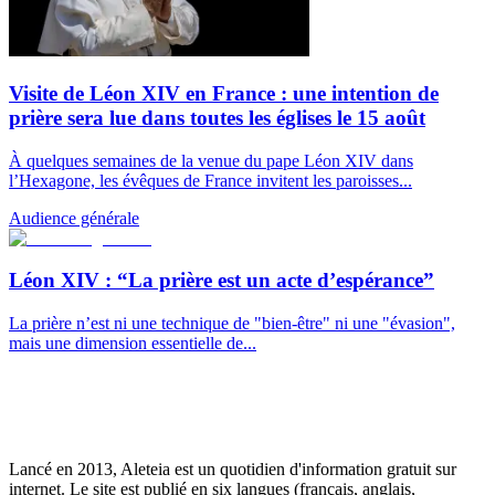
Visite de Léon XIV en France : une intention de
prière sera lue dans toutes les églises le 15 août
À quelques semaines de la venue du pape Léon XIV dans
l’Hexagone, les évêques de France invitent les paroisses...
Audience générale
Léon XIV : “La prière est un acte d’espérance”
La prière n’est ni une technique de "bien-être" ni une "évasion",
mais une dimension essentielle de...
Lancé en 2013, Aleteia est un quotidien d'information gratuit sur
internet. Le site est publié en six langues (français, anglais,