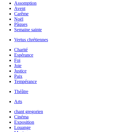
Assomption
Avent
Carême
Noël
Pâques
Semaine sainte
Vertus chrétiennes
Charité
Espérance
Foi
Joie
Justice
Paix
Tempérance
Théâtre
Arts
chant gregorien
Cinéma
Exposition
Louange