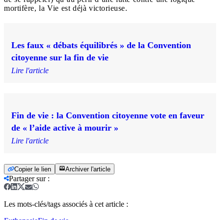
mortifère, la Vie est déjà victorieuse.
Les faux « débats équilibrés » de la Convention
citoyenne sur la fin de vie
Lire l'article
Fin de vie : la Convention citoyenne vote en faveur
de « l’aide active à mourir »
Lire l'article
Copier le lien
Archiver l'article
Partager sur
:
Les mots-clés/tags associés à cet article :