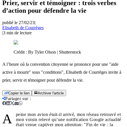
Prier, servir et témoigner : trois verbes
d’action pour défendre la vie
publié le 27/02/23
|
Elisabeth de Courrèges
|
3
min de lecture
Crédit :
By Tyler Olson | Shutterstock
A l’heure où la convention citoyenne se prononce pour une "aide
active à mourir" sous "conditions", Elisabeth de Courrèges invite à
prier, servir et témoigner pour défendre la vie.
Copier le lien
Archiver l'article
Partager sur
:
A
peine mon avion était-il arrivé, mon réseau retrouvé et
mon voisin relevé qu’une notification Google actualité
était venue captiver mon attention: "Fin de vie : la