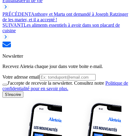
Euthanasie
Fin de vie
PRÉCÉDENT
Anthony et Marta ont demandé à Joseph Ratzinger
de les marier, et il a accepté !
SUIVANT
Les aliments essentiels à avoir dans son placard de
cuisine
Newsletter
Recevez Aleteia chaque jour dans votre boite e-mail.
Votre adresse email
J'accepte de recevoir la newsletter. Consultez notre
Politique de
confidentialité pour en savoir plus.
S'inscrire