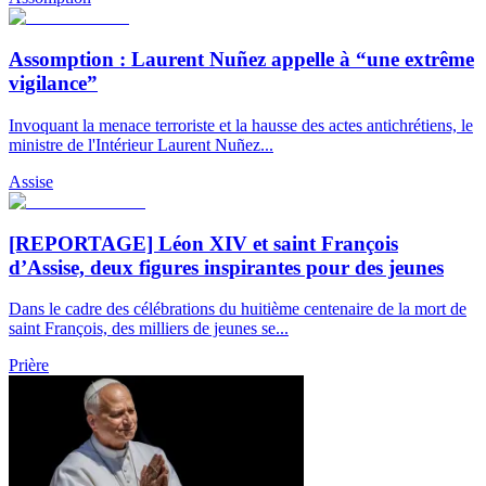
Assomption : Laurent Nuñez appelle à “une extrême
vigilance”
Invoquant la menace terroriste et la hausse des actes antichrétiens, le
ministre de l'Intérieur Laurent Nuñez...
Assise
[REPORTAGE] Léon XIV et saint François
d’Assise, deux figures inspirantes pour des jeunes
Dans le cadre des célébrations du huitième centenaire de la mort de
saint François, des milliers de jeunes se...
Prière