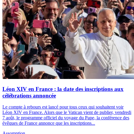
Léon XIV en France : la date des inscriptions aux
célébrations annoncée
Le compte à rebours est lancé pour tous ceux qui souhaitent voir
Léon XIV en France. Alors que le Vatican vient de publier, vendredi
7 août, le programme officiel du voyage du Pape, la conférence des
évêques de France annonce que les inscriptions...
Assomption