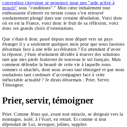
convention citoyenne se prononce pour une "aide active à
mourir"
sous "conditions"." Mon cœur initialement tout
enthousiaste d'atterrir en terrain connu s’est retrouvé
soudainement plongé dans une certaine désolation. Voici donc
où en est la France, voici donc le fruit de sa réflexion, voici
donc ses grands choix d’orientations.
Que s’était-il donc passé depuis mon départ vers un pays
étranger il y a seulement quelques mois pour que nous fassions
désormais face à une telle accélération ? En attendant d’avoir
la réponse, j’étais résolument décidée à trouver des solutions
tant que mes pieds fouleront de nouveau le sol français. Mais
comment défendre la beauté de cette vie à laquelle nous
sommes si attachés, dont nous avons tant témoigné et que nous
souhaitons tant continuer d’accompagner face à cette
inéluctable actualité ? Je dirais désormais : Prier. Servir.
Témoigner.
Prier, servir, témoigner
Prier. Comme Jésus qui, avant tout miracle, se dirigeait vers la
montagne, isolé, à l’écart, en retrait. Et comme si tout
dépendait de Lui, invoquer, jeûner, supplier.