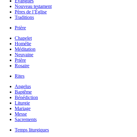
Évangiles
Nouveau testament
Pères de l’Église
Traditions
Prière
Chapelet
Homélie
Méditation
Neuvaine
Prière
Rosaire
Rites
Angelus
Baptême
Bénédiction
Liturgie
Mariage
Messe
Sacrements
Temps liturgiques