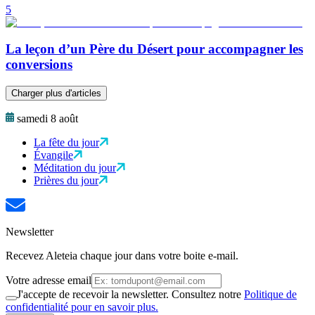
5
La leçon d’un Père du Désert pour accompagner les
conversions
Charger plus d'articles
samedi 8 août
La fête du jour
Évangile
Méditation du jour
Prières du jour
Newsletter
Recevez Aleteia chaque jour dans votre boite e-mail.
Votre adresse email
J'accepte de recevoir la newsletter. Consultez notre
Politique de
confidentialité pour en savoir plus.