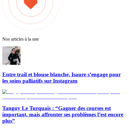
Nos articles à la une
Entre trail et blouse blanche, Isaure s’engage pour
les soins palliatifs sur Instagram
Tanguy Le Turquais : “Gagner des courses est
important, mais affronter ses problèmes l’est encore
plus”