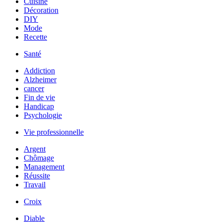
Cuisine
Décoration
DIY
Mode
Recette
Santé
Addiction
Alzheimer
cancer
Fin de vie
Handicap
Psychologie
Vie professionnelle
Argent
Chômage
Management
Réussite
Travail
Croix
Diable