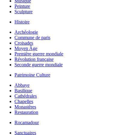
Musique
Peinture
Sculpture
Histoire
Archéologie
Commune de paris
Croisades
Moyen Âge
Première guerre mondiale
Révolution française
Seconde guerre mondiale
Patrimoine Culture
Abbaye
Basilique
Cathédrales
Chapelles
Monastères
Restauration
Rocamadour
Sanctuaires