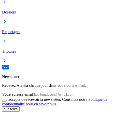
Dossiers
Reportages
Tribunes
Newsletter
Recevez Aleteia chaque jour dans votre boite e-mail.
Votre adresse email
J'accepte de recevoir la newsletter. Consultez notre
Politique de
confidentialité pour en savoir plus.
S'inscrire